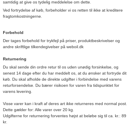
samtidig at give os tydelig meddelelse om dette.
Ved fortrydelse af køb, forbeholder vi os retten til ikke at kreditere
fragtomkostningerne.
Forbehold
Der tages forbehold for trykfejl på priser, produktbeskrivelser og
andre skriftlige tilkendegivelser på weboil.dk
Returnering
Du skal sende din ordre retur til os uden unødig forsinkelse, og
senest 14 dage efter du har meddelt os, at du ønsker at fortryde dit
køb. Du skal afholde de direkte udgifter i forbindelse med varens
returforsendelse. Du bærer risikoen for varen fra tidspunktet for
varens levering.
Visse varer kan i kraft af deres art ikke returneres med normal post.
Dette gælder for: Alle varer over 20 kg.
Udgifterne for returnering forventes højst at beløbe sig til ca. kr.: 89
kr.