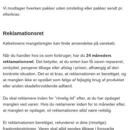
Vi modtager hverken pakker uden omdeling eller pakker sendt pr.
efterkrav.
Reklamationsret
Købelovens mangelsregler kan finde anvendelse på varekøb.
Når du handler hos os som forbruger, har du
24 måneders
reklamationsret
. Det betyder, at du enten kan få varen repareret,
ombyttet, pengene tilbage eller afslag i prisen, afhængig af den
konkrete situation. Det er et krav, at reklamationen er berettiget, og
at manglen ikke er opstået som følge af fejlagtig brug af produktet
eller anden skadeforvoldende adfærd.
Du skal reklamere inden for ”rimelig tid” efter, at du har opdaget
manglen ved varen. Hvis du reklamerer inden for to måneder efter,
at manglen er opdaget, vil reklamationen altid være rettidig.
Er reklamationen berettiget, refunderer vi dine (rimelige)
fragtomkostninger. Varen skal altid sendes tilbage i forsvarlig