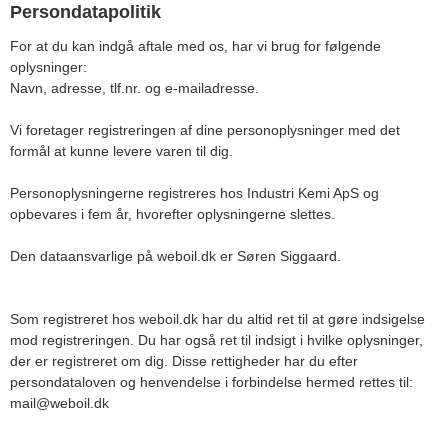
Persondatapolitik
For at du kan indgå aftale med os, har vi brug for følgende
oplysninger:
Navn, adresse, tlf.nr. og e-mailadresse.
Vi foretager registreringen af dine personoplysninger med det
formål at kunne levere varen til dig.
Personoplysningerne registreres hos Industri Kemi ApS og
opbevares i fem år, hvorefter oplysningerne slettes.
Den dataansvarlige på weboil.dk er Søren Siggaard.
Som registreret hos weboil.dk har du altid ret til at gøre indsigelse
mod registreringen. Du har også ret til indsigt i hvilke oplysninger,
der er registreret om dig. Disse rettigheder har du efter
persondataloven og henvendelse i forbindelse hermed rettes til:
mail@weboil.dk