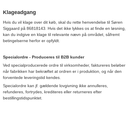
Klageadgang
Hvis du vil klage over dit køb, skal du rette henvendelse til Søren
Siggaard på 86818143. Hvis det ikke lykkes os at finde en løsning,
kan du indgive en klage til relevante nævn på området, såfremt
betingelserne herfor er opfyldt.
Specialordre - Produceres til B2B
kunder
Ved specialproducerede ordre til virksomheder, faktureres beløber
når fabrikken har bekræftet at ordren er i produktion, og når den
forventede leveringstid kendes.
Specialordre kan jf. gældende lovgivning ikke annulleres,
refunderes, fortrydes, krediteres eller returneres efter
bestillingstidspunktet.