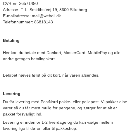
CVR-nr:
26571480
Adresse: F. L. Smidths Vej 19, 8600 Silkeborg
E-mailadresse: mail@weboil.dk
Telefonnummer: 86818143
Betaling
Her kan du betale med Dankort, MasterCard, MobilePay og alle
andre gænges betalingskort.
Beløbet hæves først på dit kort, når varen afsendes.
Levering
Du får levering med PostNord pakke- eller pallepost. Vi pakker dine
varer så du får mest mulig for pengene, og sørger for at alt er
pakket forsvarligt ind.
Levering er indenfor 1-2 hverdage og du kan vælge mellem
levering lige til døren eller til pakkeshop.