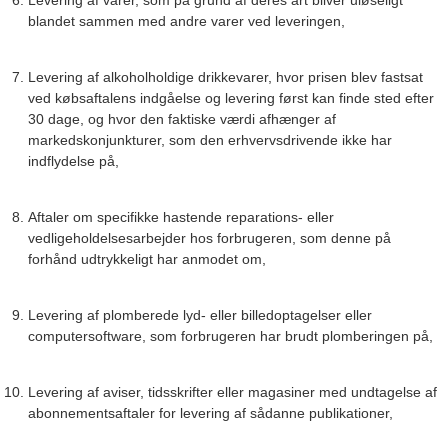
blandet sammen med andre varer ved leveringen,
Levering af alkoholholdige drikkevarer, hvor prisen blev fastsat
ved købsaftalens indgåelse og levering først kan finde sted efter
30 dage, og hvor den faktiske værdi afhænger af
markedskonjunkturer, som den erhvervsdrivende ikke har
indflydelse på,
Aftaler om specifikke hastende reparations- eller
vedligeholdelsesarbejder hos forbrugeren, som denne på
forhånd udtrykkeligt har anmodet om,
Levering af plomberede lyd- eller billedoptagelser eller
computersoftware, som forbrugeren har brudt plomberingen på,
Levering af aviser, tidsskrifter eller magasiner med undtagelse af
abonnementsaftaler for levering af sådanne publikationer,