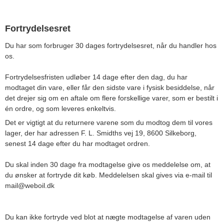
Fortrydelsesret
Du har som forbruger 30 dages fortrydelsesret, når du handler hos
os.
Fortrydelsesfristen udløber 14 dage efter den dag, du har
modtaget din vare, eller får den sidste vare i fysisk besiddelse, når
det drejer sig om en aftale om flere forskellige varer, som er bestilt i
én ordre, og som leveres enkeltvis.
Det er vigtigt at du returnere varene som du modtog dem til vores
lager, der har adressen F. L. Smidths vej 19, 8600 Silkeborg,
senest 14 dage efter du har modtaget ordren.
Du skal inden 30 dage fra modtagelse give os meddelelse om, at
du ønsker at fortryde dit køb. Meddelelsen skal gives via e-mail til
mail@weboil.dk
Du kan ikke fortryde ved blot at nægte modtagelse af varen uden