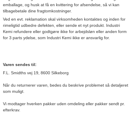
emballage, og husk at få en kvittering for afsendelse, så vi kan
tilbagebetale dine fragtomkostninger.
Ved en evt. reklamation skal virksomheden kontaktes og inden for
rimeligtid udbedre defekten, eller sende et nyt produkt. Industri
Kemi refundere eller godtgøre ikke for arbejdsløn eller anden form
for 3 parts ydelse, som Industri Kemi ikke er ansvarlig for.
Varen sendes til:
F.L. Smidths vej 19, 8600 Silkeborg
Når du returnerer varen, bedes du beskrive problemet så detaljeret
som muligt.
Vi modtager hverken pakker uden omdeling eller pakker sendt pr.
efterkrav.