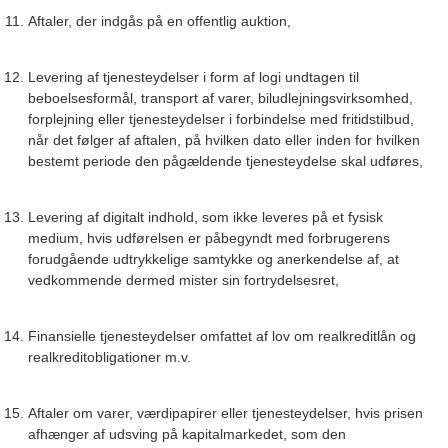
Aftaler, der indgås på en offentlig auktion,
Levering af tjenesteydelser i form af logi undtagen til
beboelsesformål, transport af varer, biludlejningsvirksomhed,
forplejning eller tjenesteydelser i forbindelse med fritidstilbud,
når det følger af aftalen, på hvilken dato eller inden for hvilken
bestemt periode den pågældende tjenesteydelse skal udføres,
Levering af digitalt indhold, som ikke leveres på et fysisk
medium, hvis udførelsen er påbegyndt med forbrugerens
forudgående udtrykkelige samtykke og anerkendelse af, at
vedkommende dermed mister sin fortrydelsesret,
Finansielle tjenesteydelser omfattet af lov om realkreditlån og
realkreditobligationer m.v.
Aftaler om varer, værdipapirer eller tjenesteydelser, hvis prisen
afhænger af udsving på kapitalmarkedet, som den