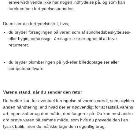
erhvervsdrivende ikke har nogen indflydelse på, og som kan
forekomme i fortrydelsesperioden.
Du mister din fortrydelsesret, hvis;
du bryder forseglingen på varer, som af sundhedsbeskyttelses-
eller hygiejnemæssige årssager ikke er egnet til at blive
returneret.
du bryder plomberingen på lyd-eller billedoptagelser eller
computersoftware.
Varens stand, når du sender den retur
Du hæfter kun for eventuel forringelse af varens værdi, som skyldes
anden håndtering, end hvad der er nødvendigt for at fastslå varens
art, egenskaber og den måde, den fungerer på. Du kan med andre
ord prøve varen på samme måde, som hvis du prøvede den i en
fysisk butik, men du må ikke tage den i egentlig brug.