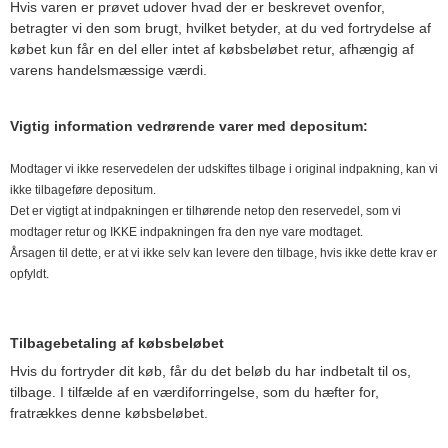
Hvis varen er prøvet udover hvad der er beskrevet ovenfor,
betragter vi den som brugt, hvilket betyder, at du ved fortrydelse af
købet kun får en del eller intet af købsbeløbet retur, afhængig af
varens handelsmæssige værdi.
Vigtig information vedrørende varer med depositum:
Modtager vi ikke reservedelen der udskiftes tilbage i original indpakning, kan vi
ikke tilbageføre depositum.
Det er vigtigt at indpakningen er tilhørende netop den reservedel, som vi
modtager retur og IKKE indpakningen fra den nye vare modtaget.
Årsagen til dette, er at vi ikke selv kan levere den tilbage, hvis ikke dette krav er
opfyldt.
Tilbagebetaling af købsbeløbet
Hvis du fortryder dit køb, får du det beløb du har indbetalt til os,
tilbage. I tilfælde af en værdiforringelse, som du hæfter for,
fratrækkes denne købsbeløbet.