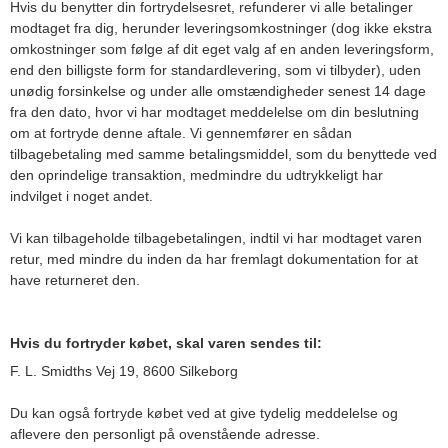
Hvis du benytter din fortrydelsesret, refunderer vi alle betalinger
modtaget fra dig, herunder leveringsomkostninger (dog ikke ekstra
omkostninger som følge af dit eget valg af en anden leveringsform,
end den billigste form for standardlevering, som vi tilbyder), uden
unødig forsinkelse og under alle omstændigheder senest 14 dage
fra den dato, hvor vi har modtaget meddelelse om din beslutning
om at fortryde denne aftale. Vi gennemfører en sådan
tilbagebetaling med samme betalingsmiddel, som du benyttede ved
den oprindelige transaktion, medmindre du udtrykkeligt har
indvilget i noget andet.
Vi kan tilbageholde tilbagebetalingen, indtil vi har modtaget varen
retur, med mindre du inden da har fremlagt dokumentation for at
have returneret den.
Hvis du fortryder købet, skal varen sendes til:
F. L. Smidths Vej 19, 8600 Silkeborg
Du kan også fortryde købet ved at give tydelig meddelelse og
aflevere den personligt på ovenstående adresse.