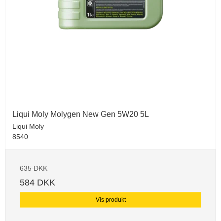
Liqui Moly Molygen New Gen 5W20 5L
Liqui Moly
8540
635 DKK
584 DKK
Vis produkt