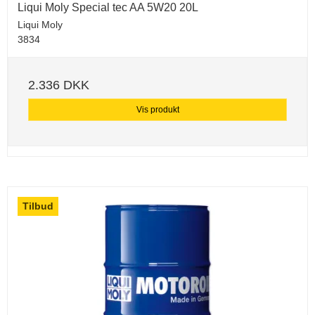
Liqui Moly Special tec AA 5W20 20L
Liqui Moly
3834
2.336 DKK
Vis produkt
Tilbud