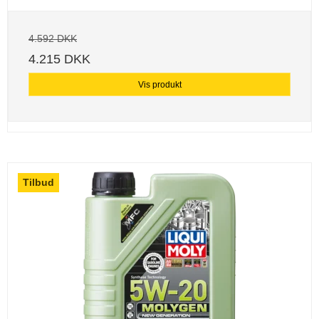
4.592 DKK
4.215 DKK
Vis produkt
Tilbud