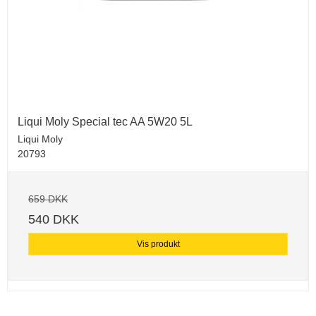
Liqui Moly Special tec AA 5W20 5L
Liqui Moly
20793
659 DKK
540 DKK
Vis produkt