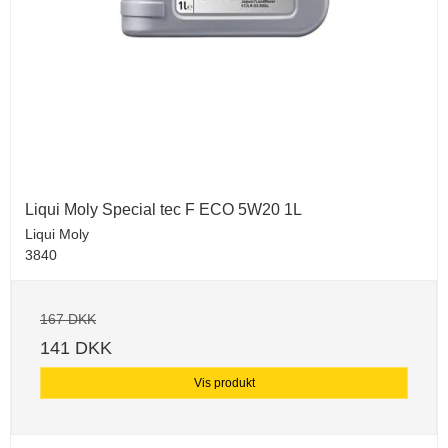
Liqui Moly Special tec F ECO 5W20 1L
Liqui Moly
3840
167 DKK
141 DKK
Vis produkt