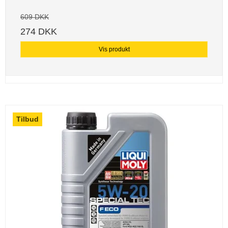
609 DKK
274 DKK
Vis produkt
Tilbud