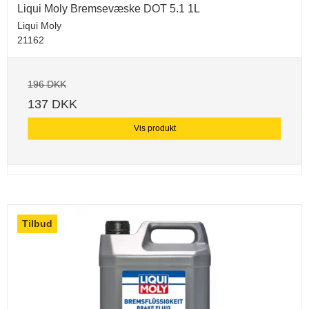
Liqui Moly Bremsevæske DOT 5.1 1L
Liqui Moly
21162
196 DKK
137 DKK
Vis produkt
Tilbud