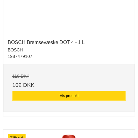
BOSCH Bremsevæske DOT 4 - 1 L
BOSCH
1987479107
110 DKK
102 DKK
Vis produkt
Tilbud