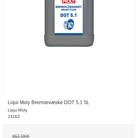
Liqui Moly Bremsevæske DOT 5.1 5L
Liqui Moly
21163
852 DKK