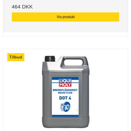
464 DKK
Vis produkt
Tilbud