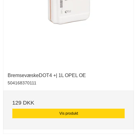
BremsevæskeDOT4 +| 1L OPEL OE
504168370111
129 DKK
Vis produkt