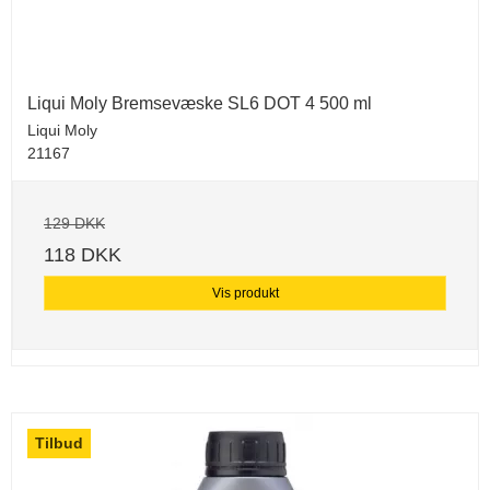
Liqui Moly Bremsevæske SL6 DOT 4 500 ml
Liqui Moly
21167
129 DKK
118 DKK
Vis produkt
Tilbud