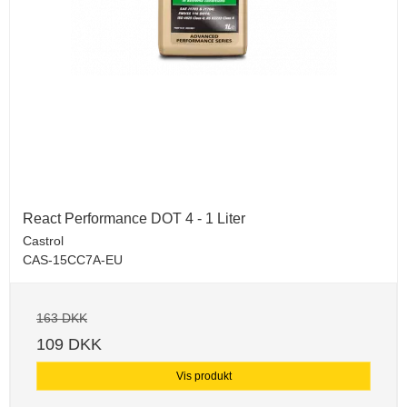
React Performance DOT 4 - 1 Liter
Castrol
CAS-15CC7A-EU
163 DKK
109 DKK
Vis produkt