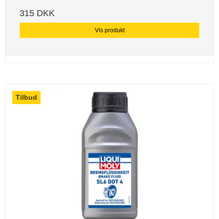
315 DKK
Vis produkt
Tilbud