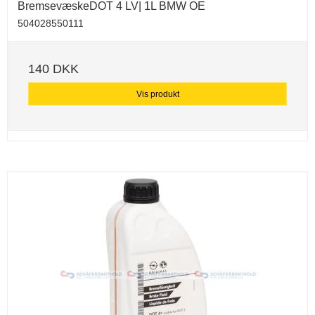
BremsevæskeDOT 4 LV| 1L BMW OE
504028550111
140 DKK
Vis produkt