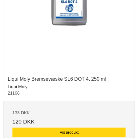
Liqui Moly Bremsevæske SL6 DOT 4. 250 ml
Liqui Moly
21166
133 DKK
120 DKK
Vis produkt