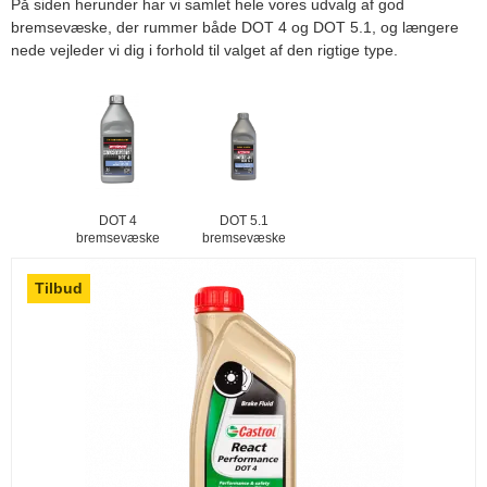
På siden herunder har vi samlet hele vores udvalg af god
bremsevæske, der rummer både DOT 4 og DOT 5.1, og længere
nede vejleder vi dig i forhold til valget af den rigtige type.
DOT 4
DOT 5.1
bremsevæske
bremsevæske
Tilbud