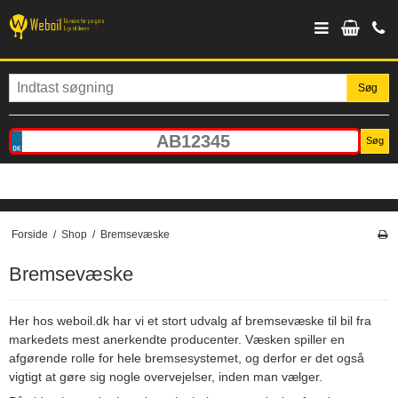
Søg
Søg
Forside
/
Shop
/
Bremsevæske
Bremsevæske
Her hos weboil.dk har vi et stort udvalg af bremsevæske til bil fra
markedets mest anerkendte producenter. Væsken spiller en
afgørende rolle for hele bremsesystemet, og derfor er det også
vigtigt at gøre sig nogle overvejelser, inden man vælger.