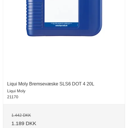
Liqui Moly Bremsevæske SLS6 DOT 4 20L
Liqui Moly
21170
1.442 DKK
1.189 DKK