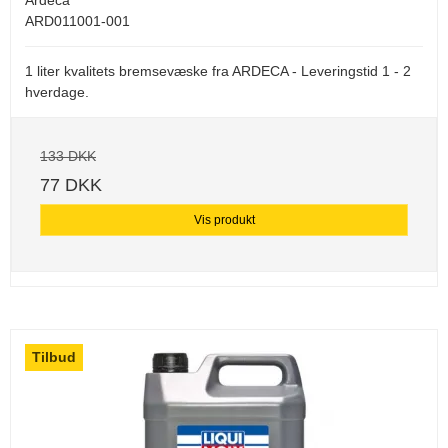
ARD011001-001
1 liter kvalitets bremsevæske fra ARDECA - Leveringstid 1 - 2
hverdage.
133 DKK
77 DKK
Vis produkt
Tilbud