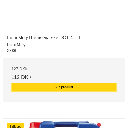
Liqui Moly Bremsevæske DOT 4 - 1L
Liqui Moly
2886
127 DKK
112 DKK
Vis produkt
Tilbud