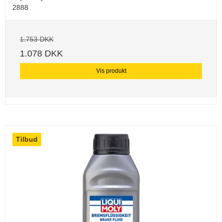
2888
1.753 DKK
1.078 DKK
Vis produkt
Tilbud