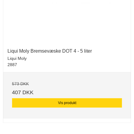
Liqui Moly Bremsevæske DOT 4 - 5 liter
Liqui Moly
2887
573 DKK
407 DKK
Vis produkt