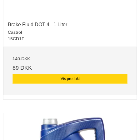
Brake Fluid DOT 4 - 1 Liter
Castrol
15CD1F
140 DKK
89 DKK
Vis produkt