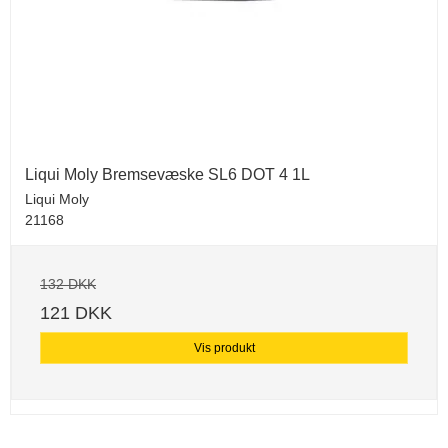
Liqui Moly Bremsevæske SL6 DOT 4 1L
Liqui Moly
21168
132 DKK
121 DKK
Vis produkt