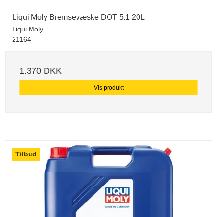
Liqui Moly Bremsevæske DOT 5.1 20L
Liqui Moly
21164
1.370 DKK
Vis produkt
Tilbud