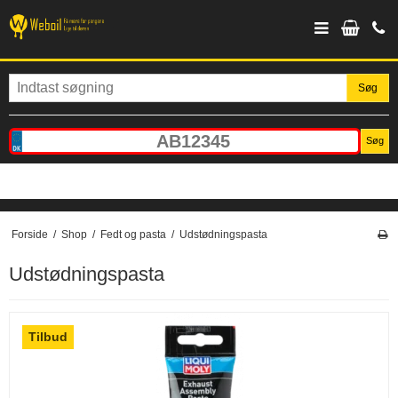
Søg
Søg
Forside
/
Shop
/
Fedt og pasta
/
Udstødningspasta
Udstødningspasta
Tilbud