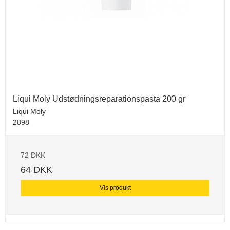
Liqui Moly Udstødningsreparationspasta 200 gr
Liqui Moly
2898
72 DKK
64 DKK
Vis produkt