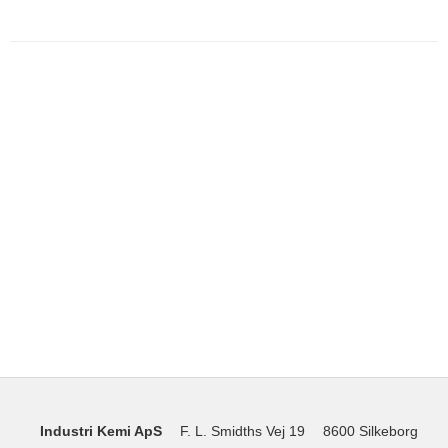
Industri Kemi ApS
F. L. Smidths Vej 19
8600 Silkeborg