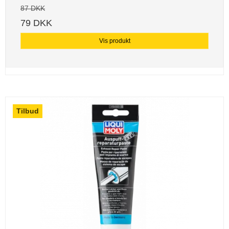
87 DKK
79 DKK
Vis produkt
Tilbud