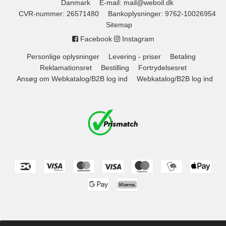
Danmark
E-mail
:
mail@weboil.dk
CVR-nummer
:
26571480
Bankoplysninger
:
9762-10026954
Sitemap
Facebook
Instagram
Personlige oplysninger
Levering - priser
Betaling
Reklamationsret
Bestilling
Fortrydelsesret
Ansøg om Webkatalog/B2B log ind
Webkatalog/B2B log ind