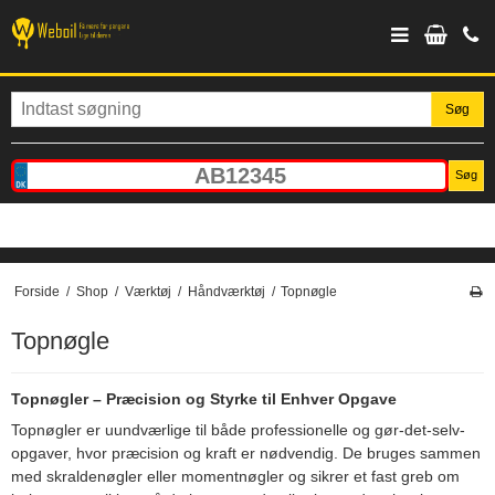
Søg
Søg
Forside
/
Shop
/
Værktøj
/
Håndværktøj
/
Topnøgle
Topnøgle
Topnøgler – Præcision og Styrke til Enhver Opgave
Topnøgler er uundværlige til både professionelle og gør-det-selv-
opgaver, hvor præcision og kraft er nødvendig. De bruges sammen
med skraldenøgler eller momentnøgler og sikrer et fast greb om