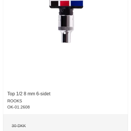
Top 1/2 8 mm 6-sidet
ROOKS
OK-01.2608
30 DKK