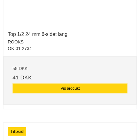
Top 1/2 24 mm 6-sidet lang
ROOKS
OK-01.2734
58 DKK
41 DKK
Vis produkt
Tilbud