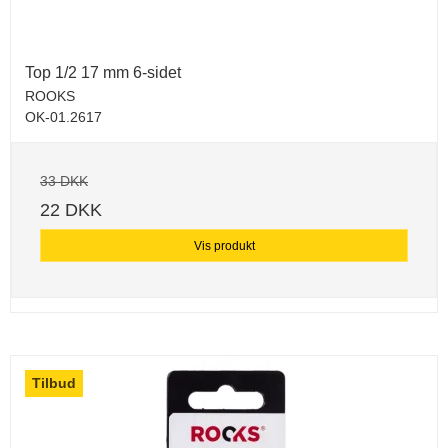
Top 1/2 17 mm 6-sidet
ROOKS
OK-01.2617
33 DKK
22 DKK
Vis produkt
Tilbud