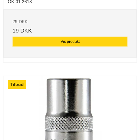
OK-01.2613
29 DKK
19 DKK
Vis produkt
Tilbud