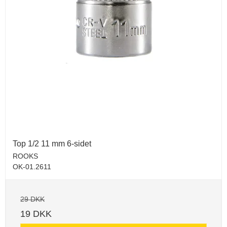
Top 1/2 11 mm 6-sidet
ROOKS
OK-01.2611
29 DKK
19 DKK