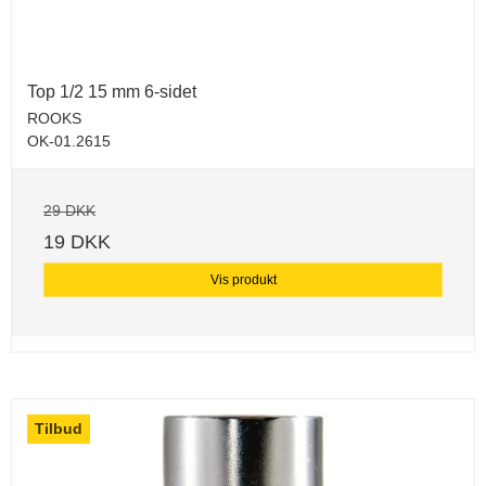
Top 1/2 15 mm 6-sidet
ROOKS
OK-01.2615
29 DKK
19 DKK
Vis produkt
Tilbud