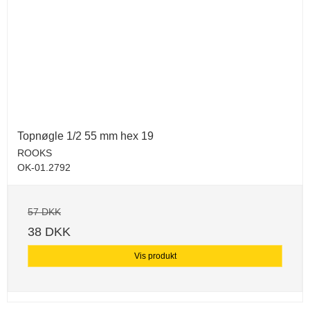
Topnøgle 1/2 55 mm hex 19
ROOKS
OK-01.2792
57 DKK
38 DKK
Vis produkt