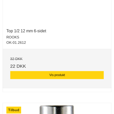
Top 1/2 12 mm 6-sidet
ROOKS
OK-01.2612
32 DKK
22 DKK
Vis produkt
Tilbud