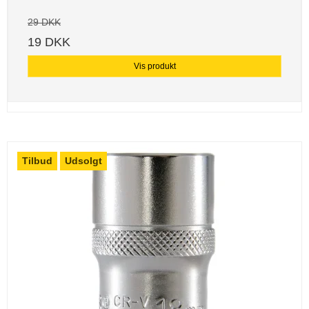
29 DKK
19 DKK
Vis produkt
Tilbud
Udsolgt