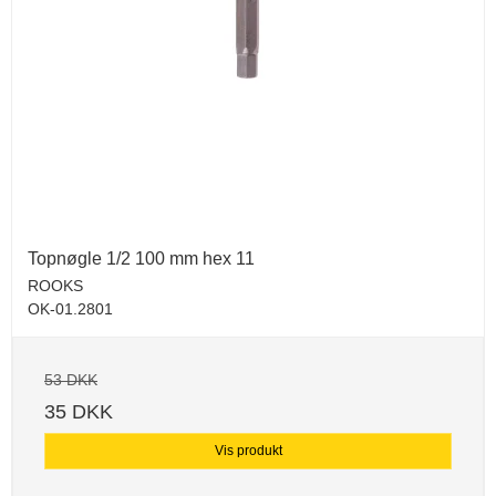
Topnøgle 1/2 100 mm hex 11
ROOKS
OK-01.2801
53 DKK
35 DKK
Vis produkt