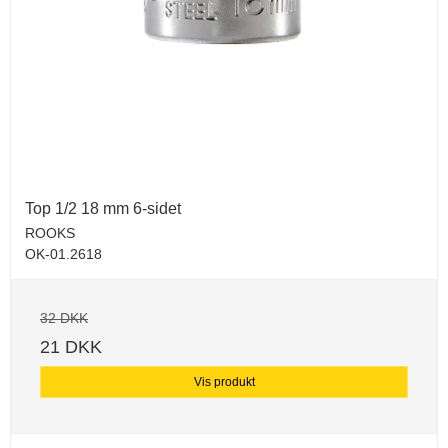
Top 1/2 18 mm 6-sidet
ROOKS
OK-01.2618
32 DKK
21 DKK
Vis produkt