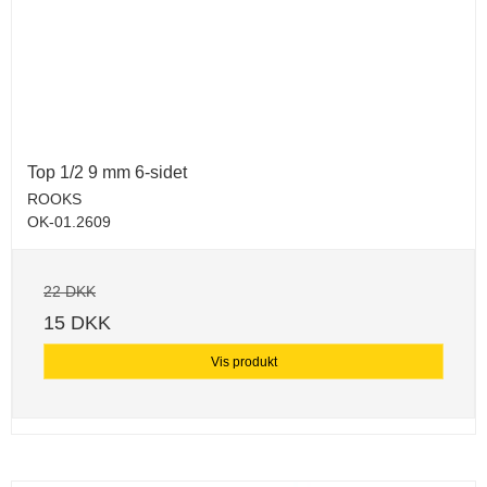
Top 1/2 9 mm 6-sidet
ROOKS
OK-01.2609
22 DKK
15 DKK
Vis produkt