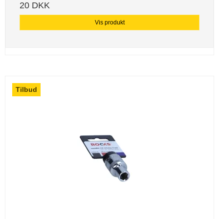
20 DKK
Vis produkt
Tilbud