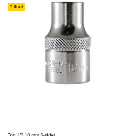
Tilbud
Top 1/2 10 mm 6-sidet