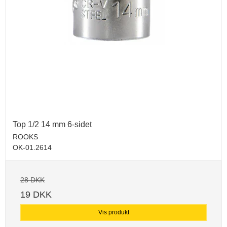
Top 1/2 14 mm 6-sidet
ROOKS
OK-01.2614
28 DKK
19 DKK
Vis produkt