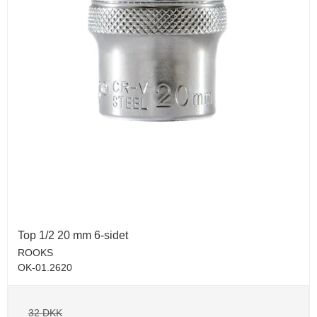
Top 1/2 20 mm 6-sidet
ROOKS
OK-01.2620
32 DKK