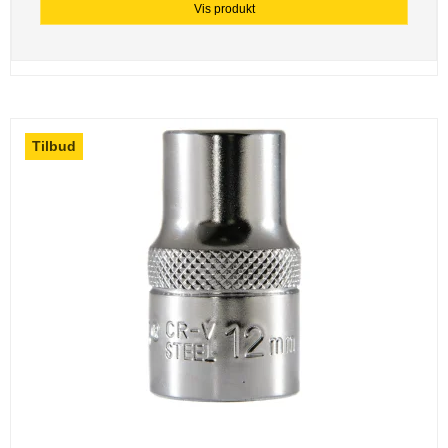
Vis produkt
Tilbud