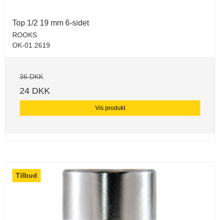
Top 1/2 19 mm 6-sidet
ROOKS
OK-01.2619
36 DKK
24 DKK
Vis produkt
Tilbud