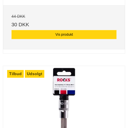
44 DKK
30 DKK
Vis produkt
Tilbud
Udsolgt