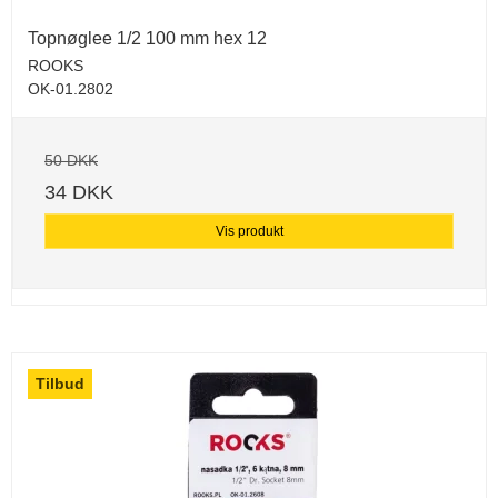
Topnøglee 1/2 100 mm hex 12
ROOKS
OK-01.2802
50 DKK
34 DKK
Vis produkt
Tilbud