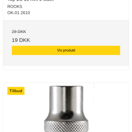
ROOKS
OK-01.2610
29 DKK
19 DKK
Vis produkt
Tilbud