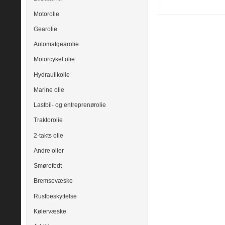
Motorolie
Gearolie
Automatgearolie
Motorcykel olie
Hydraulikolie
Marine olie
Lastbil- og entreprenørolie
Traktorolie
2-takts olie
Andre olier
Smørefedt
Bremsevæske
Rustbeskyttelse
Kølervæske