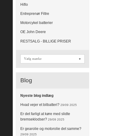
Hiflo
Entreprenør Filtre
Motorcykel batterier
OE John Deere
RESTSALG - BILLIGE PRISER
Blog
Nyeste blog indlæg
Hvad vejer et bilbatteri?
29/09 2025
Er det farligt at køre med slidte
bremseklodser?
29/09 2025
Er gearolie og motorolie det samme?
29/09 2025