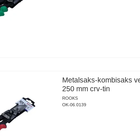
Metalsaks-kombisaks v
250 mm crv-tin
ROOKS
OK-06.0139