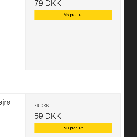
79 DKK
Vis produkt
øjre
79 DKK
59 DKK
Vis produkt