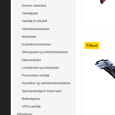
Diverse værksted
Værktøjsæt
Værktøj til olieskift
Værkstedsmaskiner
Multimeter
Inspektionskameraer
Tilbud
Sikringssæt og loddeforbindelser
Køleventilator
Loddekolbe og loddepistol
Pneumatisk værktøj
Handsker og værkstedsbeskyttelse
Specialværktøj til motorcykel
Befæstigelse
YATO værktøj
Bilbatterier