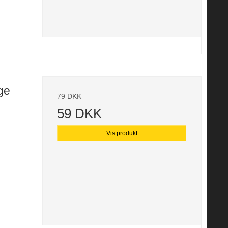
ge
79 DKK
59 DKK
Vis produkt