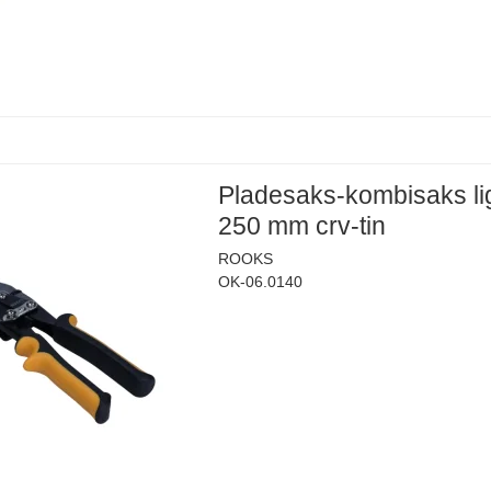
Pladesaks-kombisaks li
250 mm crv-tin
ROOKS
OK-06.0140