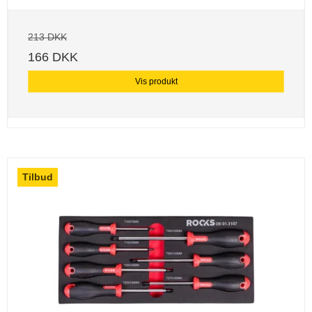
213 DKK
166 DKK
Vis produkt
Tilbud