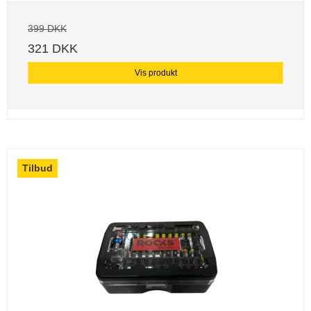
399 DKK
321 DKK
Vis produkt
Tilbud