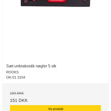
Sæt unbrakostik nøgler 5 stk
ROOKS
OK-01.3104
193 DKK
151 DKK
Vis produkt