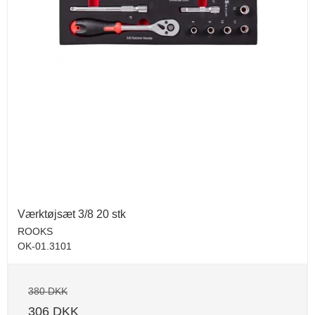
Værktøjsæt 3/8 20 stk
ROOKS
OK-01.3101
380 DKK
306 DKK