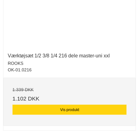
Værktøjsæt 1/2 3/8 1/4 216 dele master-uni xxl
ROOKS
OK-01.0216
1.339 DKK
1.102 DKK
Vis produkt