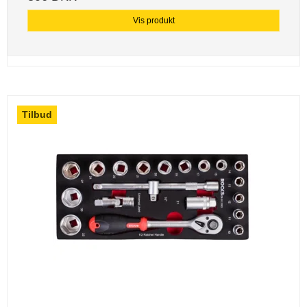
Vis produkt
Tilbud