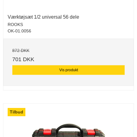
Værktøjsæt 1/2 universal 56 dele
ROOKS
OK-01.0056
872 DKK
701 DKK
Vis produkt
Tilbud