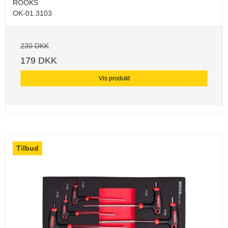
ROOKS
OK-01.3103
230 DKK
179 DKK
Vis produkt
Tilbud