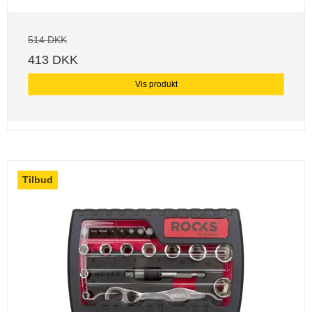
514 DKK
413 DKK
Vis produkt
Tilbud