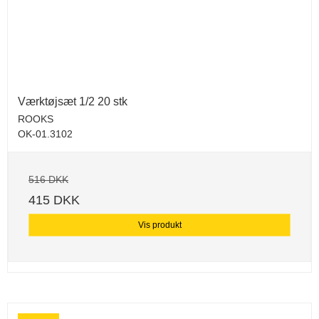
Værktøjsæt 1/2 20 stk
ROOKS
OK-01.3102
516 DKK
415 DKK
Vis produkt