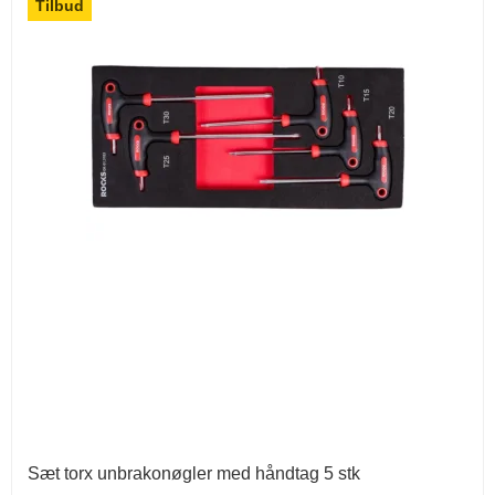
Tilbud
Sæt torx unbrakonøgler med håndtag 5 stk