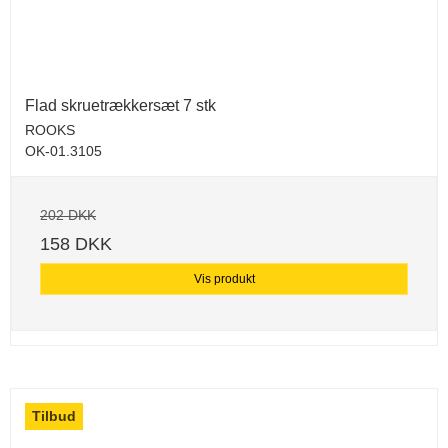
Flad skruetrækkersæt 7 stk
ROOKS
OK-01.3105
202 DKK
158 DKK
Vis produkt
Tilbud