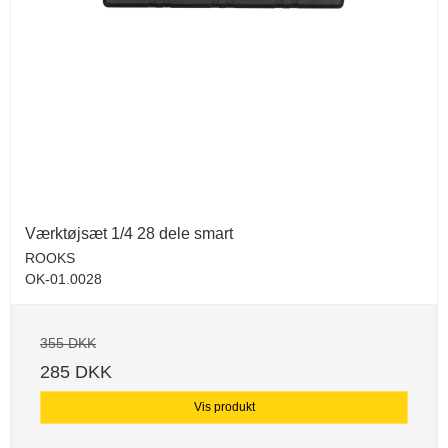
Værktøjsæt 1/4 28 dele smart
ROOKS
OK-01.0028
355 DKK
285 DKK
Vis produkt