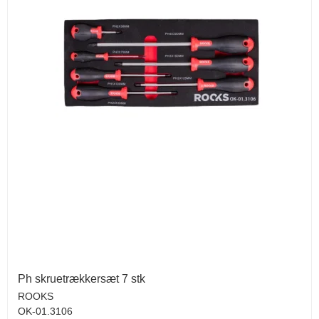
Ph skruetrækkersæt 7 stk
ROOKS
OK-01.3106