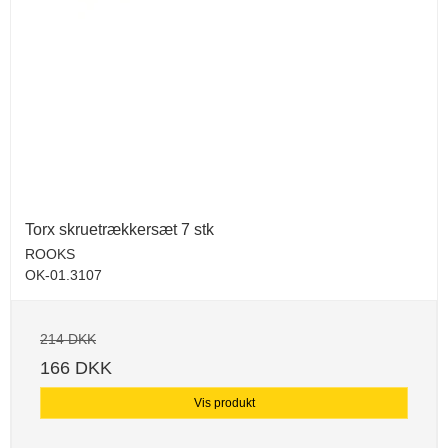
Torx skruetrækkersæt 7 stk
ROOKS
OK-01.3107
214 DKK
166 DKK
Vis produkt