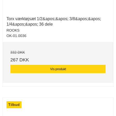
Torx værktøjsæt 1/2&apos;&apos; 3/8&apos;&apos;
1/4&apos;&apos; 36 dele
ROOKS
OK-01.0036
332 DKK
267 DKK
Vis produkt
Tilbud