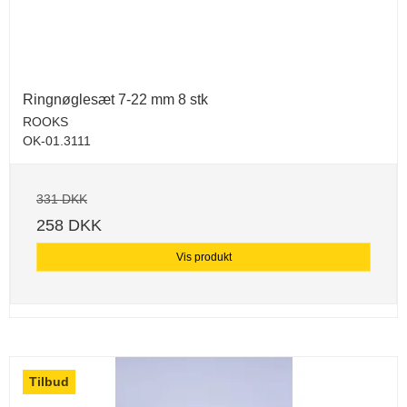
Ringnøglesæt 7-22 mm 8 stk
ROOKS
OK-01.3111
331 DKK
258 DKK
Vis produkt
Tilbud