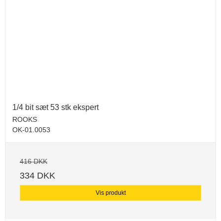
1/4 bit sæt 53 stk ekspert
ROOKS
OK-01.0053
416 DKK
334 DKK
Vis produkt