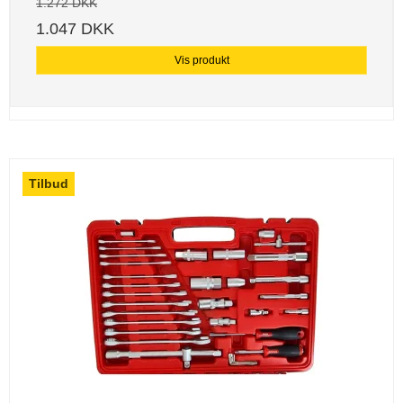
1.272 DKK
1.047 DKK
Vis produkt
Tilbud