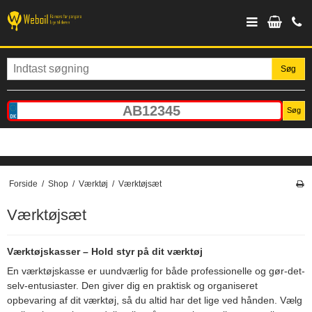
Søg
Søg
Forside
/
Shop
/
Værktøj
/
Værktøjsæt
Værktøjsæt
Værktøjskasser – Hold styr på dit værktøj
En værktøjskasse er uundværlig for både professionelle og gør-det-
selv-entusiaster. Den giver dig en praktisk og organiseret
opbevaring af dit værktøj, så du altid har det lige ved hånden. Vælg