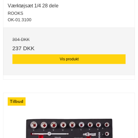
Værktøjsæt 1/4 28 dele
ROOKS
OK-01.3100
304 DKK
237 DKK
Vis produkt
Tilbud