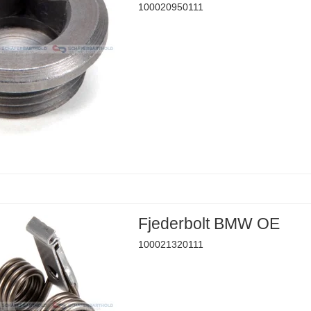
100020950111
Fjederbolt BMW OE
100021320111