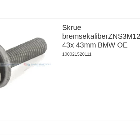
Skrue
bremsekaliberZNS3M1
43x 43mm BMW OE
100021520111