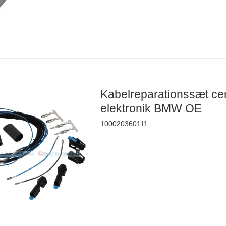
Kabelreparationssæt cen
elektronik BMW OE
100020360111