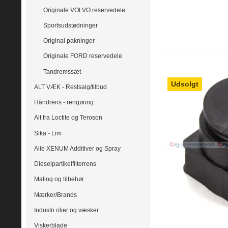
Originale VOLVO reservedele
Sportsudstødninger
Original pakninger
Originale FORD reservedele
Tandremssæt
Udsolgt
ALT VÆK - Restsalg/tilbud
Håndrens - rengøring
Alt fra Loctite og Teroson
Sika - Lim
Alle XENUM Additiver og Spray
Dieselpartikelfilterrens
Maling og tilbehør
Mærker/Brands
Industri olier og væsker
Viskerblade