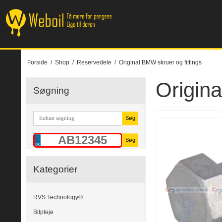
Forside
/
Shop
/
Reservedele
/
Original BMW skruer og fittings
Origina
Søgning
Søg
Søg
Kategorier
RVS Technology®
Bilpleje