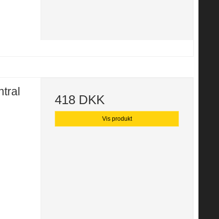
tral
418 DKK
Vis produkt