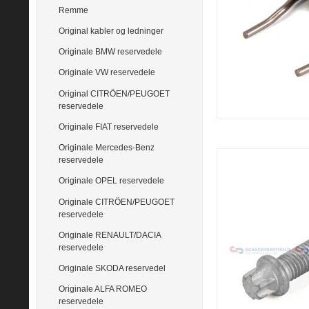
Remme
Original kabler og ledninger
Originale BMW reservedele
Originale VW reservedele
Original CITRÖEN/PEUGOET
reservedele
Originale FIAT reservedele
Originale Mercedes-Benz
reservedele
Originale OPEL reservedele
Originale CITRÖEN/PEUGOET
reservedele
Originale RENAULT/DACIA
reservedele
Originale SKODA reservedel
Originale ALFA ROMEO
reservedele