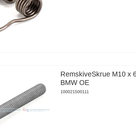
RemskiveSkrue M10 x 
BMW OE
100021500111