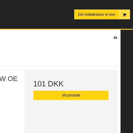
Din indkøbskurv er tom
BMW OE
101 DKK
Vis produkt