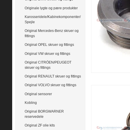
Originale lygte og pære produkter
Karosseridele/Kabinekomponenter/
Spejle
Original Mercedes-Benz skruer og
fittings
Original OPEL skruer og fittings
Original VW skruer og fittings
Original CITRÖEN/PEUGEOT
skruer og fittings
Original RENAULT skruer og fittings
Original VOLVO skruer og fittings
Original sensorer
Kobling
Original BORGWARNER
reservedele
Original ZF olie kits