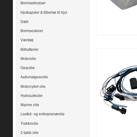
Bremseklodser
Hjulkapsler & tilbehør til hjul
Dæk
Bremseskiver
Værktøj
Bilbatterier
Motorolie
Gearolie
Automatgearolie
Motorcykel olie
Hydraulikolie
Marine olie
Lastbil- og entreprenørolie
Traktorolie
2-takts olie