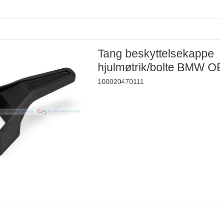
Tang beskyttelsekappe
hjulmøtrik/bolte BMW O
100020470111