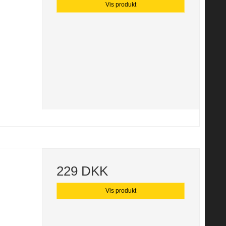
Vis produkt
229 DKK
Vis produkt