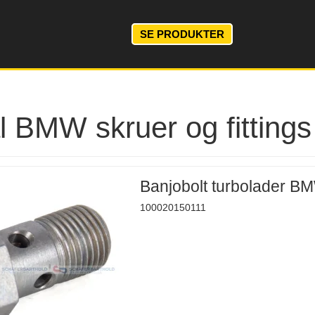
SE PRODUKTER
l BMW skruer og fittings
Banjobolt turbolader 
100020150111