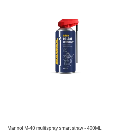
Mannol M-40 multispray smart straw - 400ML