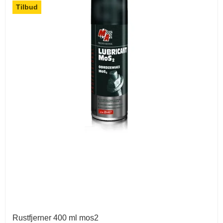
Tilbud
Rustfjerner 400 ml mos2