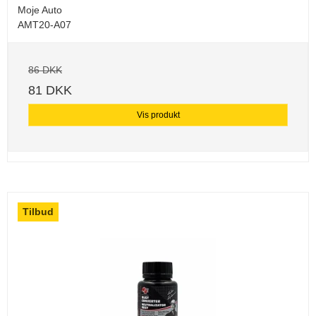
Moje Auto
AMT20-A07
86 DKK
81 DKK
Vis produkt
Tilbud