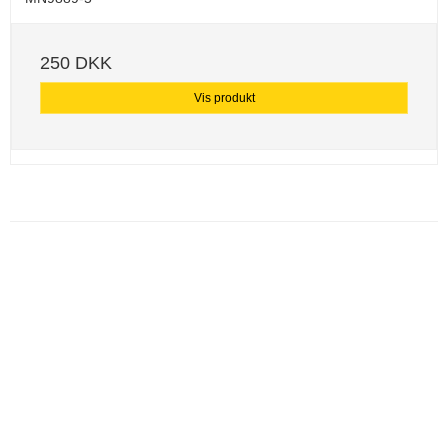
250 DKK
Vis produkt