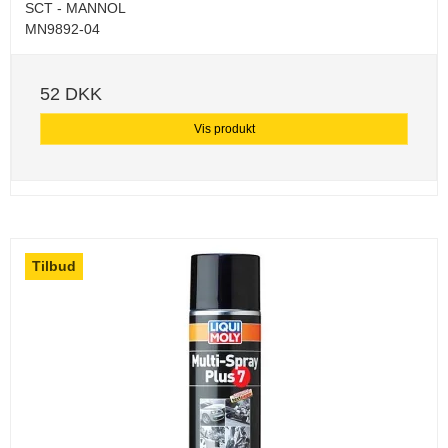
SCT - MANNOL
MN9892-04
52 DKK
Vis produkt
Tilbud