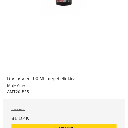
Rustløsner 100 ML meget effektiv
Moje Auto
AMT20-B25
88 DKK
81 DKK