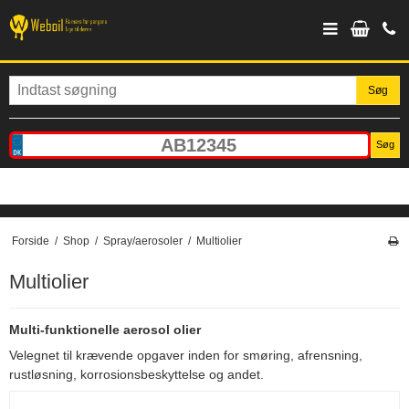
Søg
Søg
Forside
/
Shop
/
Spray/aerosoler
/
Multiolier
Multiolier
Multi-funktionelle aerosol olier
Velegnet til krævende opgaver inden for smøring, afrensning,
rustløsning, korrosionsbeskyttelse og andet.