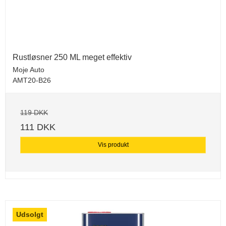
Rustløsner 250 ML meget effektiv
Moje Auto
AMT20-B26
119 DKK
111 DKK
Vis produkt
Udsolgt