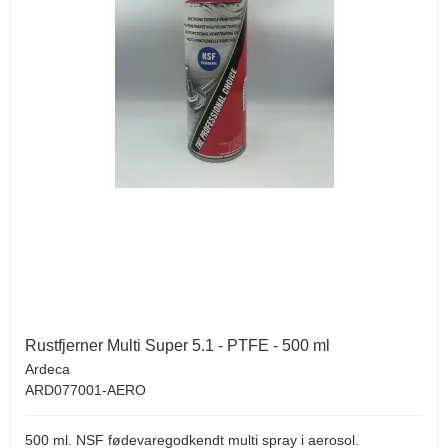
Rustfjerner Multi Super 5.1 - PTFE - 500 ml
Ardeca
ARD077001-AERO
500 ml. NSF fødevaregodkendt multi spray i aerosol.