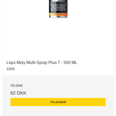
Liqui Moly Multi-Spray Plus 7 - 500 ML
3305
75 DKK
62 DKK
Vis produkt