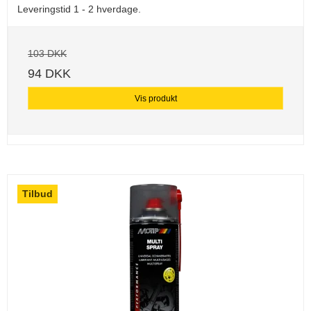
Leveringstid 1 - 2 hverdage.
103 DKK
94 DKK
Vis produkt
Tilbud