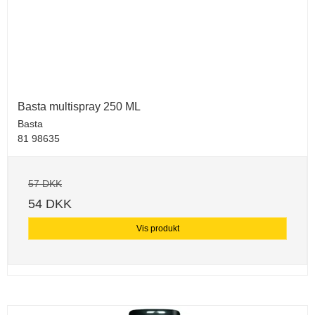
Basta multispray 250 ML
Basta
81 98635
57 DKK
54 DKK
Vis produkt