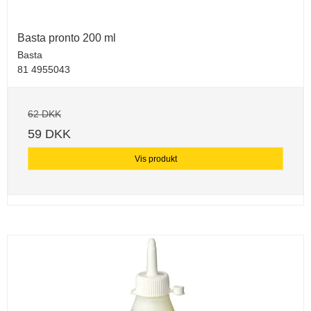
Basta pronto 200 ml
Basta
81 4955043
62 DKK
59 DKK
Vis produkt