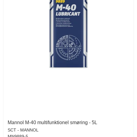
Mannol M-40 multifunktionel smøring - 5L
SCT - MANNOL
MN9889-5