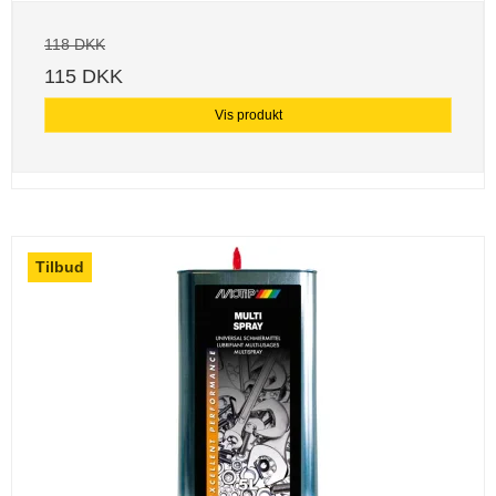
118 DKK
115 DKK
Vis produkt
Tilbud