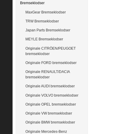
Bremseklodser
MaxGear Bremseklodser
TRW Bremseklodser
Japan Parts Bremseklodser
MEYLE Bremseklodser
Originale CITRÖEN/PEUGOET
bremseklodser
Originale FORD bremseklodser
Originale RENAULT/DACIA
bremseklodser
Originale AUDI bremseklodser
Originale VOLVO bremseklodser
Originale OPEL bremseklodser
Originale VW bremseklodser
Originale BMW bremseklodser
Originale Mercedes-Benz