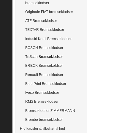
bremseklodser
Originale FIAT bremseklodser
ATE Bremseklodser
TEXTAR Bremseklodser
Industri Kemi Bremseklodser
BOSCH Bremseklodser
TriScan Bremseklodser
BRECK Bremsekoldser
Renault Bremseklodser
Blue Print Bremseklodser
Iveco Bremseklodser
RMS Bremseklodser
Bremseklodser ZIMMERMANN
Brembo bremseklodser
Hjulkapsler & tilbehør til hjul