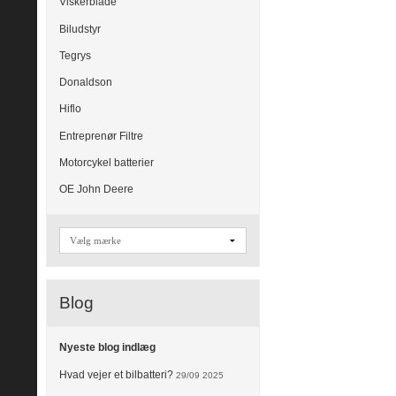
Viskerblade
Biludstyr
Tegrys
Donaldson
Hiflo
Entreprenør Filtre
Motorcykel batterier
OE John Deere
Blog
Nyeste blog indlæg
Hvad vejer et bilbatteri?
29/09 2025