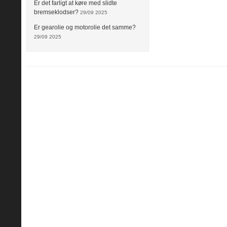
Er det farligt at køre med slidte
bremseklodser?
29/09 2025
Er gearolie og motorolie det samme?
29/09 2025