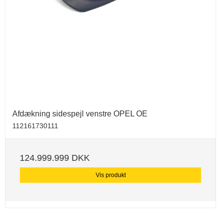
Afdækning sidespejl venstre OPEL OE
112161730111
124.999.999 DKK
Vis produkt