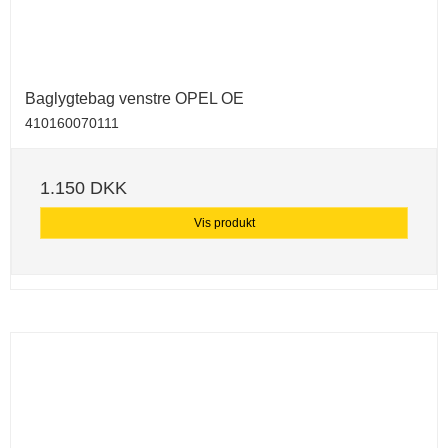
Baglygtebag venstre OPEL OE
410160070111
1.150 DKK
Vis produkt