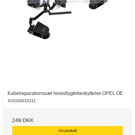
Kabelreparationssæt hovedlygtebeskyttelse OPEL OE
410160010111
249 DKK
Vis produkt