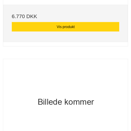
6.770 DKK
Vis produkt