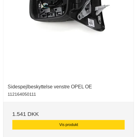
Sidespejlbeskyttelse venstre OPEL OE
112164050111
1.541 DKK
Vis produkt