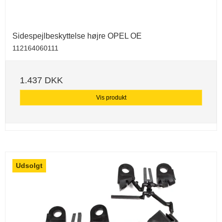
Sidespejlbeskyttelse højre OPEL OE
112164060111
1.437 DKK
Vis produkt
Udsolgt