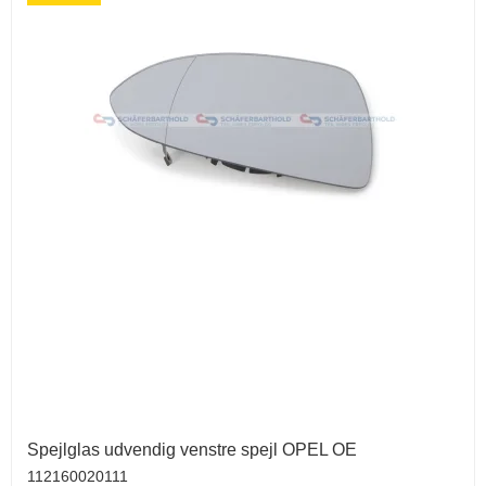
Spejlglas udvendig venstre spejl OPEL OE
112160020111