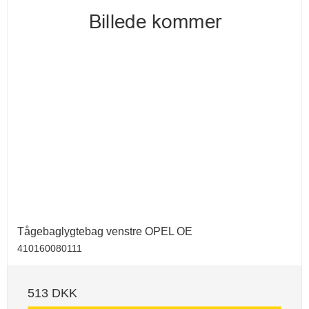
Tågebaglygtebag venstre OPEL OE
410160080111
513 DKK