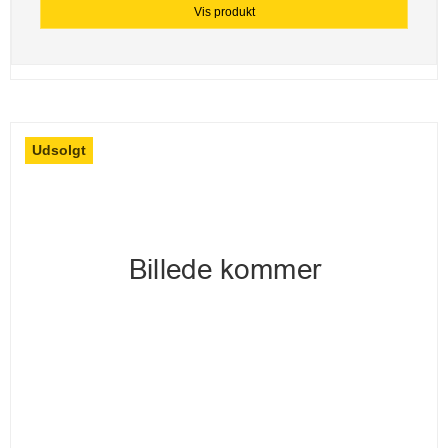
Vis produkt
Udsolgt