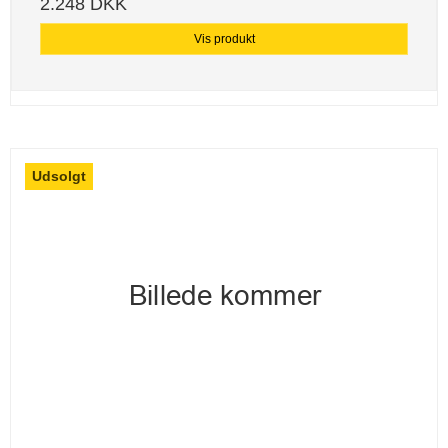
2.248 DKK
Vis produkt
Udsolgt