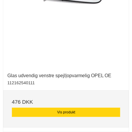
Glas udvendig venstre spejl|opvarmelig OPEL OE
112162540111
476 DKK
Vis produkt