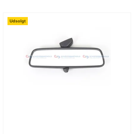
Udsolgt