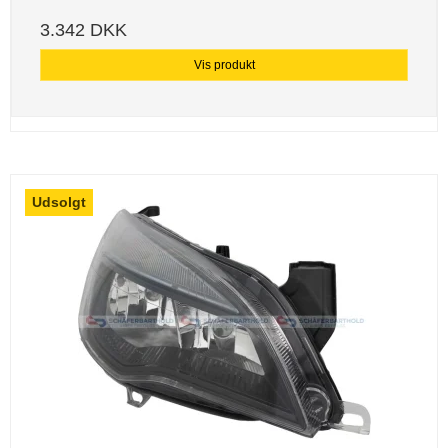
3.342 DKK
Vis produkt
Udsolgt