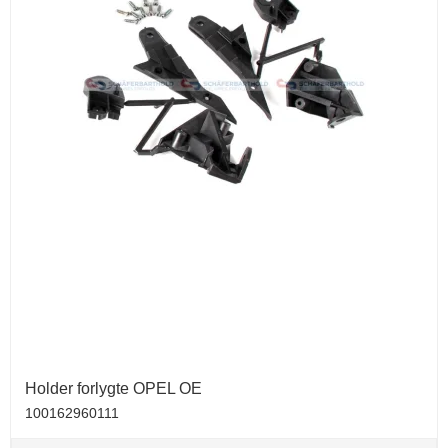
Holder forlygte OPEL OE
100162960111