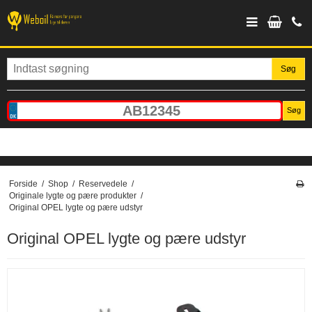
Søg
Søg
Forside
/
Shop
/
Reservedele
/
Originale lygte og pære produkter
/
Original OPEL lygte og pære udstyr
Original OPEL lygte og pære udstyr