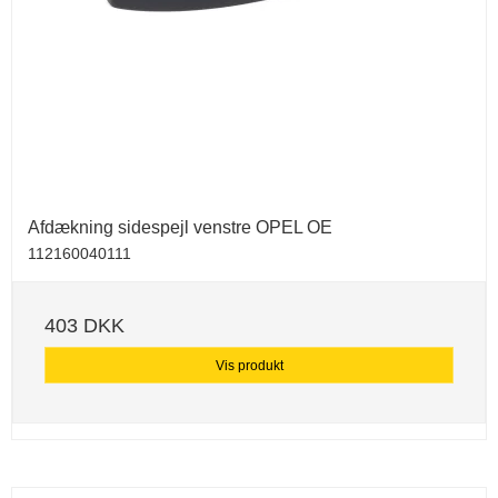
Afdækning sidespejl venstre OPEL OE
112160040111
403 DKK
Vis produkt