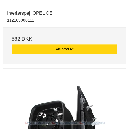
Interiørspejl OPEL OE
112163000111
582 DKK
Vis produkt