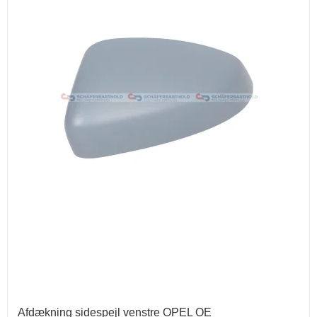
Afdækning sidespejl venstre OPEL OE