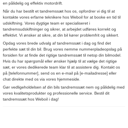
en pålidelig og effektiv motordrift.
Når du har bestilt et tandremssæt hos os, opfordrer vi dig til at
kontakte vores erfarne teknikere hos Weboil for at booke en tid til
udskiftning. Vores dygtige team er specialiseret i
tandremsudskiftninger og sikrer, at arbejdet udføres korrekt og
effektivt. Vi ønsker at sikre, at din bil kører problemfrit og sikkert.
Opdag vores brede udvalg af tandremssæt i dag og find det
perfekte sæt til din bil. Brug vores nemme nummerpladeopslag på
forsiden for at finde det rigtige tandremssæt til netop din bilmodel.
Hvis du har spørgsmål eller ønsker hjælp til at vælge det rigtige
sæt, er vores dedikerede team klar til at assistere dig. Kontakt os
på [telefonnummer], send os en e-mail på [e-mailadresse] eller
chat direkte med os via vores hjemmeside.
Gør vedligeholdelsen af din bils tandremssæt nem og pålidelig med
vores kvalitetsprodukter og professionelle service. Bestil dit
tandremssæt hos Weboil i dag!