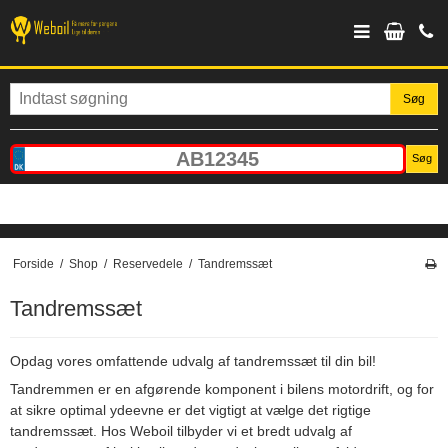
Søg
Søg
Forside
/
Shop
/
Reservedele
/
Tandremssæt
Tandremssæt
Opdag vores omfattende udvalg af tandremssæt til din bil!
Tandremmen er en afgørende komponent i bilens motordrift, og for
at sikre optimal ydeevne er det vigtigt at vælge det rigtige
tandremssæt. Hos Weboil tilbyder vi et bredt udvalg af