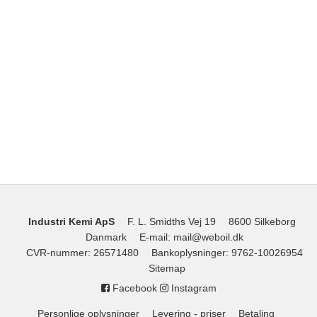
Industri Kemi ApS
F. L. Smidths Vej 19
8600 Silkeborg
Danmark
E-mail
:
mail@weboil.dk
CVR-nummer
:
26571480
Bankoplysninger
:
9762-10026954
Sitemap
Facebook
Instagram
Personlige oplysninger
Levering - priser
Betaling