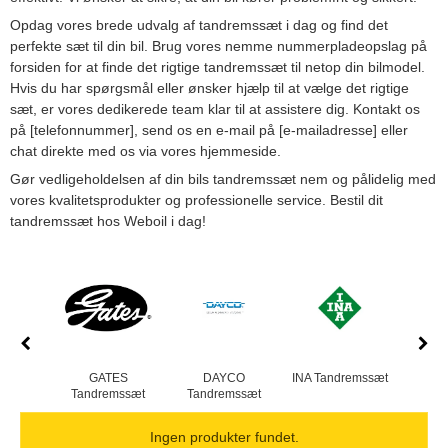
Opdag vores brede udvalg af tandremssæt i dag og find det
perfekte sæt til din bil. Brug vores nemme nummerpladeopslag på
forsiden for at finde det rigtige tandremssæt til netop din bilmodel.
Hvis du har spørgsmål eller ønsker hjælp til at vælge det rigtige
sæt, er vores dedikerede team klar til at assistere dig. Kontakt os
på [telefonnummer], send os en e-mail på [e-mailadresse] eller
chat direkte med os via vores hjemmeside.
Gør vedligeholdelsen af din bils tandremssæt nem og pålidelig med
vores kvalitetsprodukter og professionelle service. Bestil dit
tandremssæt hos Weboil i dag!
GATES
DAYCO
INA Tandremssæt
Tandremssæt
Tandremssæt
Tand
Ingen produkter fundet.