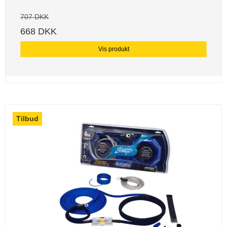
707 DKK
668 DKK
Vis produkt
Tilbud