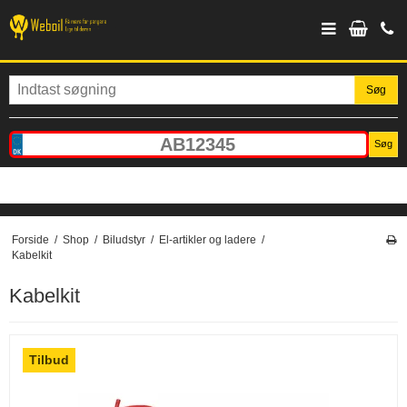
Søg
Søg
Forside
/
Shop
/
Biludstyr
/
El-artikler og ladere
/
Kabelkit
Kabelkit
Tilbud