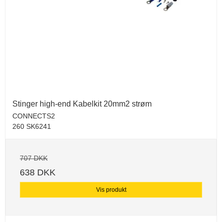
Stinger high-end Kabelkit 20mm2 strøm
CONNECTS2
260 SK6241
707 DKK
638 DKK
Vis produkt