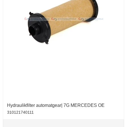
Hydraulikfilter automatgear| 7G MERCEDES OE
310121740111