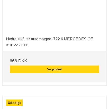
Hydraulikfilter automatgea. 722.6 MERCEDES OE
310122500111
666 DKK
Vis produkt
Udsolgt