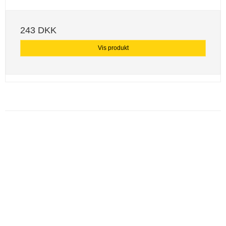
243 DKK
Vis produkt