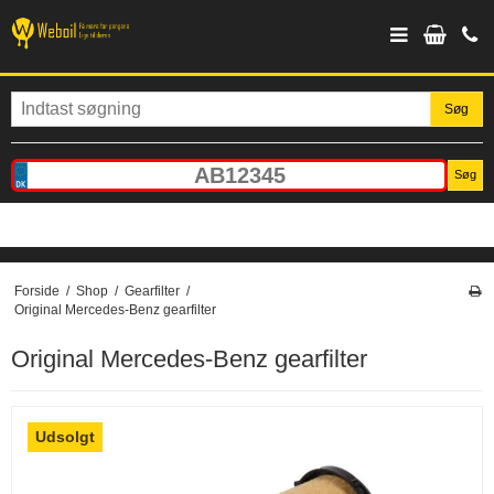
Søg
Søg
Forside
/
Shop
/
Gearfilter
/
Original Mercedes-Benz gearfilter
Original Mercedes-Benz gearfilter
Udsolgt