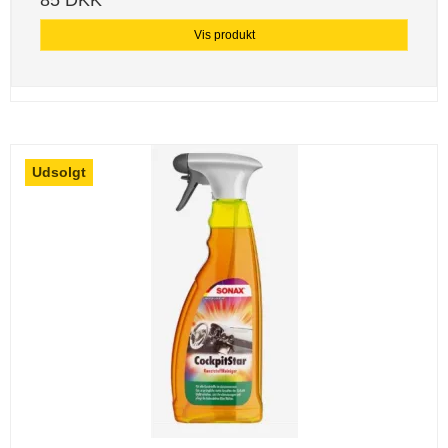
Vis produkt
Udsolgt