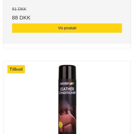
91 DKK
88 DKK
Vis produkt
Tilbud