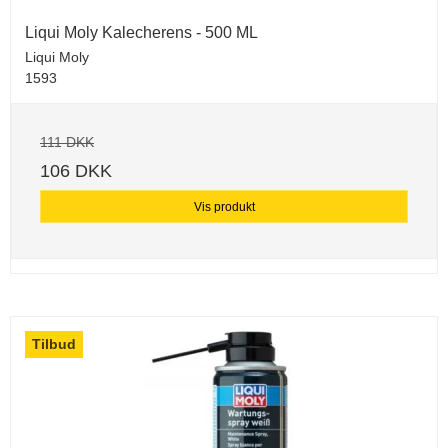
Liqui Moly Kalecherens - 500 ML
Liqui Moly
1593
111 DKK
106 DKK
Vis produkt
Tilbud