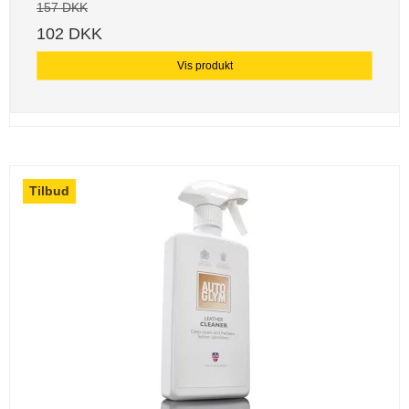
157 DKK
102 DKK
Vis produkt
Tilbud