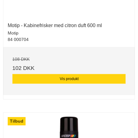
Motip - Kabinefrisker med citron duft 600 ml
Motip
84 000704
108 DKK
102 DKK
Vis produkt
Tilbud