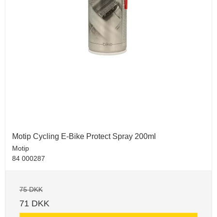
Motip Cycling E-Bike Protect Spray 200ml
Motip
84 000287
75 DKK
71 DKK