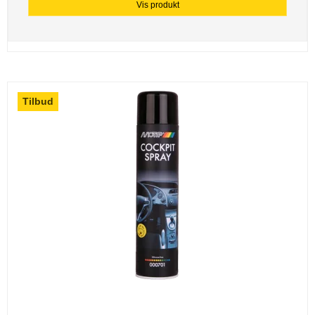
Vis produkt
Tilbud