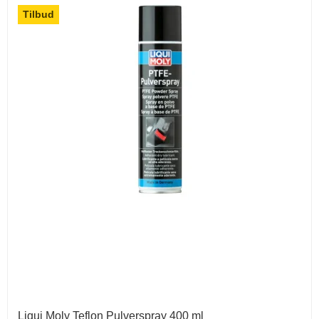
Tilbud
Liqui Moly Teflon Pulverspray 400 ml