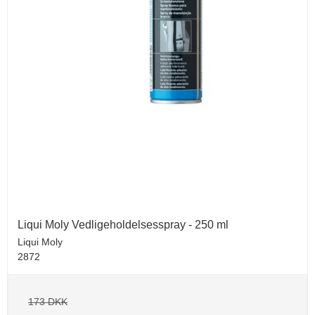
Liqui Moly Vedligeholdelsesspray - 250 ml
Liqui Moly
2872
173 DKK