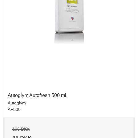
Autoglym Autofresh 500 ml.
Autoglym
AF500
106 DKK
85 DKK