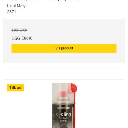
Liqui Moly
2871
183 DKK
166 DKK
Vis produkt
Tilbud