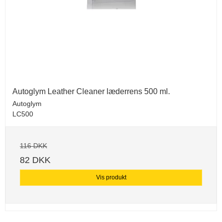
Autoglym Leather Cleaner læderrens 500 ml.
Autoglym
LC500
116 DKK
82 DKK
Vis produkt