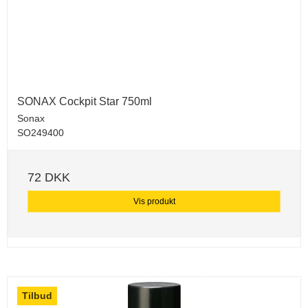
SONAX Cockpit Star 750ml
Sonax
SO249400
72 DKK
Vis produkt
Tilbud