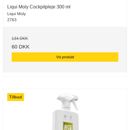
Liqui Moly Cockpitpleje 300 ml
Liqui Moly
2763
134 DKK
60 DKK
Vis produkt
Tilbud