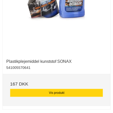
Plastikplejemiddel kunststof SONAX
541005570641
167 DKK
Vis produkt