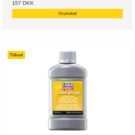
157 DKK
Vis produkt
Tilbud