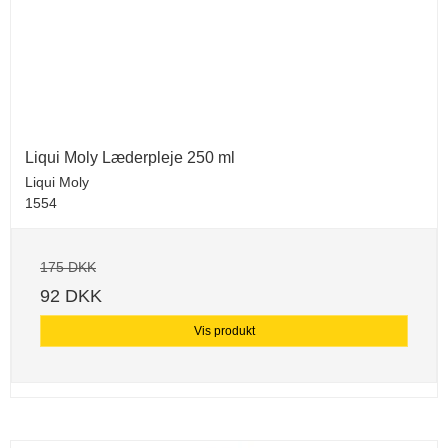
Liqui Moly Læderpleje 250 ml
Liqui Moly
1554
175 DKK
92 DKK
Vis produkt