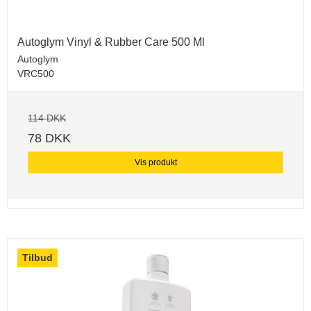
Autoglym Vinyl & Rubber Care 500 Ml
Autoglym
VRC500
114 DKK
78 DKK
Vis produkt
Tilbud