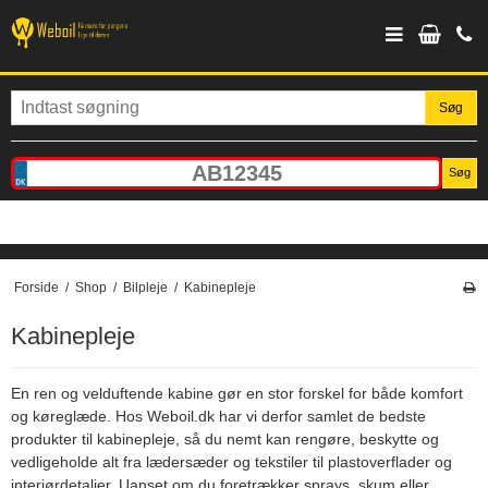
Søg
Søg
Forside
/
Shop
/
Bilpleje
/
Kabinepleje
Kabinepleje
En ren og velduftende kabine gør en stor forskel for både komfort
og køreglæde. Hos Weboil.dk har vi derfor samlet de bedste
produkter til kabinepleje, så du nemt kan rengøre, beskytte og
vedligeholde alt fra lædersæder og tekstiler til plastoverflader og
interiørdetaljer. Uanset om du foretrækker sprays, skum eller