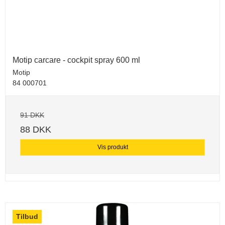
Motip carcare - cockpit spray 600 ml
Motip
84 000701
91 DKK
88 DKK
Vis produkt
Tilbud