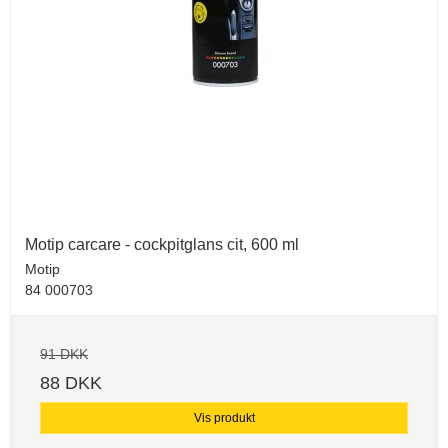
Motip carcare - cockpitglans cit, 600 ml
Motip
84 000703
91 DKK
88 DKK
Vis produkt