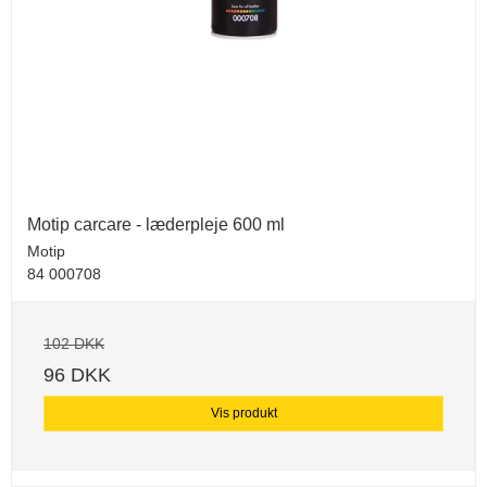
Motip carcare - læderpleje 600 ml
Motip
84 000708
102 DKK
96 DKK
Vis produkt