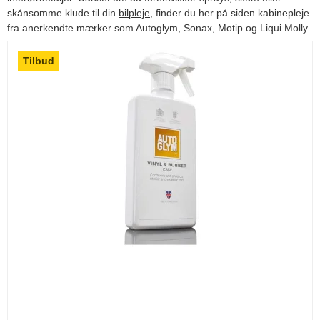
skånsomme klude til din
bilpleje
, finder du her på siden kabinepleje
fra anerkendte mærker som Autoglym, Sonax, Motip og Liqui Molly.
Tilbud