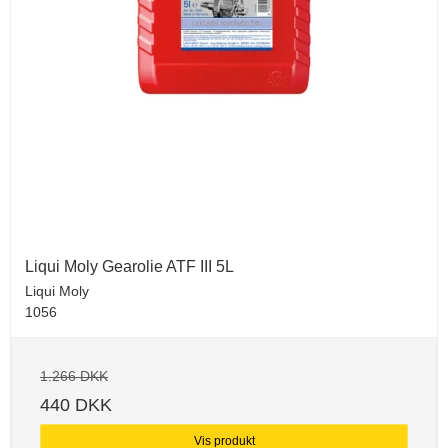
Liqui Moly Gearolie ATF III 5L
Liqui Moly
1056
1.266 DKK
440 DKK
Vis produkt