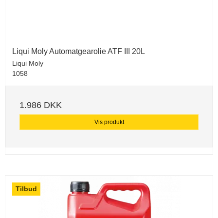
Liqui Moly Automatgearolie ATF III 20L
Liqui Moly
1058
1.986 DKK
Vis produkt
Tilbud