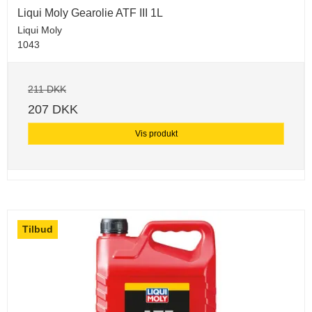
Liqui Moly Gearolie ATF III 1L
Liqui Moly
1043
211 DKK
207 DKK
Vis produkt
Tilbud