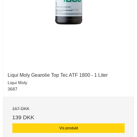
Liqui Moly Gearolie Top Tec ATF 1800 - 1 Liter
Liqui Moly
3687
167 DKK
139 DKK
Vis produkt