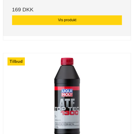
169 DKK
Vis produkt
Tilbud