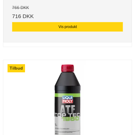
766 DKK
716 DKK
Vis produkt
Tilbud