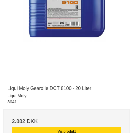
Liqui Moly Gearolie DCT 8100 - 20 Liter
Liqui Moly
3641
2.882 DKK
Vis produkt