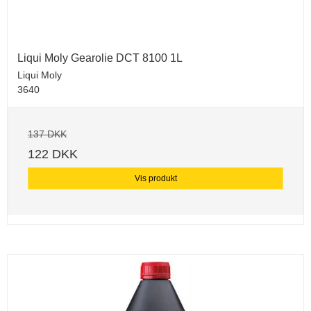
Liqui Moly Gearolie DCT 8100 1L
Liqui Moly
3640
137 DKK
122 DKK
Vis produkt