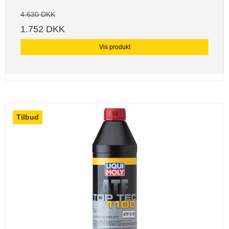
4.630 DKK
1.752 DKK
Vis produkt
Tilbud