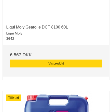
Liqui Moly Gearolie DCT 8100 60L
Liqui Moly
3642
6.567 DKK
Vis produkt
Tilbud