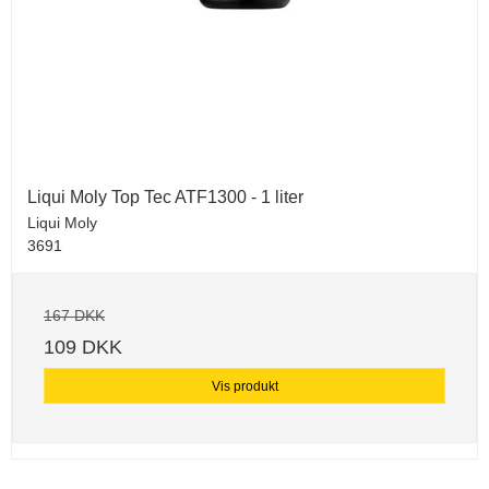
Liqui Moly Top Tec ATF1300 - 1 liter
Liqui Moly
3691
167 DKK
109 DKK
Vis produkt