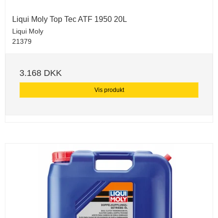
Liqui Moly Top Tec ATF 1950 20L
Liqui Moly
21379
3.168 DKK
Vis produkt