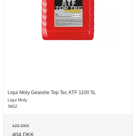
Liqui Moly Gearolie Top Tec ATF 1100 5L
Liqui Moly
3652
426 DKK
404 DKK