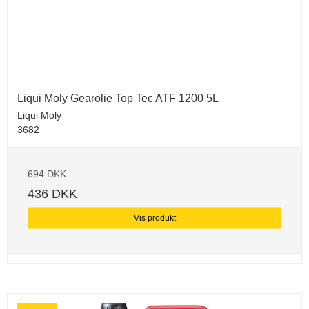
Liqui Moly Gearolie Top Tec ATF 1200 5L
Liqui Moly
3682
694 DKK
436 DKK
Vis produkt