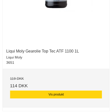
Liqui Moly Gearolie Top Tec ATF 1100 1L
Liqui Moly
3651
119 DKK
114 DKK
Vis produkt