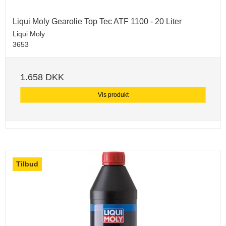
Liqui Moly Gearolie Top Tec ATF 1100 - 20 Liter
Liqui Moly
3653
1.658 DKK
Vis produkt
Tilbud