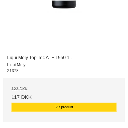
Liqui Moly Top Tec ATF 1950 1L
Liqui Moly
21378
123 DKK
117 DKK
Vis produkt