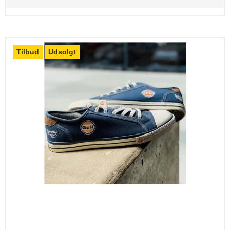
Tilbud
Udsolgt