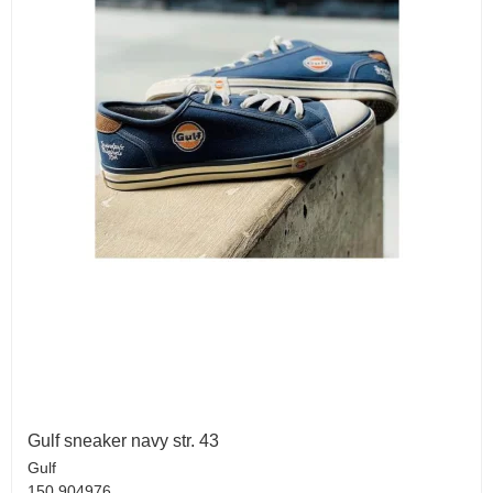
Gulf sneaker navy str. 43
Gulf
150 904976