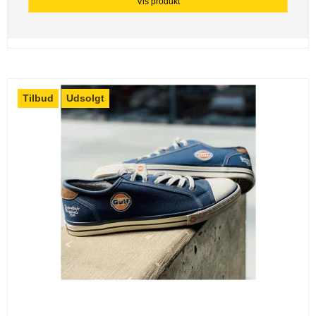
Vis produkt
Tilbud
Udsolgt