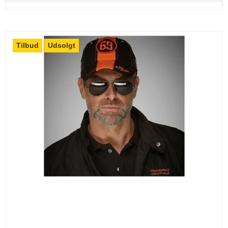
Tilbud
Udsolgt