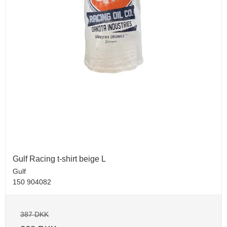
Gulf Racing t-shirt beige L
Gulf
150 904082
387 DKK