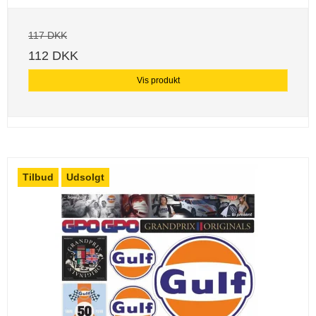
117 DKK
112 DKK
Vis produkt
Tilbud
Udsolgt