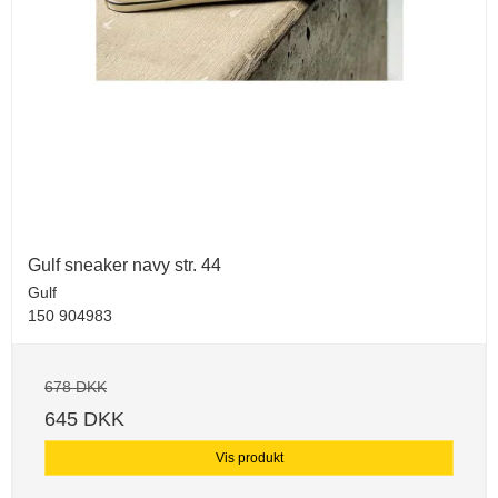
Gulf sneaker navy str. 44
Gulf
150 904983
678 DKK
645 DKK
Vis produkt