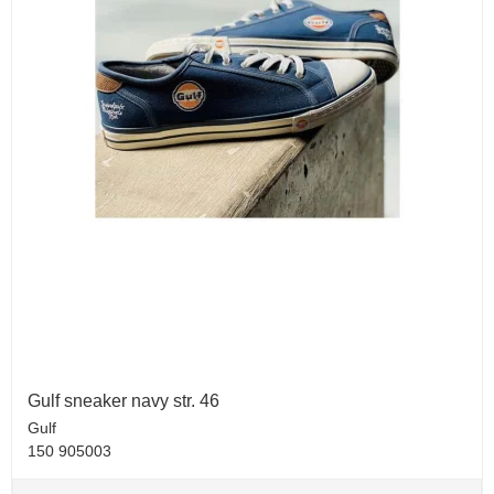
Gulf sneaker navy str. 46
Gulf
150 905003