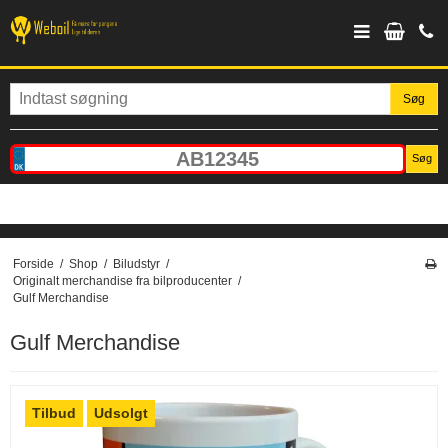
Søg
Søg
Forside
/
Shop
/
Biludstyr
/
Originalt merchandise fra bilproducenter
/
Gulf Merchandise
Gulf Merchandise
Tilbud
Udsolgt