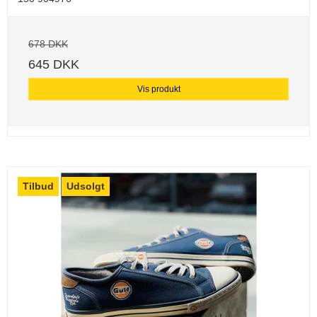
678 DKK
645 DKK
Vis produkt
Tilbud
Udsolgt