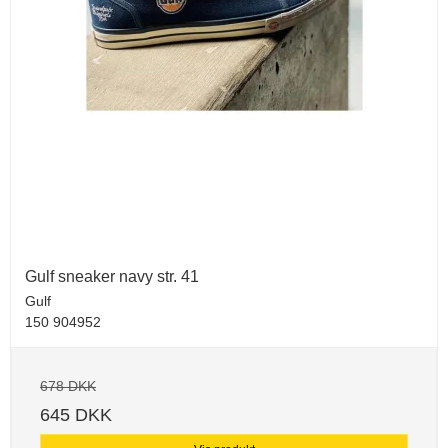
Gulf sneaker navy str. 41
Gulf
150 904952
678 DKK
645 DKK