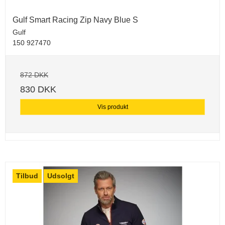
Gulf Smart Racing Zip Navy Blue S
Gulf
150 927470
872 DKK
830 DKK
Vis produkt
Tilbud
Udsolgt