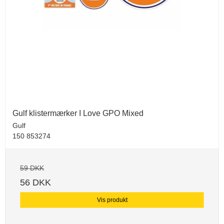
Gulf klistermærker I Love GPO Mixed
Gulf
150 853274
59 DKK
56 DKK
Vis produkt