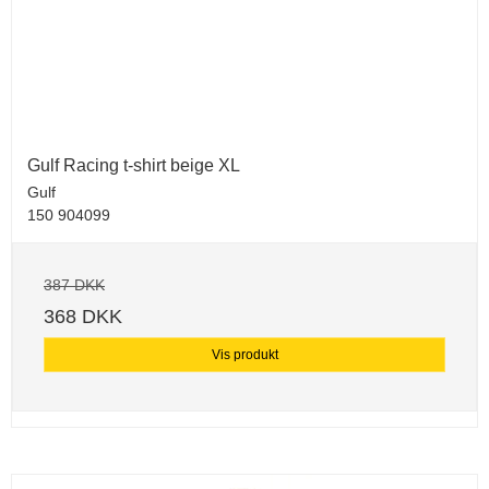
Gulf Racing t-shirt beige XL
Gulf
150 904099
387 DKK
368 DKK
Vis produkt