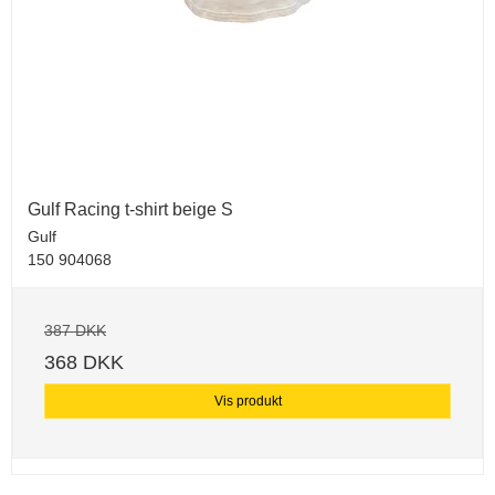
Gulf Racing t-shirt beige S
Gulf
150 904068
387 DKK
368 DKK
Vis produkt