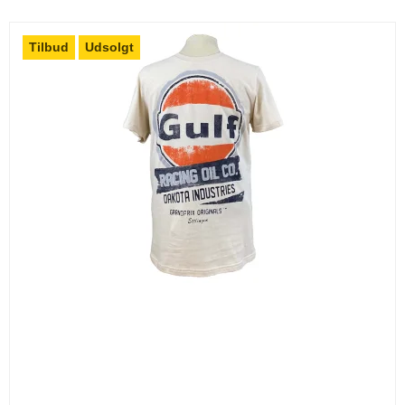
Tilbud
Udsolgt