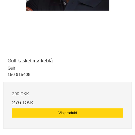
Gulf kasket mørkeblå
Gulf
150 915408
290 DKK
276 DKK
Vis produkt