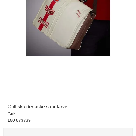
Gulf skuldertaske sandfarvet
Gulf
150 873739