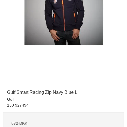
Gulf Smart Racing Zip Navy Blue L
Gulf
150 927494
872 DKK