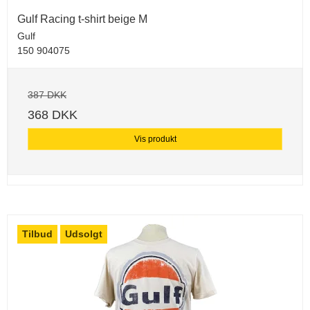
Gulf Racing t-shirt beige M
Gulf
150 904075
387 DKK
368 DKK
Vis produkt
Tilbud
Udsolgt