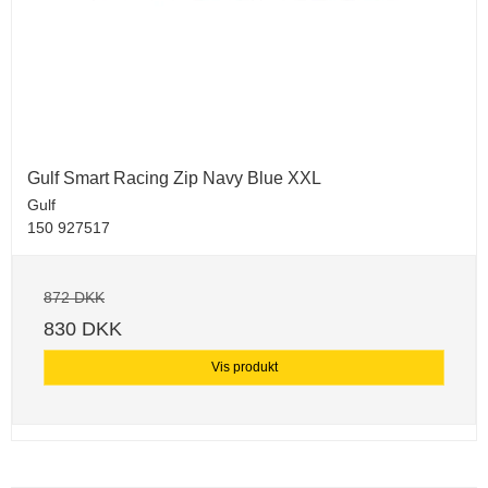
Gulf Smart Racing Zip Navy Blue XXL
Gulf
150 927517
872 DKK
830 DKK
Vis produkt