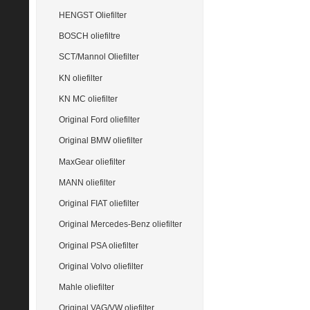
HENGST Oliefilter
BOSCH oliefiltre
SCT/Mannol Oliefilter
KN oliefilter
KN MC oliefilter
Original Ford oliefilter
Original BMW oliefilter
MaxGear oliefilter
MANN oliefilter
Original FIAT oliefilter
Original Mercedes-Benz oliefilter
Original PSA oliefilter
Original Volvo oliefilter
Mahle oliefilter
Original VAG/VW oliefilter