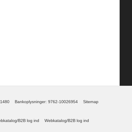
1480
Bankoplysninger
:
9762-10026954
Sitemap
katalog/B2B log ind
Webkatalog/B2B log ind