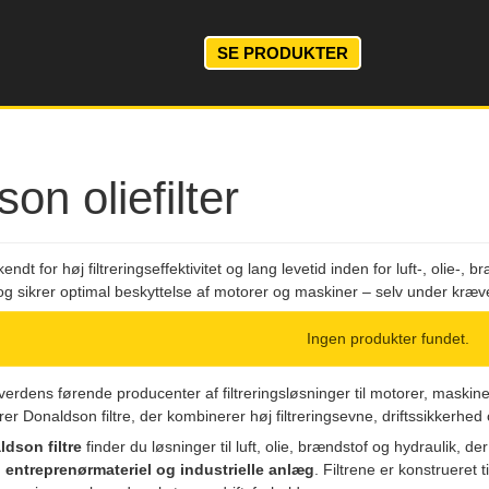
SE PRODUKTER
on oliefilter
endt for høj filtreringseffektivitet og lang levetid inden for luft-, olie-, 
og sikrer optimal beskyttelse af motorer og maskiner – selv under kræve
Ingen produkter fundet.
verdens førende producenter af filtreringsløsninger til motorer, maskine
rer Donaldson filtre, der kombinerer høj filtreringsevne, driftssikkerhed 
dson filtre
finder du løsninger til luft, olie, brændstof og hydraulik, der
 entreprenørmateriel og industrielle anlæg
. Filtrene er konstrueret