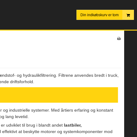
Din indkøbskurv er tom
brændstof- og hydraulikfiltrering. Filtrene anvendes bredt i truck,
nde driftsforhold.
r og industrielle systemer. Med årtiers erfaring og konstant
og lang levetid.
 er udviklet til brug i blandt andet
lastbiler,
 til effektivt at beskytte motorer og systemkomponenter mod