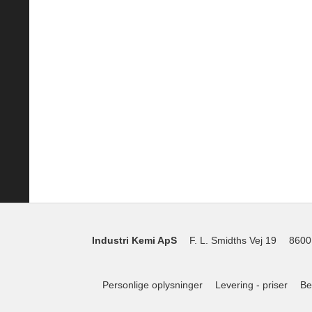
Industri Kemi ApS
F. L. Smidths Vej 19
8600
Personlige oplysninger
Levering - priser
Be