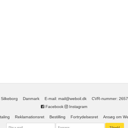
 Silkeborg
Danmark
E-mail
:
mail@weboil.dk
CVR-nummer
:
2657
Facebook
Instagram
taling
Reklamationsret
Bestilling
Fortrydelsesret
Ansøg om Web