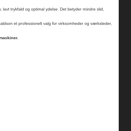
 lavt trykfald og optimal ydelse. Det betyder mindre slid,
naldson et professionelt valg for virksomheder og værksteder,
 maskiner.