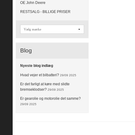
OE John Deere
RESTSALG - BILLIGE PRISER
Blog
Nyeste blog indlæg
Hvad vejer et bilbatteri?
29/09 2025
Er det farligt at køre med slidte
bremseklodser?
29/09 2025
Er gearolie og motorolie det samme?
29/09 2025