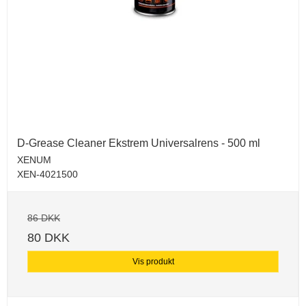
D-Grease Cleaner Ekstrem Universalrens - 500 ml
XENUM
XEN-4021500
86 DKK
80 DKK
Vis produkt