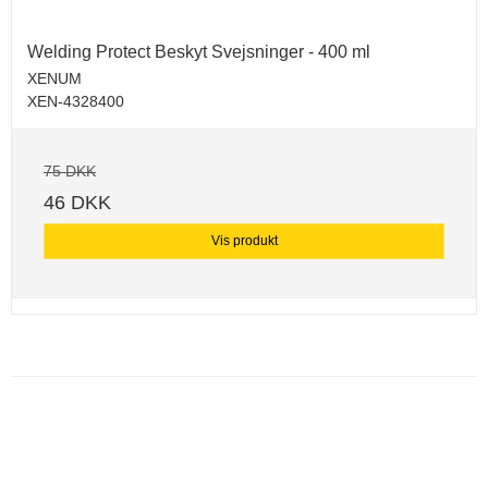
Welding Protect Beskyt Svejsninger - 400 ml
XENUM
XEN-4328400
75 DKK
46 DKK
Vis produkt