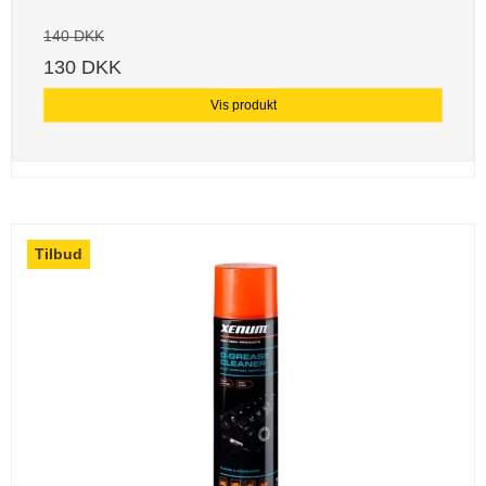
140 DKK
130 DKK
Vis produkt
Tilbud