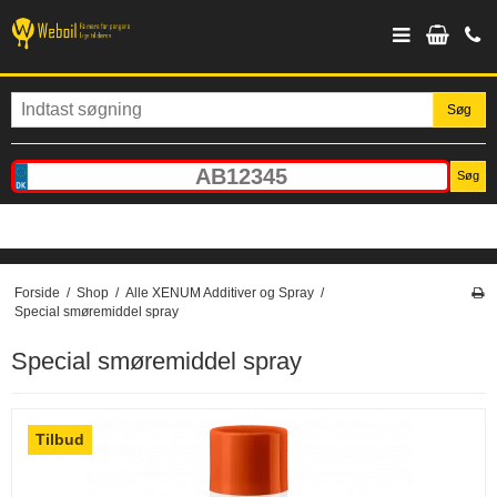
Søg
Søg
Forside
/
Shop
/
Alle XENUM Additiver og Spray
/
Special smøremiddel spray
Special smøremiddel spray
Tilbud