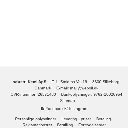
Industri Kemi ApS
F. L. Smidths Vej 19
8600 Silkeborg
Danmark
E-mail
:
mail@weboil.dk
CVR-nummer
:
26571480
Bankoplysninger
:
9762-10026954
Sitemap
Facebook
Instagram
Personlige oplysninger
Levering - priser
Betaling
Reklamationsret
Bestilling
Fortrydelsesret