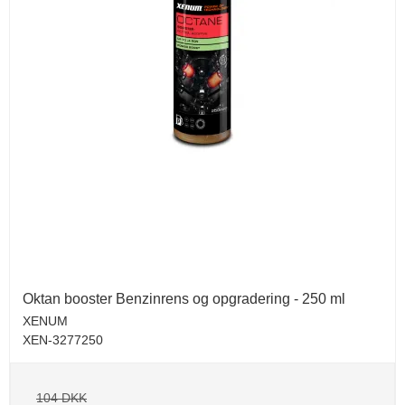
Oktan booster Benzinrens og opgradering - 250 ml
XENUM
XEN-3277250
104 DKK