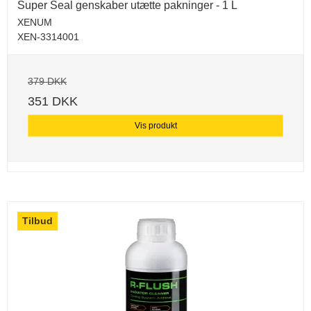
Super Seal genskaber utætte pakninger - 1 L
XENUM
XEN-3314001
379 DKK
351 DKK
Vis produkt
Tilbud