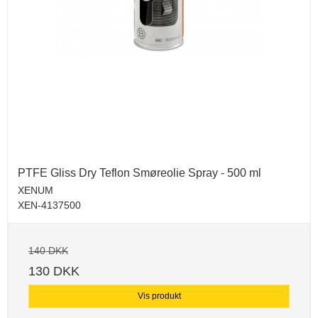
PTFE Gliss Dry Teflon Smøreolie Spray - 500 ml
XENUM
XEN-4137500
140 DKK
130 DKK
Vis produkt