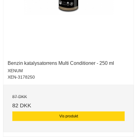
Benzin katalysatorrens Multi Conditioner - 250 ml
XENUM
XEN-3178250
87 DKK
82 DKK
Vis produkt