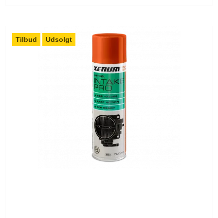
Tilbud
Udsolgt