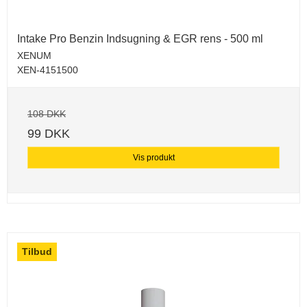
Intake Pro Benzin Indsugning & EGR rens - 500 ml
XENUM
XEN-4151500
108 DKK
99 DKK
Vis produkt
Tilbud