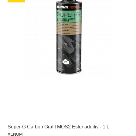
Super-G Carbon Grafit MOS2 Ester additiv - 1 L
XENUM