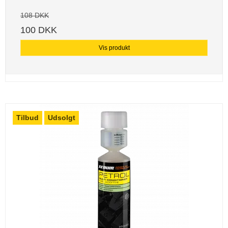
108 DKK
100 DKK
Vis produkt
Tilbud
Udsolgt