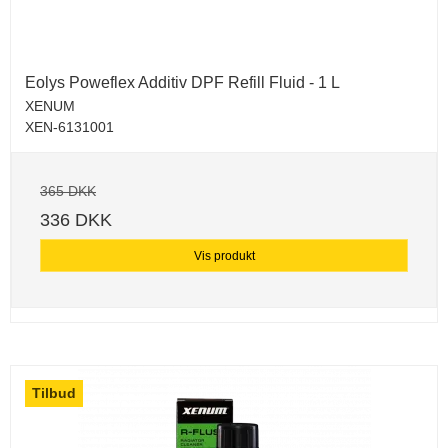
Eolys Poweflex Additiv DPF Refill Fluid - 1 L
XENUM
XEN-6131001
365 DKK
336 DKK
Vis produkt
Tilbud