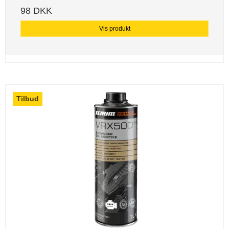
98 DKK
Vis produkt
Tilbud