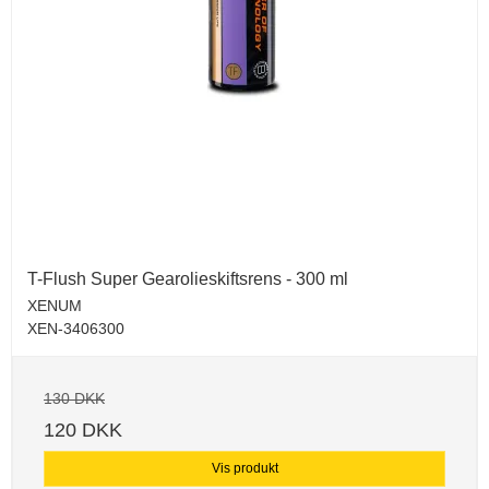
T-Flush Super Gearolieskiftsrens - 300 ml
XENUM
XEN-3406300
130 DKK
120 DKK
Vis produkt