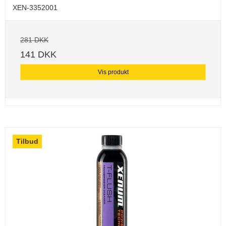
XEN-3352001
281 DKK
141 DKK
Vis produkt
Tilbud