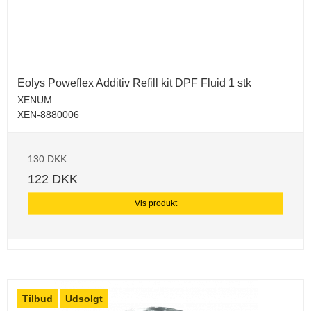
Eolys Poweflex Additiv Refill kit DPF Fluid 1 stk
XENUM
XEN-8880006
130 DKK
122 DKK
Vis produkt
Tilbud
Udsolgt