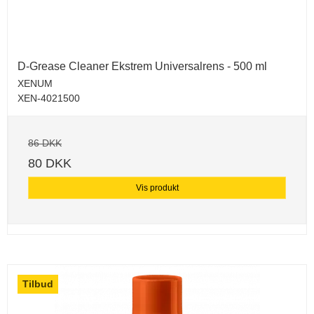
D-Grease Cleaner Ekstrem Universalrens - 500 ml
XENUM
XEN-4021500
86 DKK
80 DKK
Vis produkt
Tilbud