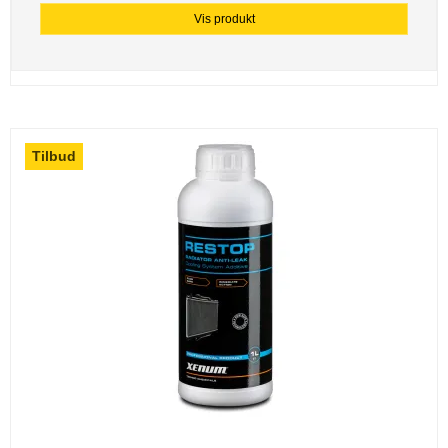
Vis produkt
Tilbud