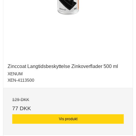
Zinccoat Langtidsbeskyttelse Zinkoverflader 500 ml
XENUM
XEN-4113500
129 DKK
77 DKK
Vis produkt