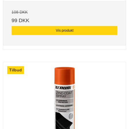
108 DKK
99 DKK
Vis produkt
Tilbud