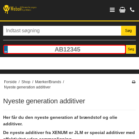
Søg
Søg
Forside
/
Shop
/
Mærker/Brands
/
Nyeste generation additiver
Nyeste generation additiver
Her får du den nyeste generation af brændstof og olie
additiver.
De nyeste additiver fra XENUM er JLM er special additiver med
effektivitet uden sammenligning.