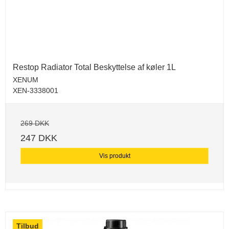
Restop Radiator Total Beskyttelse af køler 1L
XENUM
XEN-3338001
269 DKK
247 DKK
Vis produkt
Tilbud