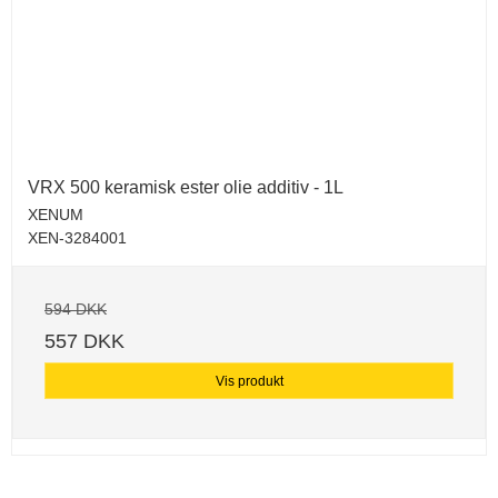
VRX 500 keramisk ester olie additiv - 1L
XENUM
XEN-3284001
594 DKK
557 DKK
Vis produkt