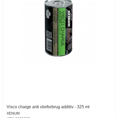
Visco charge anti olieforbrug additiv - 325 ml
XENUM