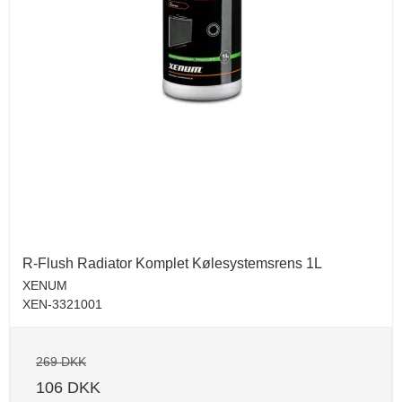
R-Flush Radiator Komplet Kølesystemsrens 1L
XENUM
XEN-3321001
269 DKK
106 DKK