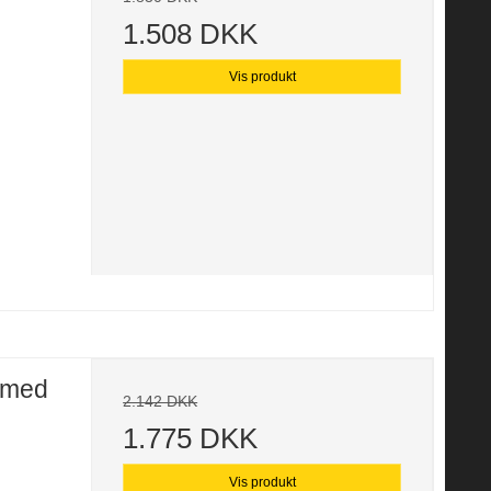
1.508 DKK
Vis produkt
 med
2.142 DKK
1.775 DKK
Vis produkt