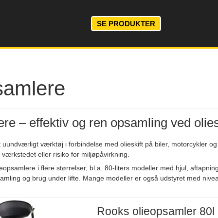
SE PRODUKTER
samlere
re – effektiv og ren opsamling ved olies
 uundværligt værktøj i forbindelse med olieskift på biler, motorcykler og
værkstedet eller risiko for miljøpåvirkning.
lieopsamlere i flere størrelser, bl.a. 80-liters modeller med hjul, aftap
samling og brug under lifte. Mange modeller er også udstyret med niveau
Rooks olieopsamler 80l