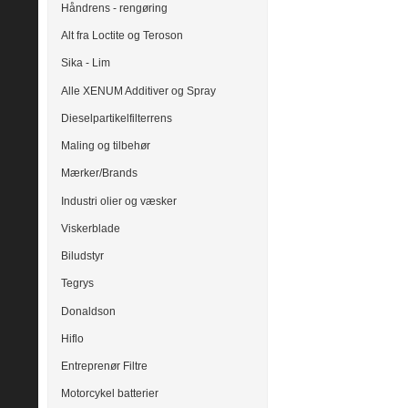
Håndrens - rengøring
Alt fra Loctite og Teroson
Sika - Lim
Alle XENUM Additiver og Spray
Dieselpartikelfilterrens
Maling og tilbehør
Mærker/Brands
Industri olier og væsker
Viskerblade
Biludstyr
Tegrys
Donaldson
Hiflo
Entreprenør Filtre
Motorcykel batterier