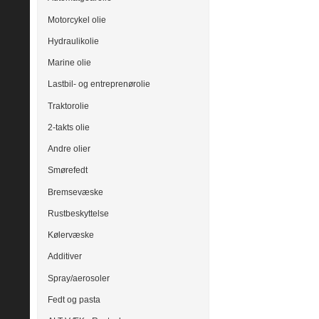
Motorcykel olie
Hydraulikolie
Marine olie
Lastbil- og entreprenørolie
Traktorolie
2-takts olie
Andre olier
Smørefedt
Bremsevæske
Rustbeskyttelse
Kølervæske
Additiver
Spray/aerosoler
Fedt og pasta