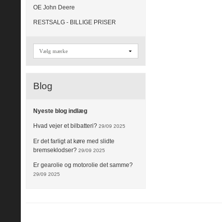
OE John Deere
RESTSALG - BILLIGE PRISER
Blog
Nyeste blog indlæg
Hvad vejer et bilbatteri?
29/09 2025
Er det farligt at køre med slidte
bremseklodser?
29/09 2025
Er gearolie og motorolie det samme?
29/09 2025