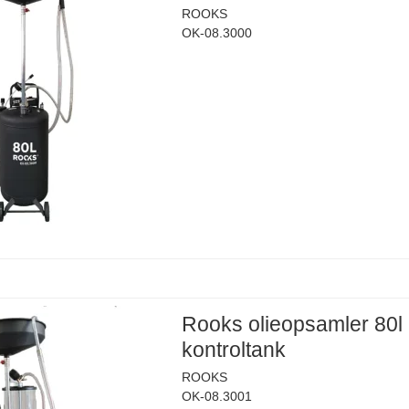
ROOKS
OK-08.3000
Rooks olieopsamler 80l
kontroltank
ROOKS
OK-08.3001