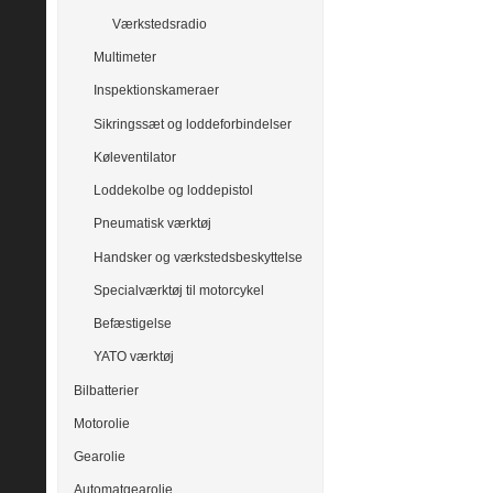
Værkstedsradio
Multimeter
Inspektionskameraer
Sikringssæt og loddeforbindelser
Køleventilator
Loddekolbe og loddepistol
Pneumatisk værktøj
Handsker og værkstedsbeskyttelse
Specialværktøj til motorcykel
Befæstigelse
YATO værktøj
Bilbatterier
Motorolie
Gearolie
Automatgearolie