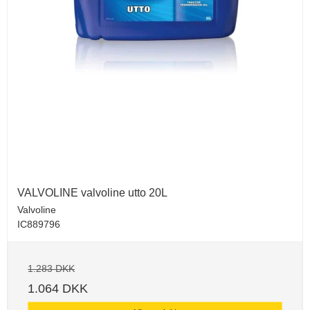
VALVOLINE valvoline utto 20L
Valvoline
IC889796
1.283 DKK
1.064 DKK