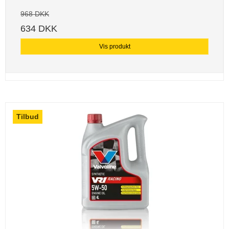
968 DKK
634 DKK
Vis produkt
Tilbud