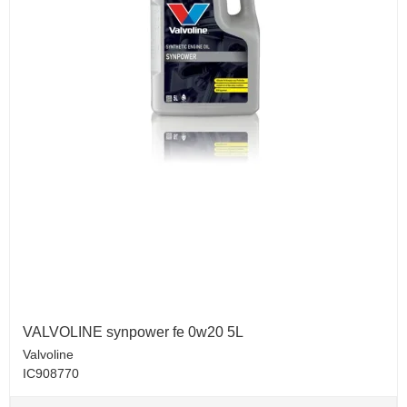
VALVOLINE synpower fe 0w20 5L
Valvoline
IC908770