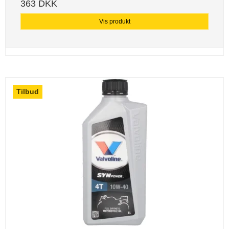
363 DKK
Vis produkt
Tilbud