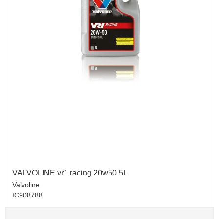
VALVOLINE vr1 racing 20w50 5L
Valvoline
IC908788