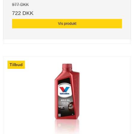
977 DKK
722 DKK
Vis produkt
Tilbud