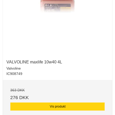
VALVOLINE maxlife 10w40 4L
Valvoline
IC908749
363 DKK
276 DKK
Vis produkt