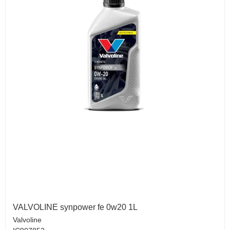
VALVOLINE synpower fe 0w20 1L
Valvoline