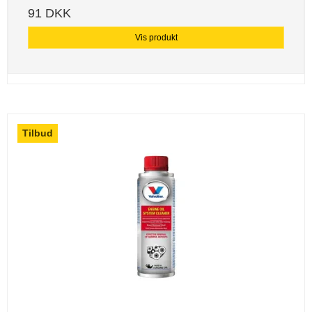
91 DKK
Vis produkt
Tilbud