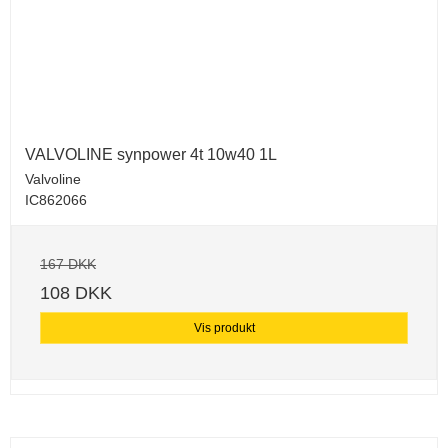
VALVOLINE synpower 4t 10w40 1L
Valvoline
IC862066
167 DKK
108 DKK
Vis produkt