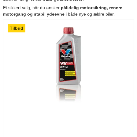
Et sikkert valg, når du ønsker
pålidelig motorsikring, renere
motorgang og stabil ydeevne
i både nye og ældre biler.
Tilbud