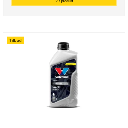
Vis produkt
Tilbud