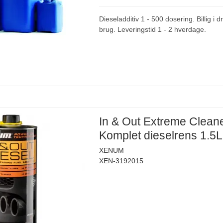
Dieseladditiv 1 - 500 dosering. Billig i dr
brug. Leveringstid 1 - 2 hverdage.
In & Out Extreme Clean
Komplet dieselrens 1.5L
XENUM
XEN-3192015