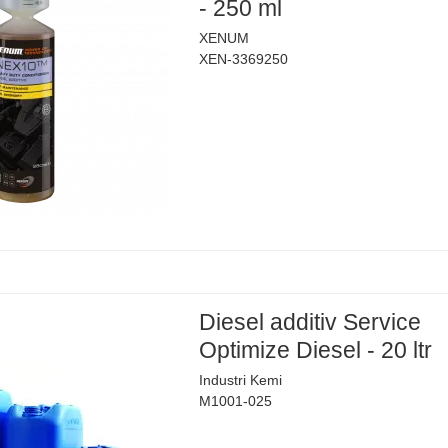
- 250 ml
XENUM
XEN-3369250
Diesel additiv Service
Optimize Diesel - 20 ltr
Industri Kemi
M1001-025