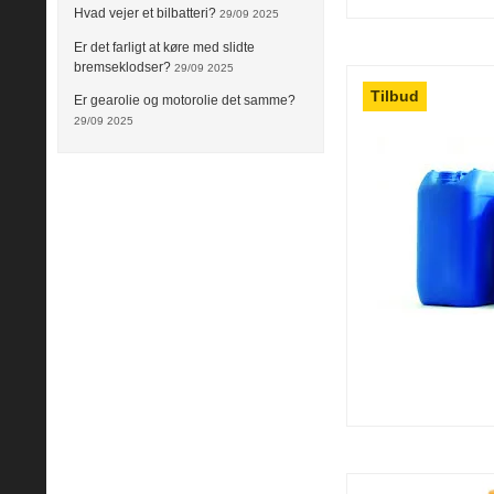
Hvad vejer et bilbatteri?
29/09 2025
Er det farligt at køre med slidte
bremseklodser?
29/09 2025
Tilbud
Er gearolie og motorolie det samme?
29/09 2025