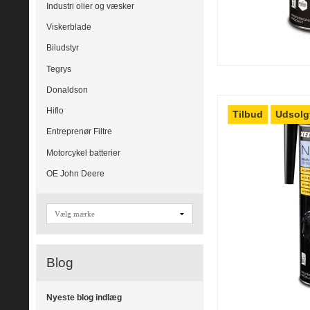
Industri olier og væsker
Viskerblade
Biludstyr
Tegrys
Donaldson
Hiflo
Tilbud
Udsolg
Entreprenør Filtre
Motorcykel batterier
OE John Deere
Blog
Nyeste blog indlæg