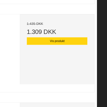
1.435 DKK
1.309 DKK
Vis produkt