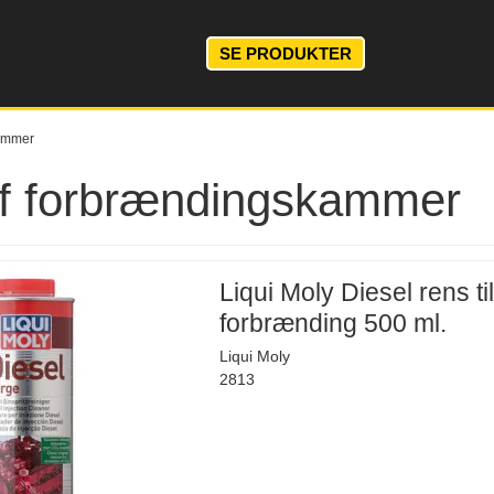
SE PRODUKTER
kammer
f forbrændingskammer
Liqui Moly Diesel rens ti
forbrænding 500 ml.
Liqui Moly
2813