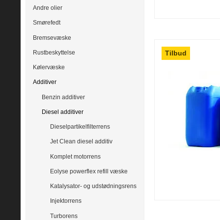
Andre olier
Smørefedt
Bremsevæske
Tilbud
Rustbeskyttelse
Kølervæske
Additiver
Benzin additiver
Diesel additiver
Dieselpartikelfilterrens
Jet Clean diesel additiv
Komplet motorrens
Eolyse powerflex refill væske
Katalysator- og udstødningsrens
Injektorrens
Turborens