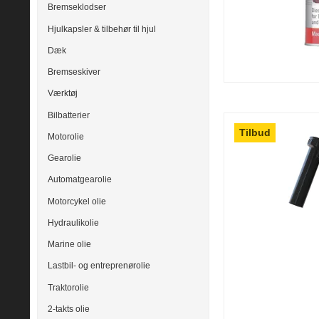
Bremseklodser
Hjulkapsler & tilbehør til hjul
Dæk
Bremseskiver
Værktøj
Bilbatterier
Tilbud
Motorolie
Gearolie
Automatgearolie
Motorcykel olie
Hydraulikolie
Marine olie
Lastbil- og entreprenørolie
Traktorolie
2-takts olie