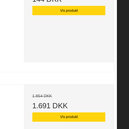
Vis produkt
1.854 DKK
1.691 DKK
Vis produkt