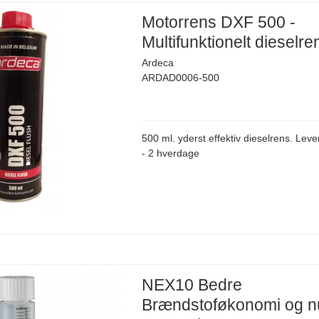
Motorrens DXF 500 -
Multifunktionelt dieselre
Ardeca
ARDAD0006-500
500 ml. yderst effektiv dieselrens. Leve
- 2 hverdage
NEX10 Bedre
Brændstoføkonomi og n