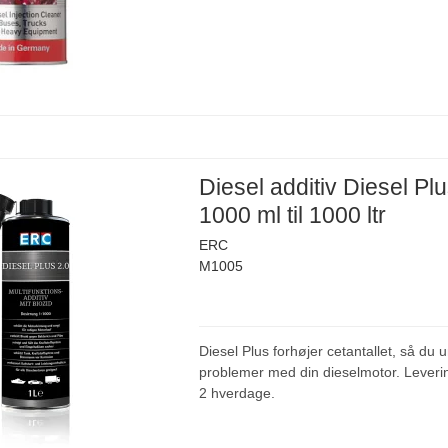
Diesel additiv Diesel Plu
1000 ml til 1000 ltr
ERC
M1005
Diesel Plus forhøjer cetantallet, så du 
problemer med din dieselmotor. Leverin
2 hverdage.