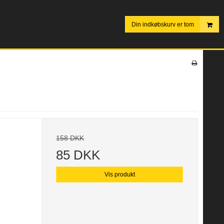
Din indkøbskurv er tom
l
158 DKK
85 DKK
Vis produkt