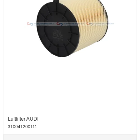
Luftfilter AUDI
310041200111