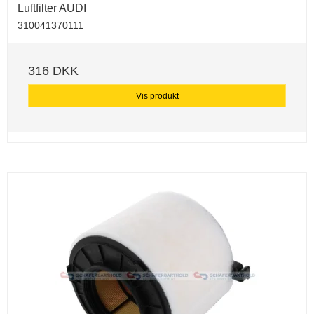
Luftfilter AUDI
310041370111
316 DKK
Vis produkt