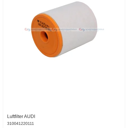
Luftfilter AUDI
310041220111