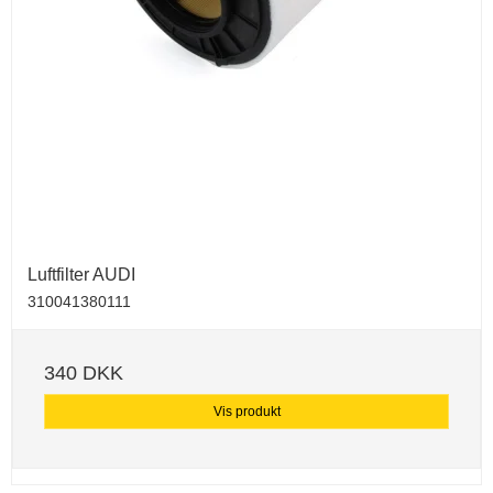
Luftfilter AUDI
310041380111
340 DKK
Vis produkt