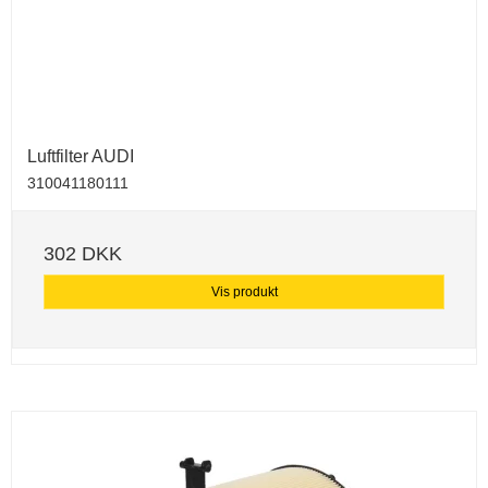
Luftfilter AUDI
310041180111
302 DKK
Vis produkt