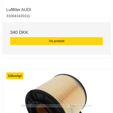
Luftfilter AUDI
310041420111
340 DKK
Vis produkt
Udsolgt