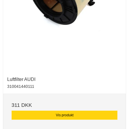
Luftfilter AUDI
310041440111
311 DKK
Vis produkt