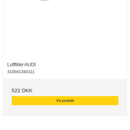
Luftfilter AUDI
310041340111
522 DKK
Vis produkt