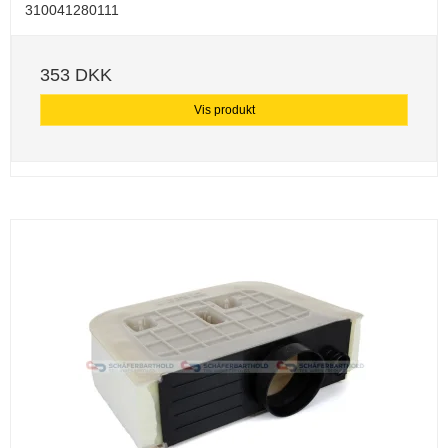
310041280111
353 DKK
Vis produkt