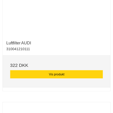
Luftfilter AUDI
310041210111
322 DKK
Vis produkt