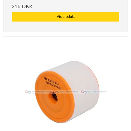
316 DKK
Vis produkt