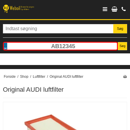
Søg
Søg
Forside
/
Shop
/
Luftfilter
/
Original AUDI luftfilter
Original AUDI luftfilter