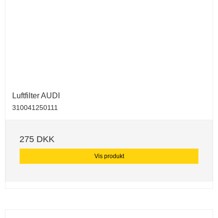
Luftfilter AUDI
310041250111
275 DKK
Vis produkt