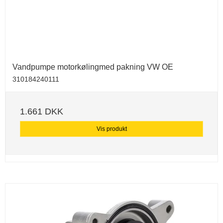
Vandpumpe motorkølingmed pakning VW OE
310184240111
1.661 DKK
Vis produkt