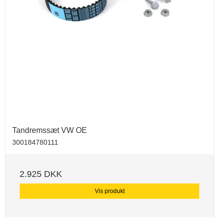
Tandremssæt VW OE
300184780111
2.925 DKK
Vis produkt