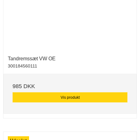
Tandremssæt VW OE
300184560111
985 DKK
Vis produkt