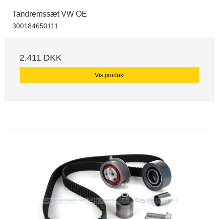
Tandremssæt VW OE
300184650111
2.411 DKK
Vis produkt