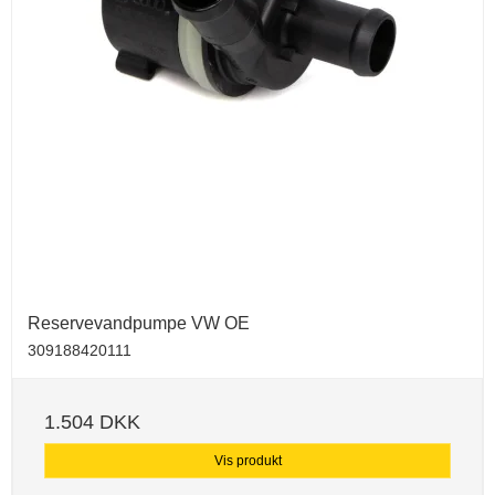
Reservevandpumpe VW OE
309188420111
1.504 DKK
Vis produkt