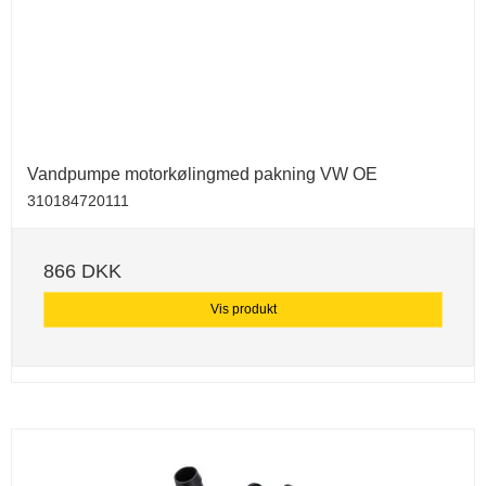
Vandpumpe motorkølingmed pakning VW OE
310184720111
866 DKK
Vis produkt