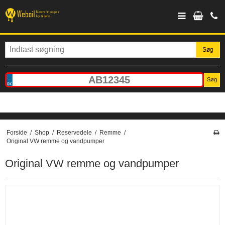
Søg
Søg
Forside
/
Shop
/
Reservedele
/
Remme
/
Original VW remme og vandpumper
Original VW remme og vandpumper