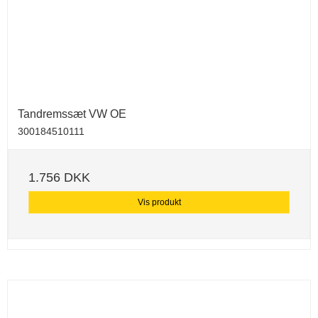
Tandremssæt VW OE
300184510111
1.756 DKK
Vis produkt