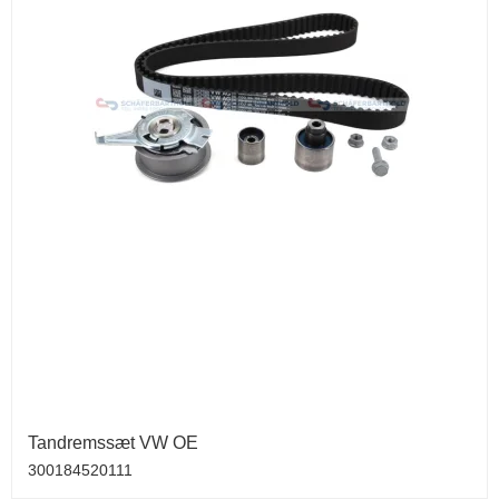
Tandremssæt VW OE
300184520111