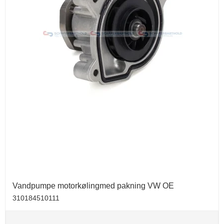
Vandpumpe motorkølingmed pakning VW OE
310184510111