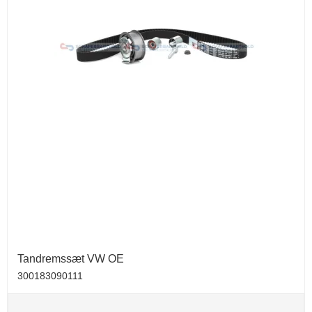
Tandremssæt VW OE
300183090111