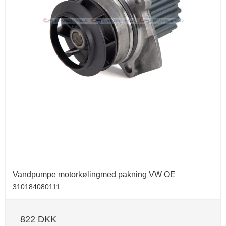
Vandpumpe motorkølingmed pakning VW OE
310184080111
822 DKK