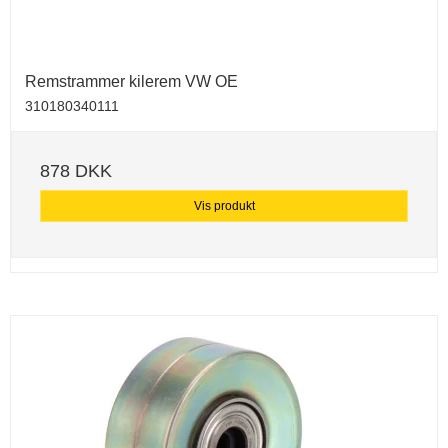
Remstrammer kilerem VW OE
310180340111
878 DKK
Vis produkt