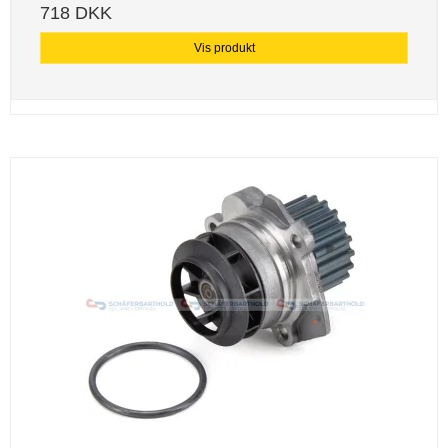
718 DKK
Vis produkt