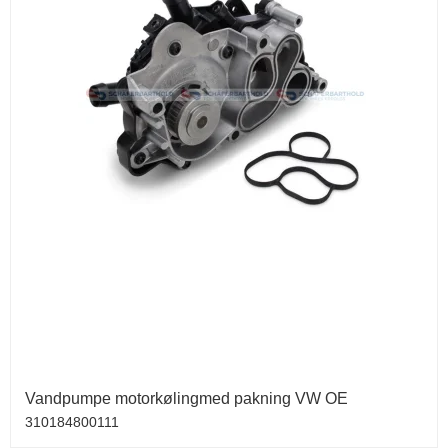
Vandpumpe motorkølingmed pakning VW OE
310184800111