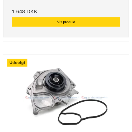
1.648 DKK
Vis produkt
Udsolgt