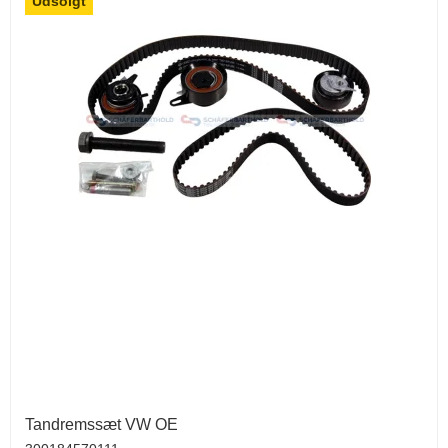
Udsolgt
Tandremssæt VW OE