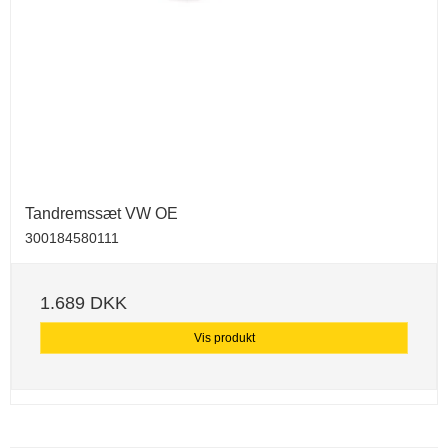
Tandremssæt VW OE
300184580111
1.689 DKK
Vis produkt