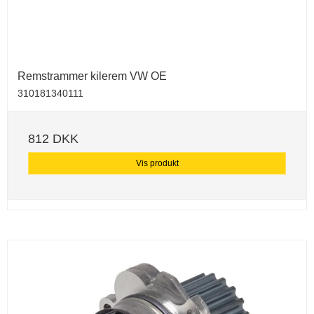
Remstrammer kilerem VW OE
310181340111
812 DKK
Vis produkt