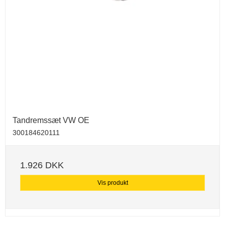
Tandremssæt VW OE
300184620111
1.926 DKK
Vis produkt