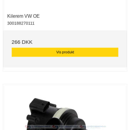
Kilerem VW OE
300188270111
266 DKK
Vis produkt