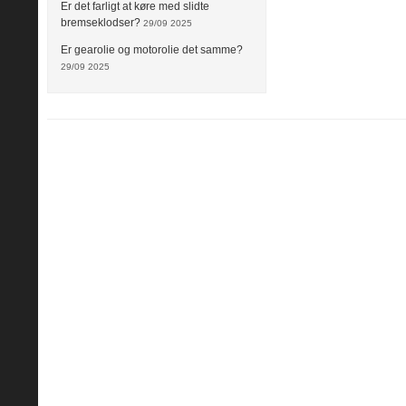
Er det farligt at køre med slidte
bremseklodser?
29/09 2025
Er gearolie og motorolie det samme?
29/09 2025