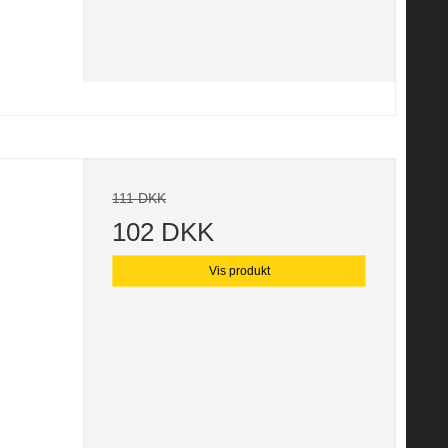
111 DKK
102 DKK
Vis produkt