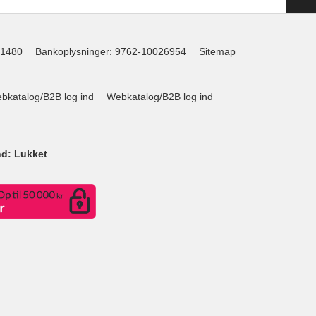
1480
Bankoplysninger
:
9762-10026954
Sitemap
katalog/B2B log ind
Webkatalog/B2B log ind
nd: Lukket