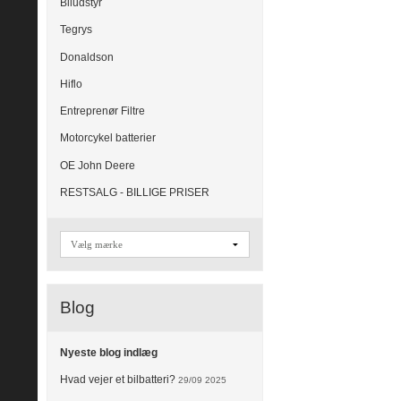
Biludstyr
Tegrys
Donaldson
Hiflo
Entreprenør Filtre
Motorcykel batterier
OE John Deere
RESTSALG - BILLIGE PRISER
Blog
Nyeste blog indlæg
Hvad vejer et bilbatteri?
29/09 2025