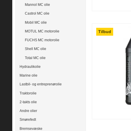
Mannol MC olie
Castrol MC olie
Mobil MC olie
Tilbud
MOTUL MC motorolie
FUCHS MC motorolie
Shell MC olie
Total MC olie
Hydraulikolie
Marine olie
Lastbil- og entreprenørolie
Traktorolie
2-takts olie
Andre olier
Smørefedt
Bremsevæske