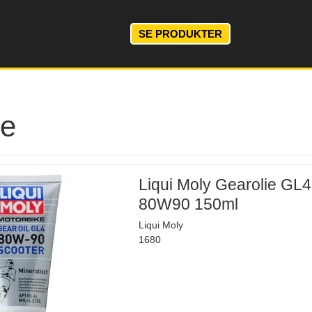
SE PRODUKTER
ie
Liqui Moly Gearolie GL4
80W90 150ml
Liqui Moly
1680