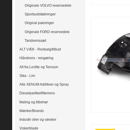
Originale VOLVO reservedele
Sportsudstødninger
Original pakninger
Originale FORD reservedele
Tandremssæt
ALT VÆK - Restsalg/tilbud
Håndrens - rengøring
Alt fra Loctite og Teroson
Sika - Lim
Alle XENUM Additiver og Spray
Dieselpartikelfilterrens
Maling og tilbehør
Mærker/Brands
Industri olier og væsker
Viskerblade