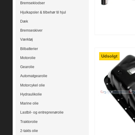
Bremseklodser
Hjulkapsler & tilbehør til hjul
Dæk
Bremseskiver
Værktøj
Bilbatterier
Udsolgt
Motorolie
Gearolie
Automatgearolie
Motorcykel olie
Hydraulikolie
Marine olie
Lastbil- og entreprenørolie
Traktorolie
2-takts olie