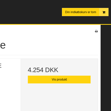
Din indkøbskurv er tom
le
E
4.254 DKK
Vis produkt