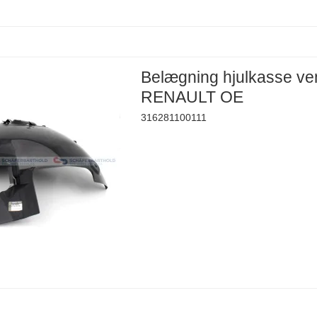
Belægning hjulkasse ve
RENAULT OE
316281100111