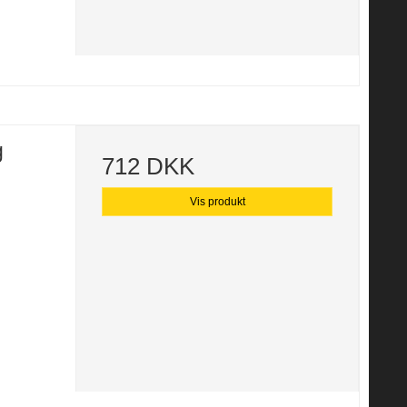
g
712 DKK
Vis produkt