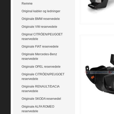
Remme
Original kabler og ledninger
Originale BMW reservedele
Originale VW reservedele
Original CITRÖEN/PEUGOET
reservedele
Originale FIAT reservedele
Originale Mercedes-Benz
reservedele
Originale OPEL reservedele
Originale CITRÖEN/PEUGOET
reservedele
Originale RENAULT/DACIA
reservedele
Originale SKODA reservedel
Originale ALFA ROMEO
reservedele