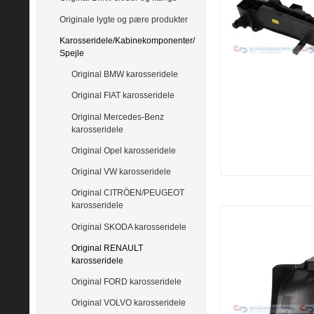
Originale lygte og pære produkter
Karosseridele/Kabinekomponenter/
Spejle
Original BMW karosseridele
Original FIAT karosseridele
Original Mercedes-Benz
karosseridele
Original Opel karosseridele
Original VW karosseridele
Original CITRÖEN/PEUGEOT
karosseridele
Original SKODA karosseridele
Original RENAULT
karosseridele
Original FORD karosseridele
Original VOLVO karosseridele