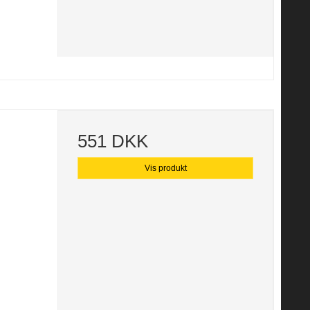
551 DKK
Vis produkt