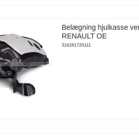
Belægning hjulkasse ve
RENAULT OE
316281720111