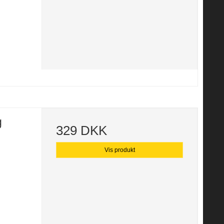
g
329 DKK
Vis produkt