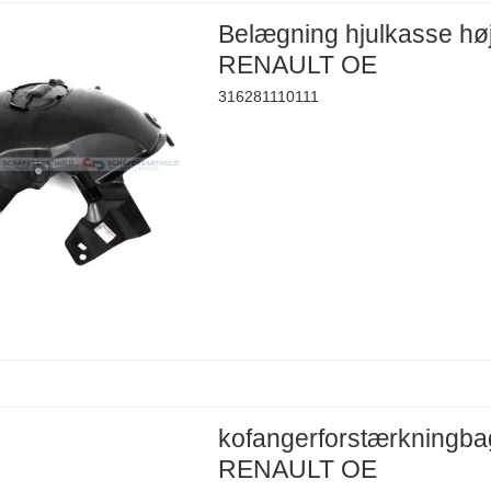
Belægning hjulkasse hø
RENAULT OE
316281110111
kofangerforstærkningba
RENAULT OE