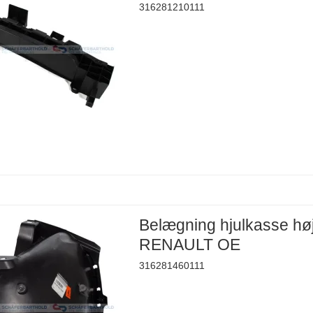
316281210111
Belægning hjulkasse hø
RENAULT OE
316281460111