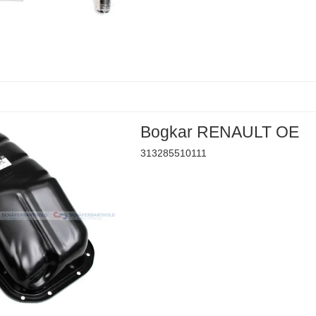
Bogkar RENAULT OE
313285510111