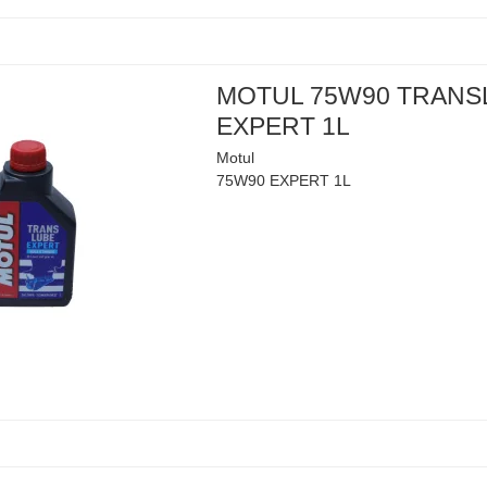
MOTUL 75W90 TRANS
EXPERT 1L
Motul
75W90 EXPERT 1L