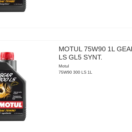
MOTUL 75W90 1L GEA
LS GL5 SYNT.
Motul
75W90 300 LS 1L