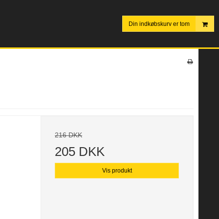
Din indkøbskurv er tom
216 DKK
205 DKK
Vis produkt