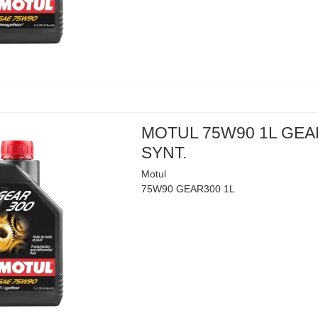
MOTUL 75W90 1L GEA
SYNT.
Motul
75W90 GEAR300 1L