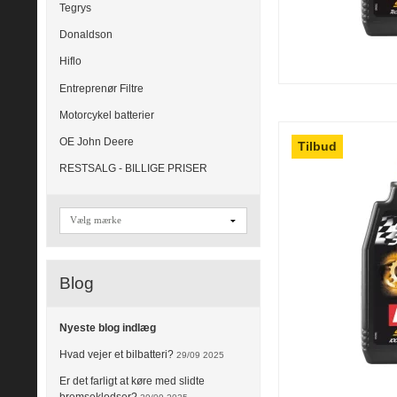
Tegrys
Donaldson
Hiflo
Entreprenør Filtre
Motorcykel batterier
OE John Deere
Tilbud
RESTSALG - BILLIGE PRISER
Blog
Nyeste blog indlæg
Hvad vejer et bilbatteri?
29/09 2025
Er det farligt at køre med slidte