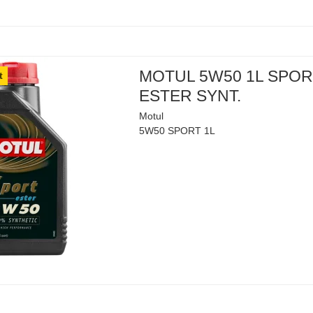
MOTUL 5W50 1L SPO
t
ESTER SYNT.
Motul
5W50 SPORT 1L