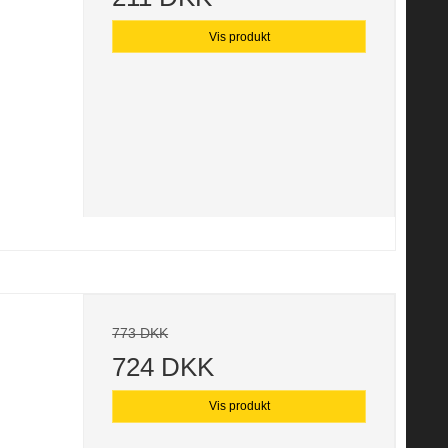
Vis produkt
773 DKK
724 DKK
Vis produkt