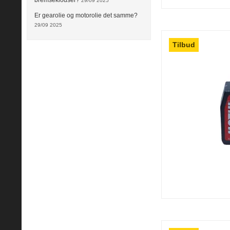
bremseklodser?
29/09 2025
Er gearolie og motorolie det samme?
29/09 2025
Tilbud