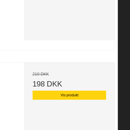
210 DKK
198 DKK
Vis produkt