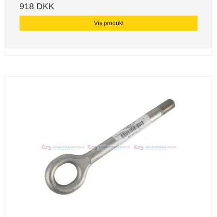
918 DKK
Vis produkt