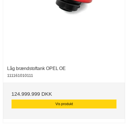
Låg brændstoftank OPEL OE
111161010111
124.999.999 DKK
Vis produkt