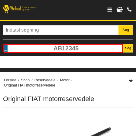
Søg
Søg
Forside
/
Shop
/
Reservedele
/
Motor
/
Original FIAT motorreservedele
Original FIAT motorreservedele