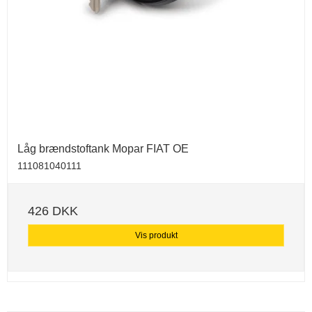
Låg brændstoftank Mopar FIAT OE
111081040111
426 DKK
Vis produkt