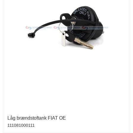
Låg brændstoftank FIAT OE
111081000111