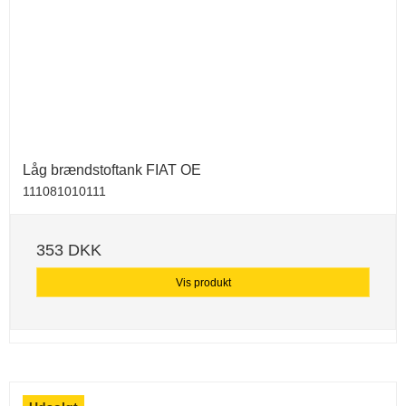
Låg brændstoftank FIAT OE
111081010111
353 DKK
Vis produkt