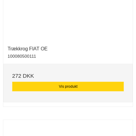
Trækkrog FIAT OE
100080500111
272 DKK
Vis produkt