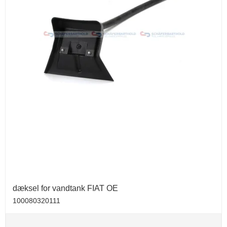
dæksel for vandtank FIAT OE
100080320111