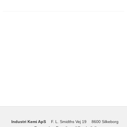
Industri Kemi ApS
F. L. Smidths Vej 19
8600 Silkeborg