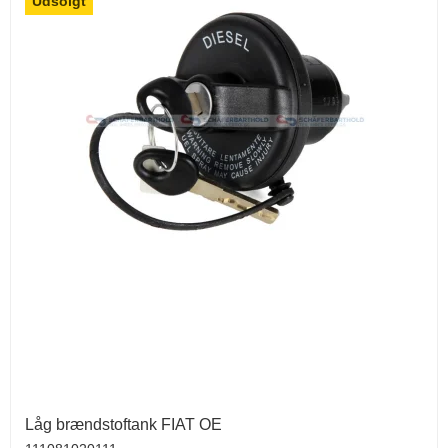
Udsolgt
Låg brændstoftank FIAT OE