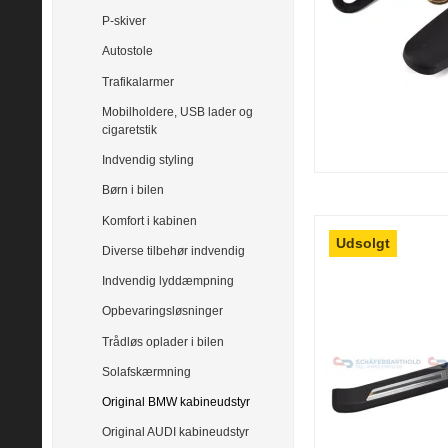
P-skiver
Autostole
Trafikalarmer
Mobilholdere, USB lader og
cigaretstik
Indvendig styling
Børn i bilen
Komfort i kabinen
Udsolgt
Diverse tilbehør indvendig
Indvendig lyddæmpning
Opbevaringsløsninger
Trådløs oplader i bilen
Solafskærmning
Original BMW kabineudstyr
Original AUDI kabineudstyr