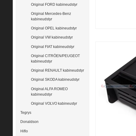
Original FORD kabineudstyr
Original Mercedes-Benz
kabineudstyr
Original OPEL kabineudstyr
Original VW kabineudstyr
Original FIAT kabineudstyr
Original CITRÖEN/PEUGEOT
kabineudstyr
Original RENAULT kabineudstyr
Original SKODA kabineudstyr
Original ALFA ROMEO
kabineudstyr
Original VOLVO kabineustyr
Tegrys
Donaldson
Hiflo