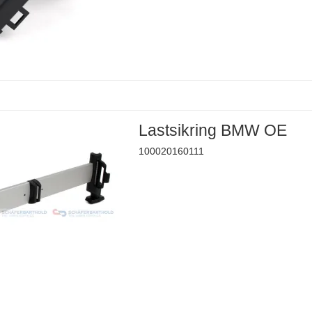
Lastsikring BMW OE
100020160111