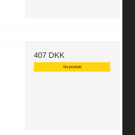
407 DKK
Vis produkt