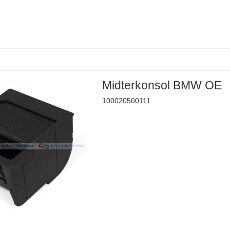
Midterkonsol BMW OE
100020500111