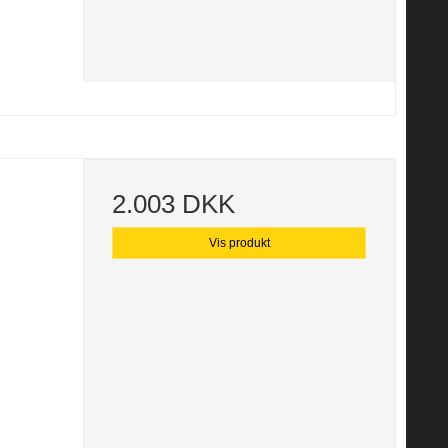
2.003 DKK
Vis produkt