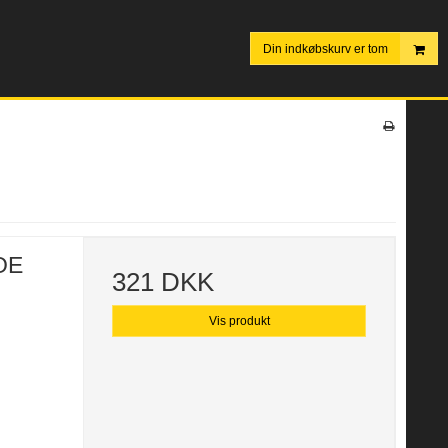
Din indkøbskurv er tom
OE
321 DKK
Vis produkt