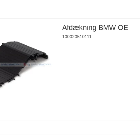
Afdækning BMW OE
100020510111