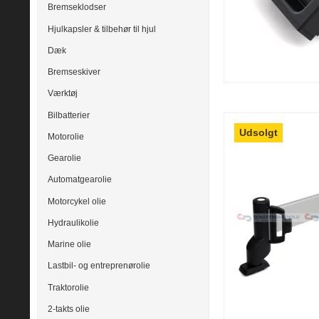
Bremseklodser
Hjulkapsler & tilbehør til hjul
Dæk
Bremseskiver
Værktøj
Bilbatterier
Udsolgt
Motorolie
Gearolie
Automatgearolie
Motorcykel olie
Hydraulikolie
Marine olie
Lastbil- og entreprenørolie
Traktorolie
2-takts olie