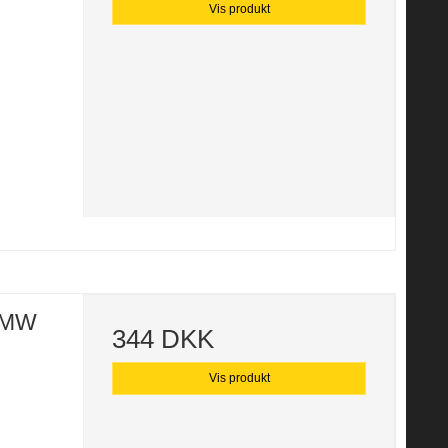
Vis produkt
 BMW
344 DKK
Vis produkt