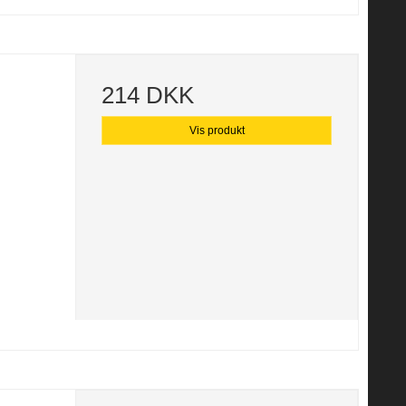
214 DKK
Vis produkt