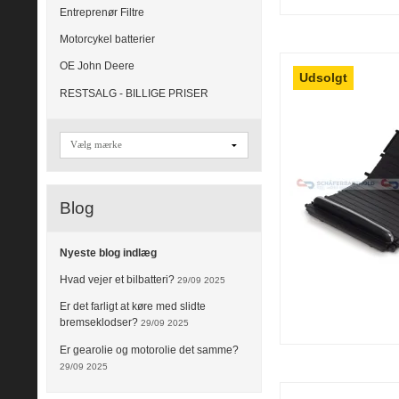
Entreprenør Filtre
Motorcykel batterier
OE John Deere
Udsolgt
RESTSALG - BILLIGE PRISER
Blog
Nyeste blog indlæg
Hvad vejer et bilbatteri?
29/09 2025
Er det farligt at køre med slidte
bremseklodser?
29/09 2025
Er gearolie og motorolie det samme?
29/09 2025