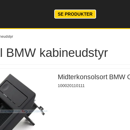
SE PRODUKTER
neudstyr
al BMW kabineudstyr
Midterkonsolsort BMW 
100020110111