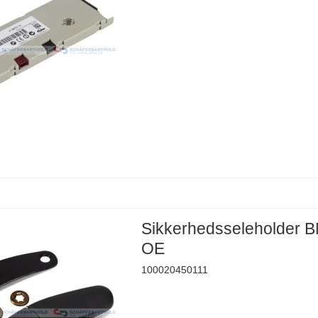
Sikkerhedsseleholder
OE
100020450111