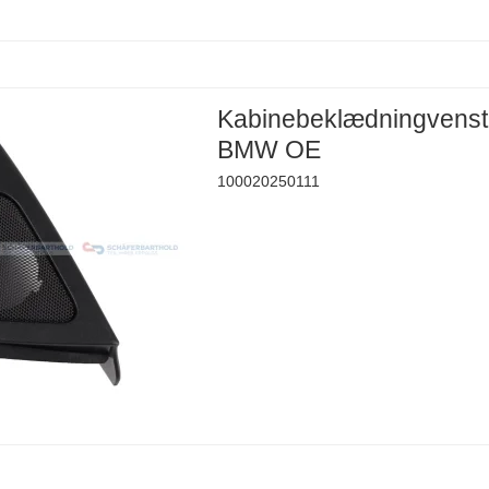
Kabinebeklædningvenst
BMW OE
100020250111