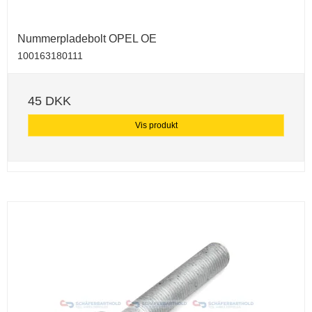
Nummerpladebolt OPEL OE
100163180111
45 DKK
Vis produkt