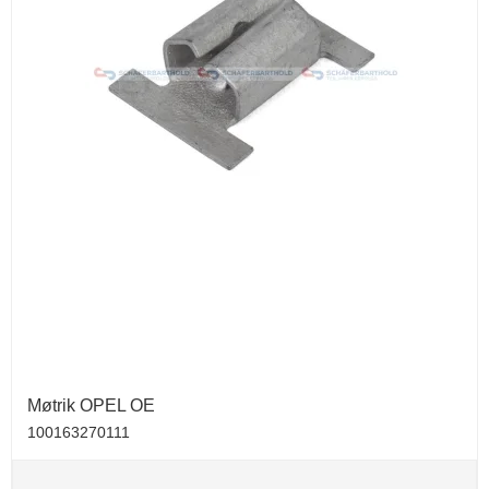
Møtrik OPEL OE
100163270111