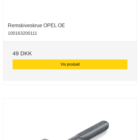
Remskiveskrue OPEL OE
100163200111
49 DKK
Vis produkt