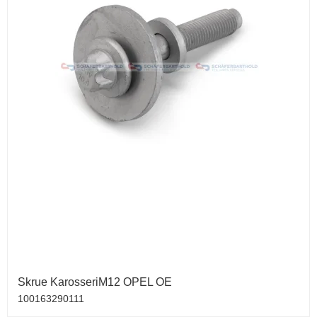
Skrue KarosseriM12 OPEL OE
100163290111