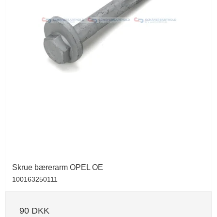
Skrue bærerarm OPEL OE
100163250111
90 DKK