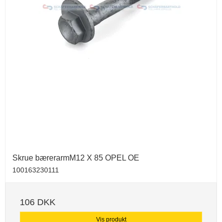
Skrue bærerarmM12 X 85 OPEL OE
100163230111
106 DKK
Vis produkt