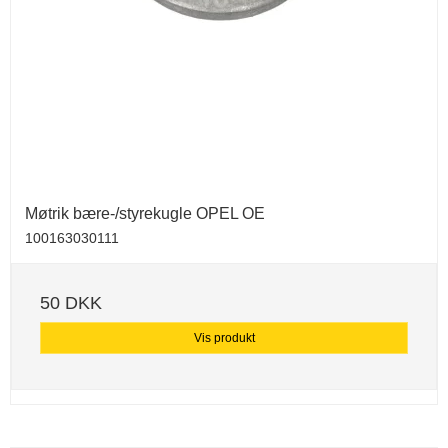
Møtrik bære-/styrekugle OPEL OE
100163030111
50 DKK
Vis produkt