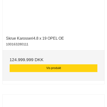
Skrue Karosseri4.8 x 19 OPEL OE
100163280111
124.999.999 DKK
Vis produkt