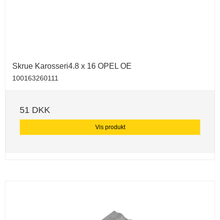
Skrue Karosseri4.8 x 16 OPEL OE
100163260111
51 DKK
Vis produkt