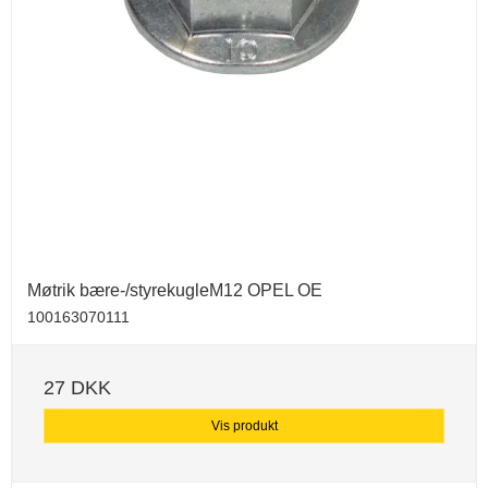
Møtrik bære-/styrekugleM12 OPEL OE
100163070111
27 DKK
Vis produkt