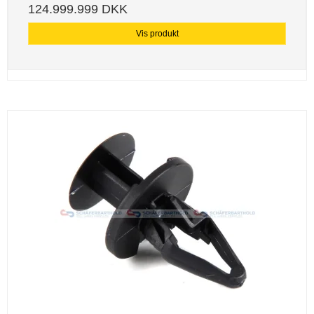
124.999.999 DKK
Vis produkt