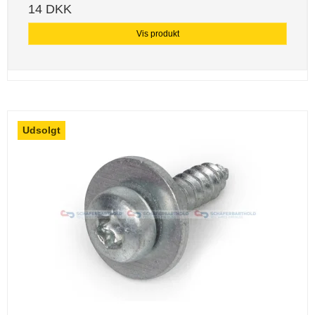
14 DKK
Vis produkt
Udsolgt