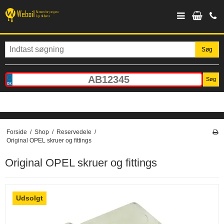
Søg
Søg
Forside
/
Shop
/
Reservedele
/
Original OPEL skruer og fittings
Original OPEL skruer og fittings
Udsolgt