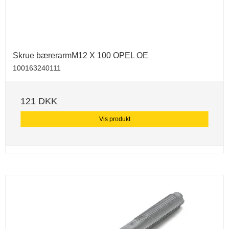
Skrue bærerarmM12 X 100 OPEL OE
100163240111
121 DKK
Vis produkt