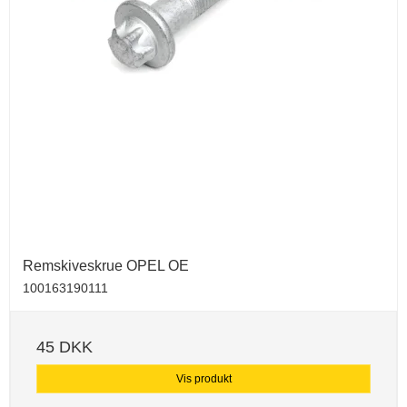
Remskiveskrue OPEL OE
100163190111
45 DKK
Vis produkt