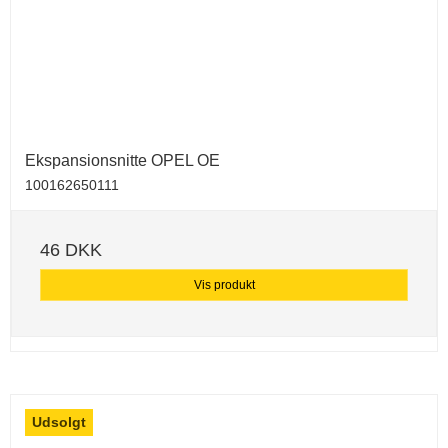
Ekspansionsnitte OPEL OE
100162650111
46 DKK
Vis produkt
Udsolgt