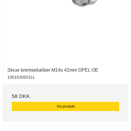
Skrue bremsekaliber M14x 42mm OPEL OE
100163050111
58 DKK
Vis produkt