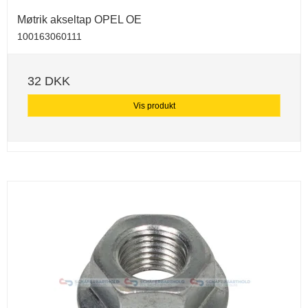
Møtrik akseltap OPEL OE
100163060111
32 DKK
Vis produkt