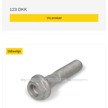
123 DKK
Vis produkt
Udsolgt