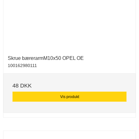
Skrue bærerarmM10x50 OPEL OE
100162980111
48 DKK
Vis produkt