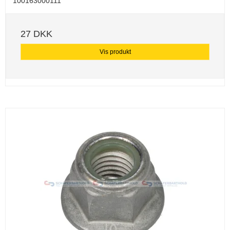
100163000111
27 DKK
Vis produkt