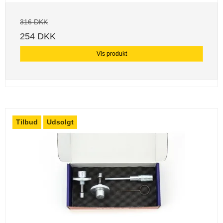
316 DKK
254 DKK
Vis produkt
Tilbud
Udsolgt