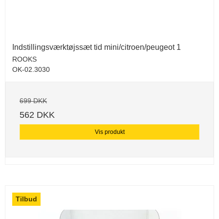
Indstillingsværktøjssæt tid mini/citroen/peugeot 1
ROOKS
OK-02.3030
699 DKK
562 DKK
Vis produkt
Tilbud