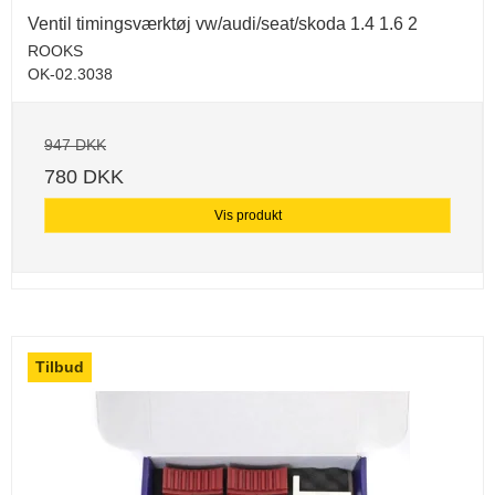
Ventil timingsværktøj vw/audi/seat/skoda 1.4 1.6 2
ROOKS
OK-02.3038
947 DKK
780 DKK
Vis produkt
Tilbud