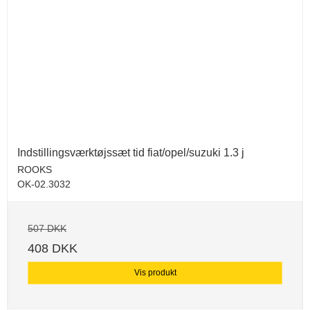
Indstillingsværktøjssæt tid fiat/opel/suzuki 1.3 j
ROOKS
OK-02.3032
507 DKK
408 DKK
Vis produkt