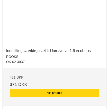
Indstillingsværktøjssæt tid ford/volvo 1.6 ecoboos
ROOKS
OK-02.3037
461 DKK
371 DKK
Vis produkt