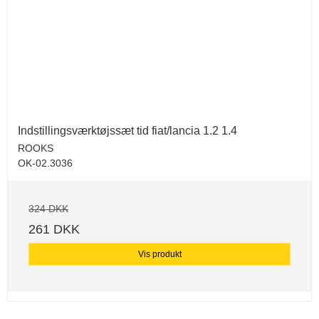
Indstillingsværktøjssæt tid fiat/lancia 1.2 1.4
ROOKS
OK-02.3036
324 DKK
261 DKK
Vis produkt