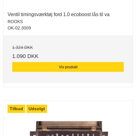
Ventil timingsværktøj ford 1.0 ecoboost lås til va
ROOKS
OK-02.3009
1.324 DKK
1.090 DKK
Vis produkt
Tilbud
Udsolgt