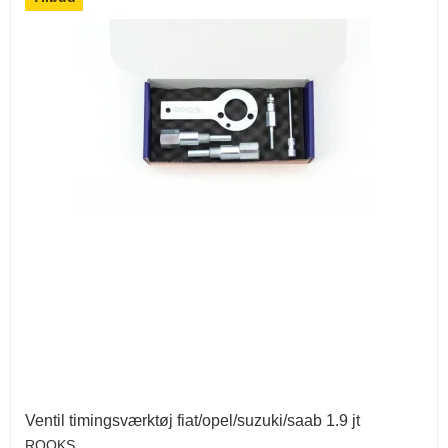
Ventil timingsværktøj fiat/opel/suzuki/saab 1.9 jt
ROOKS