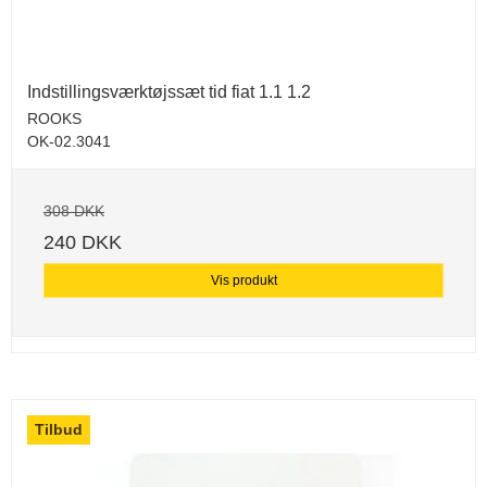
Indstillingsværktøjssæt tid fiat 1.1 1.2
ROOKS
OK-02.3041
308 DKK
240 DKK
Vis produkt
Tilbud