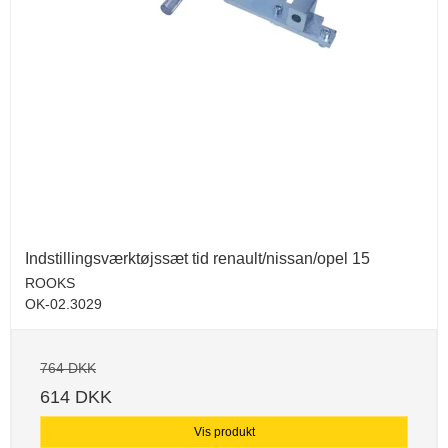
Indstillingsværktøjssæt tid renault/nissan/opel 15
ROOKS
OK-02.3029
764 DKK
614 DKK
Vis produkt