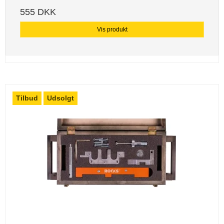
555 DKK
Vis produkt
Tilbud
Udsolgt