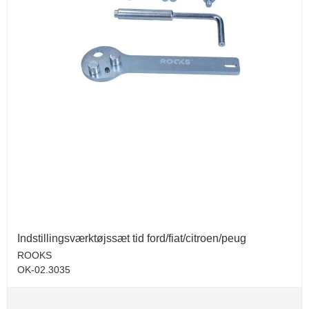
Indstillingsværktøjssæt tid ford/fiat/citroen/peug
ROOKS
OK-02.3035