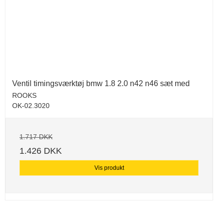
Ventil timingsværktøj bmw 1.8 2.0 n42 n46 sæt med
ROOKS
OK-02.3020
1.717 DKK
1.426 DKK
Vis produkt