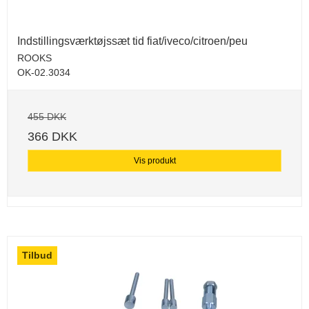
Indstillingsværktøjssæt tid fiat/iveco/citroen/peu
ROOKS
OK-02.3034
455 DKK
366 DKK
Vis produkt
Tilbud