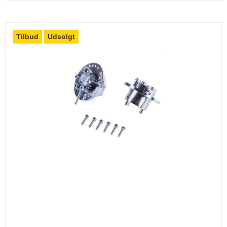
Tilbud
Udsolgt