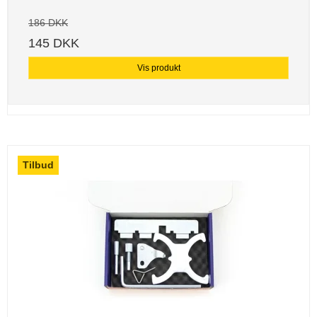
186 DKK
145 DKK
Vis produkt
Tilbud