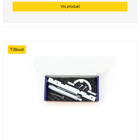
Vis produkt
Tilbud