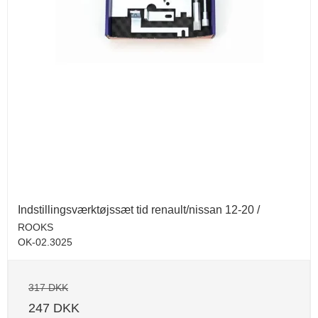
Indstillingsværktøjssæt tid renault/nissan 12-20 /
ROOKS
OK-02.3025
317 DKK
247 DKK