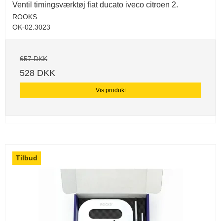
Ventil timingsværktøj fiat ducato iveco citroen 2.
ROOKS
OK-02.3023
657 DKK
528 DKK
Vis produkt
Tilbud