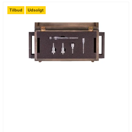
Tilbud
Udsolgt