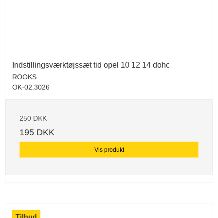
Indstillingsværktøjssæt tid opel 10 12 14 dohc
ROOKS
OK-02.3026
250 DKK
195 DKK
Vis produkt
Tilbud