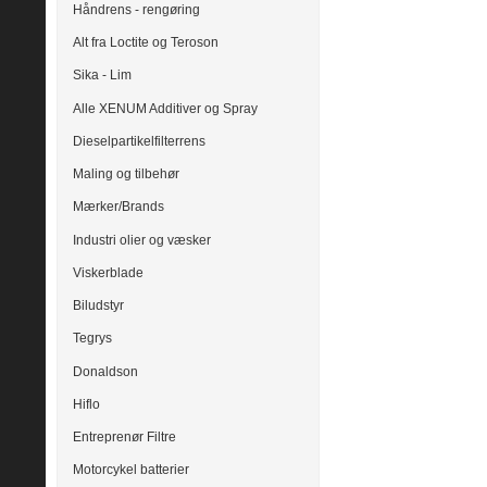
Håndrens - rengøring
Alt fra Loctite og Teroson
Sika - Lim
Alle XENUM Additiver og Spray
Dieselpartikelfilterrens
Maling og tilbehør
Mærker/Brands
Industri olier og væsker
Viskerblade
Biludstyr
Tegrys
Donaldson
Hiflo
Entreprenør Filtre
Motorcykel batterier