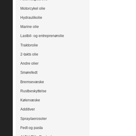
Motorcykel olie
Hydraulikolie
Marine olie
Lastbil- og entreprenørolie
Traktorolie
2-takts olie
Andre olier
Smørefedt
Bremsevæske
Rustbeskyttelse
Kølervæske
Additiver
Spray/aerosoler
Fedt og pasta