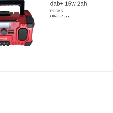
dab+ 15w 2ah
ROOKS
OK-03.4322