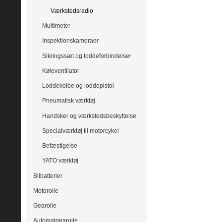
Værkstedsradio
Multimeter
Inspektionskameraer
Sikringssæt og loddeforbindelser
Køleventilator
Loddekolbe og loddepistol
Pneumatisk værktøj
Handsker og værkstedsbeskyttelse
Specialværktøj til motorcykel
Befæstigelse
YATO værktøj
Bilbatterier
Motorolie
Gearolie
Automatgearolie