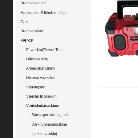
Bremseklodser
Hjulkapsler & tilbehør til hjul
Dæk
Bremseskiver
Værktøj
El værktøj/Power Tools
Håndværktøj
Arbejdsbelysning
Diverse værksted
Værktøjsæt
Værktøj til olieskift
Værkstedsmaskiner
Støvsuger vådt og tørt
Dæk runingsmaskine
Injektor værktøj