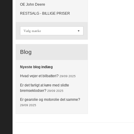
OE John Deere
RESTSALG - BILLIGE PRISER
Blog
Nyeste blog indlæg
Hvad vejer et bilbatteri?
29/09 2025
Er det farligt at køre med slidte
bremseklodser?
29/09 2025
Er gearolie og motorolie det samme?
29/09 2025