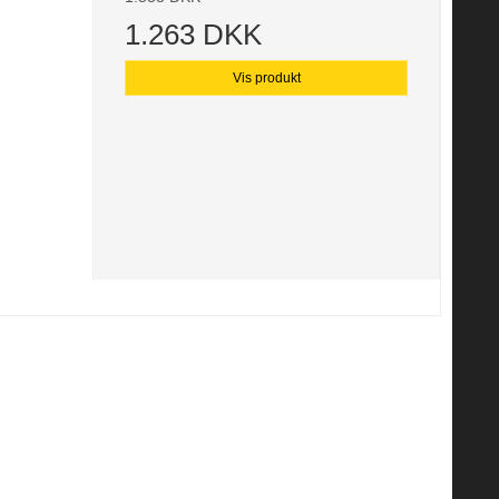
1.263 DKK
Vis produkt