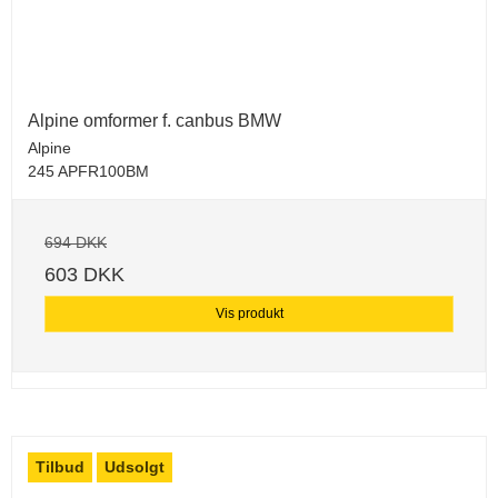
Alpine omformer f. canbus BMW
Alpine
245 APFR100BM
694 DKK
603 DKK
Vis produkt
Tilbud
Udsolgt