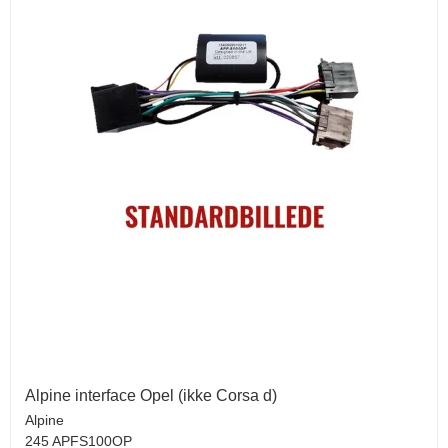
Alpine interface Opel (ikke Corsa d)
Alpine
245 APFS100OP