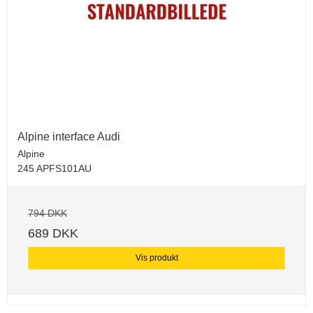
Alpine interface Audi
Alpine
245 APFS101AU
794 DKK
689 DKK
Vis produkt