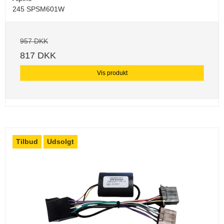
245 SPSM601W
957 DKK
817 DKK
Vis produkt
Tilbud
Udsolgt