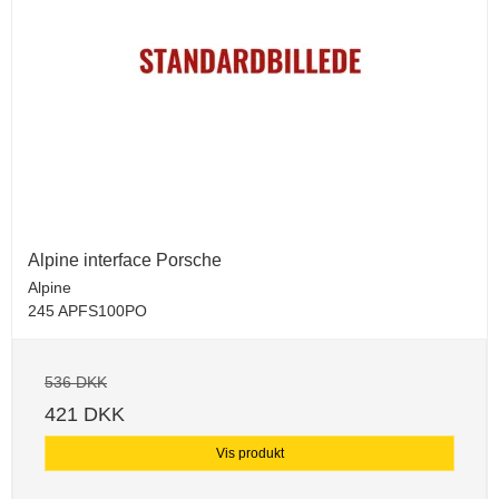
Alpine interface Porsche
Alpine
245 APFS100PO
536 DKK
421 DKK
Vis produkt