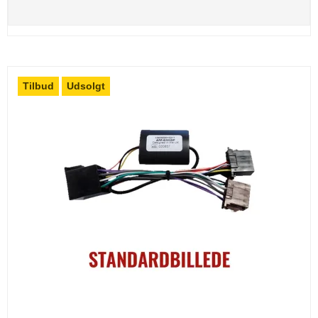
Tilbud
Udsolgt