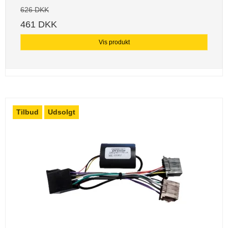
626 DKK
461 DKK
Vis produkt
Tilbud
Udsolgt