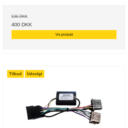
536 DKK
400 DKK
Vis produkt
Tilbud
Udsolgt