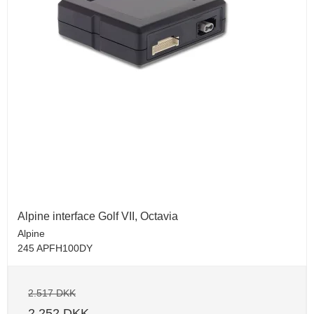
Alpine interface Golf VII, Octavia
Alpine
245 APFH100DY
2.517 DKK
2.252 DKK