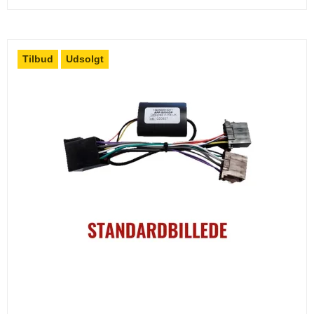
Tilbud
Udsolgt