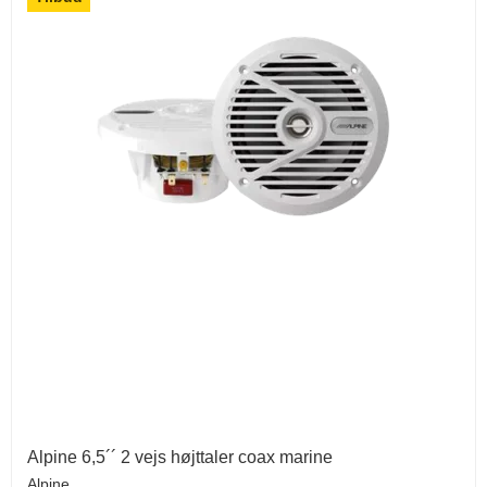
Alpine 6,5´´ 2 vejs højttaler coax marine
Alpine