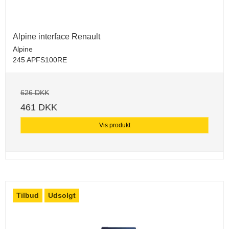
Alpine interface Renault
Alpine
245 APFS100RE
626 DKK
461 DKK
Vis produkt
Tilbud
Udsolgt