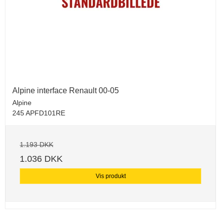
Alpine interface Renault 00-05
Alpine
245 APFD101RE
1.193 DKK
1.036 DKK
Vis produkt