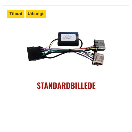
Tilbud
Udsolgt