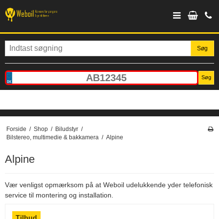
Søg
Søg
Forside
/
Shop
/
Biludstyr
/
Bilstereo, multimedie & bakkamera
/
Alpine
Alpine
Vær venligst opmærksom på at Weboil udelukkende yder telefonisk
service til montering og installation.
Tilbud