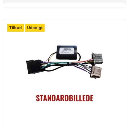
Tilbud
Udsolgt