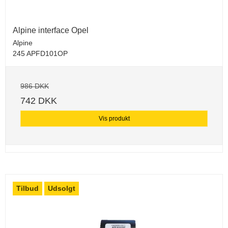
Alpine interface Opel
Alpine
245 APFD101OP
986 DKK
742 DKK
Vis produkt
Tilbud
Udsolgt