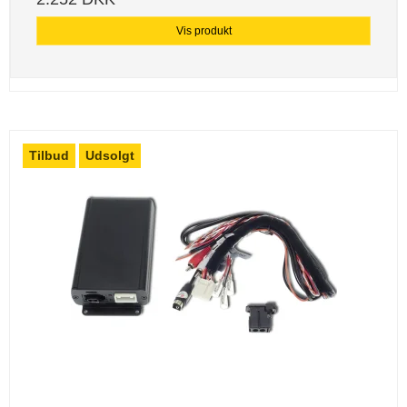
Vis produkt
Tilbud
Udsolgt