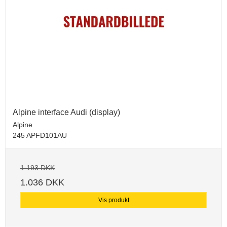
Alpine interface Audi (display)
Alpine
245 APFD101AU
1.193 DKK
1.036 DKK
Vis produkt