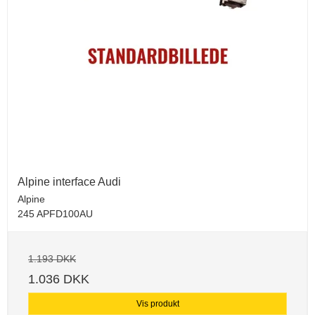
Alpine interface Audi
Alpine
245 APFD100AU
1.193 DKK
1.036 DKK
Vis produkt