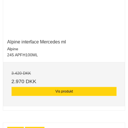
Alpine interface Mercedes ml
Alpine
245 APFH100ML
3.420 DKK
2.970 DKK
Vis produkt