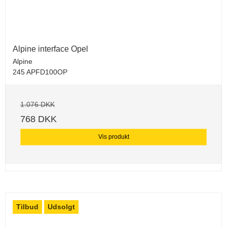
Alpine interface Opel
Alpine
245 APFD100OP
1.076 DKK
768 DKK
Vis produkt
Tilbud
Udsolgt