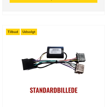
Tilbud
Udsolgt