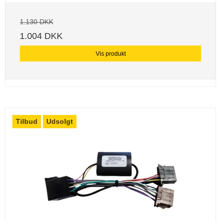
1.130 DKK
1.004 DKK
Vis produkt
Tilbud
Udsolgt