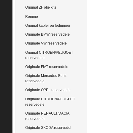
Original ZF olie kits
Remme
Original kabler og ledninger
Originale BMW reservedele
Originale VW reservedele
Original CITRÖEN/PEUGOET
reservedele
Originale FIAT reservedele
Originale Mercedes-Benz
reservedele
Originale OPEL reservedele
Originale CITRÖEN/PEUGOET
reservedele
Originale RENAULT/DACIA
reservedele
Originale SKODA reservedel