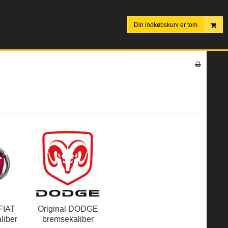
Din indkøbskurv er tom
 FIAT
Original DODGE
liber
bremsekaliber