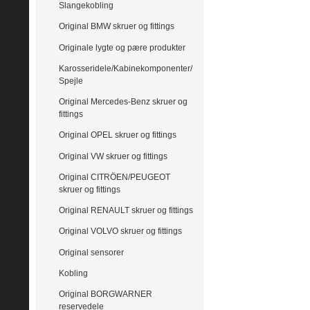
Slangekobling
Original BMW skruer og fittings
Originale lygte og pære produkter
Karosseridele/Kabinekomponenter/
Spejle
Original Mercedes-Benz skruer og
fittings
Original OPEL skruer og fittings
Original VW skruer og fittings
Original CITRÖEN/PEUGEOT
skruer og fittings
Original RENAULT skruer og fittings
Original VOLVO skruer og fittings
Original sensorer
Kobling
Original BORGWARNER
reservedele