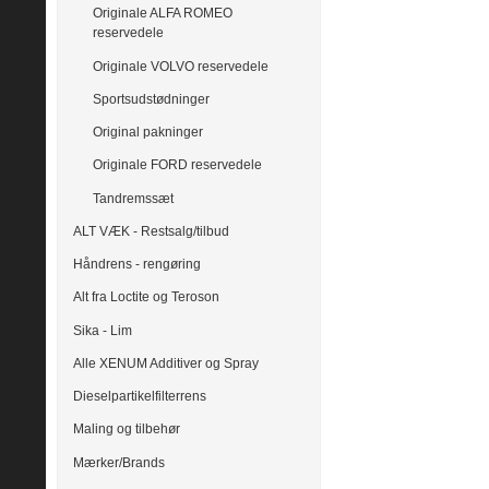
Originale ALFA ROMEO
reservedele
Originale VOLVO reservedele
Sportsudstødninger
Original pakninger
Originale FORD reservedele
Tandremssæt
ALT VÆK - Restsalg/tilbud
Håndrens - rengøring
Alt fra Loctite og Teroson
Sika - Lim
Alle XENUM Additiver og Spray
Dieselpartikelfilterrens
Maling og tilbehør
Mærker/Brands