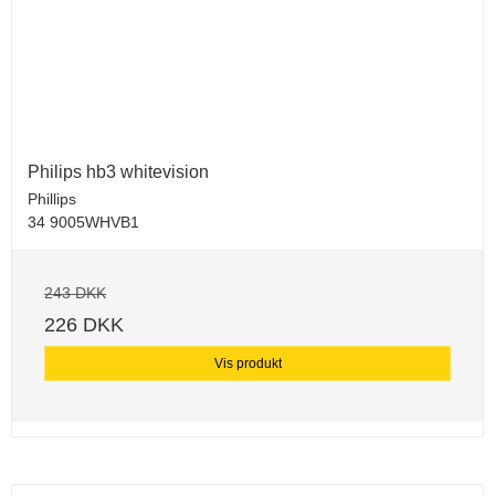
Philips hb3 whitevision
Phillips
34 9005WHVB1
243 DKK
226 DKK
Vis produkt