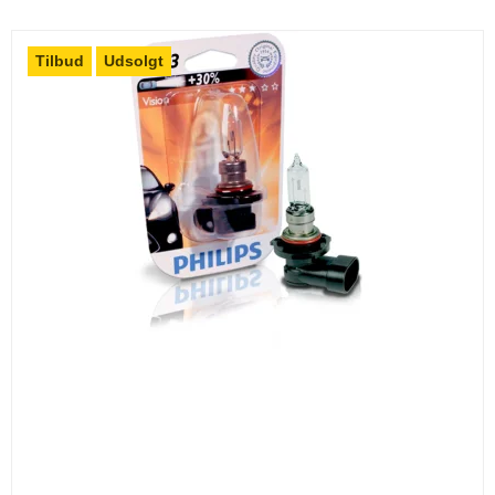
Tilbud
Udsolgt