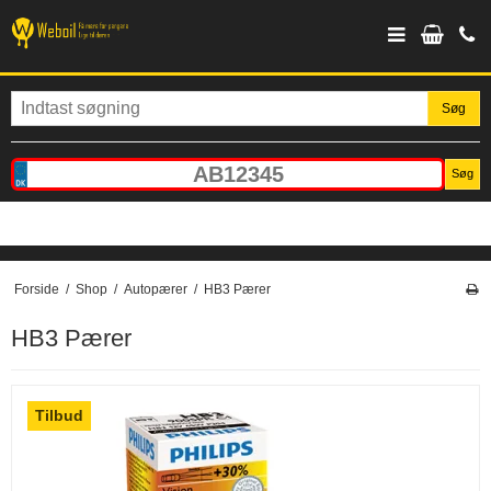
Søg
Søg
Forside
/
Shop
/
Autopærer
/
HB3 Pærer
HB3 Pærer
Tilbud