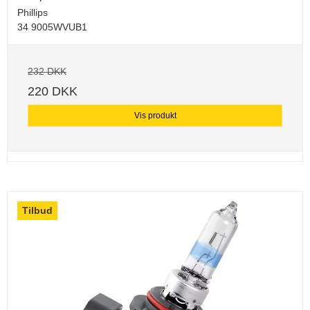
Phillips
34 9005WVUB1
232 DKK
220 DKK
Vis produkt
Tilbud