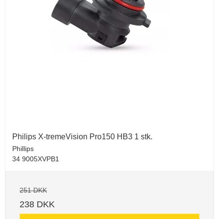
Philips X-tremeVision Pro150 HB3 1 stk.
Phillips
34 9005XVPB1
251 DKK
238 DKK