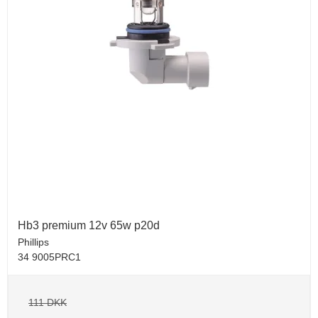
Hb3 premium 12v 65w p20d
Phillips
34 9005PRC1
111 DKK