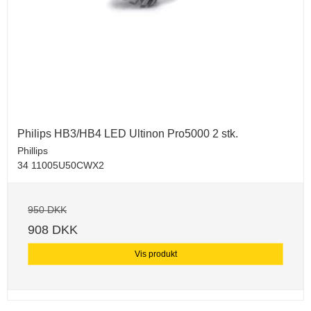
Philips HB3/HB4 LED Ultinon Pro5000 2 stk.
Phillips
34 11005U50CWX2
950 DKK
908 DKK
Vis produkt