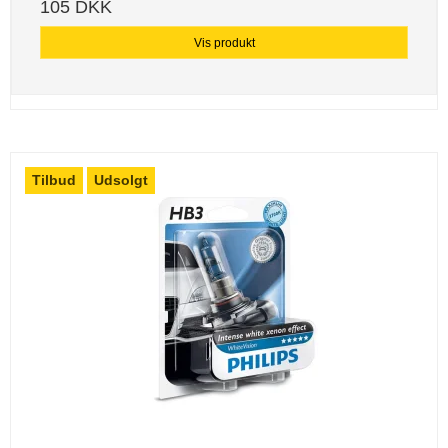
105 DKK
Vis produkt
Tilbud
Udsolgt