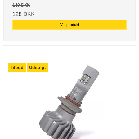
140 DKK
128 DKK
Vis produkt
Tilbud
Udsolgt