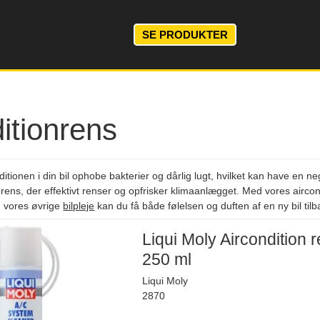
SE PRODUKTER
itionrens
tionen i din bil ophobe bakterier og dårlig lugt, hvilket kan have en negat
rens, der effektivt renser og opfrisker klimaanlægget. Med vores airconditi
 vores øvrige
bilpleje
kan du få både følelsen og duften af en ny bil tilb
Liqui Moly Aircondition r
250 ml
Liqui Moly
2870