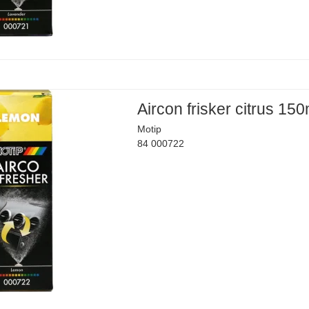
Aircon frisker citrus 150
Motip
84 000722