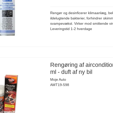
Rengør og desinficerer klimaanlæg, 
ildelugtende bakterier, forhindrer skim
svampevækst. Virker mod smittende vir
Leveringstid 1-2 hverdage
Rengøring af airconditi
ml - duft af ny bil
Moje Auto
AMT19-598