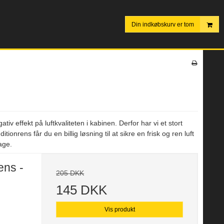
Din indkøbskurv er tom
iv effekt på luftkvaliteten i kabinen. Derfor har vi et stort
onrens får du en billig løsning til at sikre en frisk og ren luft
age.
ens -
205 DKK
145 DKK
Vis produkt