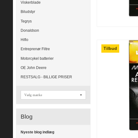
Viskerblade
Biludstyr
Tegrys
Donaldson
Hiflo
Tilbud
Entreprenør Filtre
Motorcykel batterier
OE John Deere
RESTSALG - BILLIGE PRISER
Blog
Nyeste blog indlæg