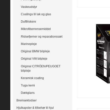
Vaskeudstyr
Coatings til lak og glas
Duftfriskere
Mikrofiberrensemiddel
Ridsefjerner og reparationssæt
Marinepleje
Original BMW bilpleje
Original VW bilpleje
Original CITRÖEN/PEUGOET
bilpleje
Keramisk coating
Tuga kemi
Dækglans
Bremseklodser
Hjulkapsler & tilbehør til hjul