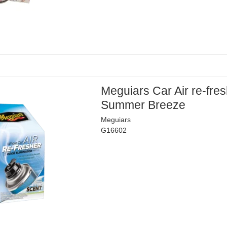
Meguiars Car Air re-fres
Summer Breeze
Meguiars
G16602