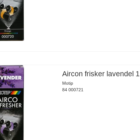
Aircon frisker lavendel 
Motip
84 000721