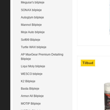
Meguiar's bilpleje
SONAX bilpleje
Autoglym bilpleje
Mannol Bilpleje
Moje Auto bilpleje
Soft99 Bilpleje
Turtle WAX bilpleje
AP MaxGear Premium Detailing
Bilpleje
Tilbud
Liqui Moly bilpleje
WESCO bilpleje
K2 Bilpleje
Basta Bilpleje
Armor All Bilpleje
MOTIP Bilpleje