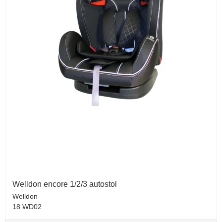
Welldon encore 1/2/3 autostol
Welldon
18 WD02