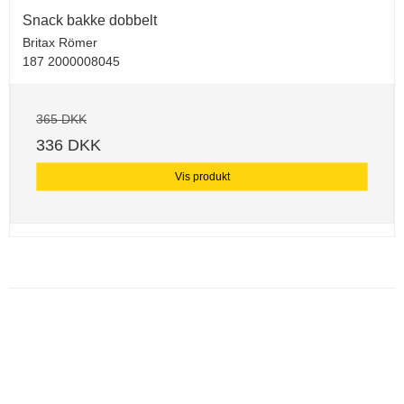
Snack bakke dobbelt
Britax Römer
187 2000008045
365 DKK
336 DKK
Vis produkt