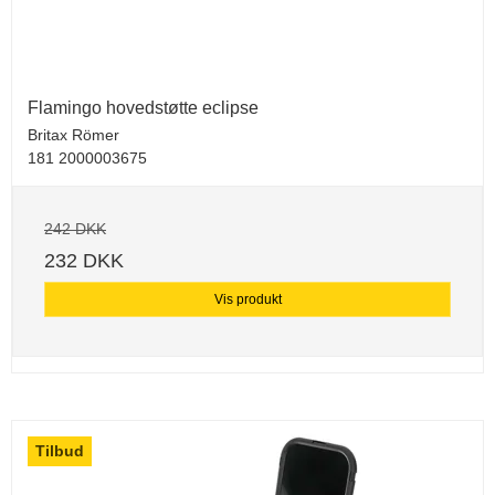
Flamingo hovedstøtte eclipse
Britax Römer
181 2000003675
242 DKK
232 DKK
Vis produkt
Tilbud