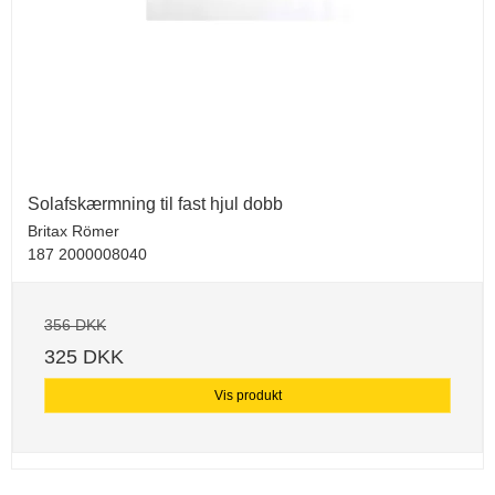
Solafskærmning til fast hjul dobb
Britax Römer
187 2000008040
356 DKK
325 DKK
Vis produkt