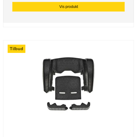
Vis produkt
Tilbud