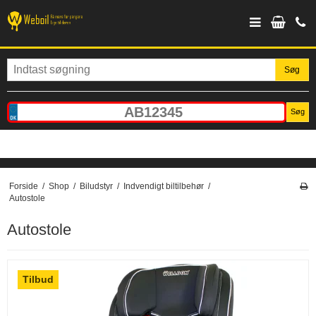
Søg
Søg
Forside
/
Shop
/
Biludstyr
/
Indvendigt biltilbehør
/
Autostole
Autostole
Tilbud