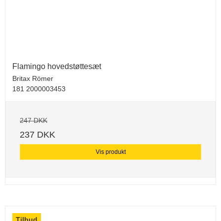
Flamingo hovedstøttesæt
Britax Römer
181 2000003453
247 DKK
237 DKK
Vis produkt
Tilbud