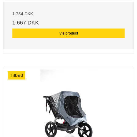
1.754 DKK
1.667 DKK
Vis produkt
Tilbud