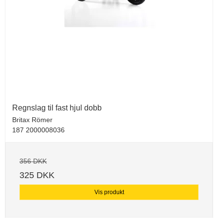
Regnslag til fast hjul dobb
Britax Römer
187 2000008036
356 DKK
325 DKK
Vis produkt