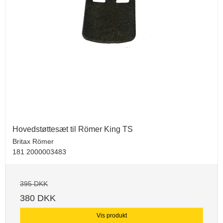
Hovedstøttesæt til Römer King TS
Britax Römer
181 2000003483
395 DKK
380 DKK
Vis produkt