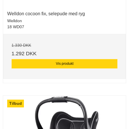
Welldon cocoon fix, selepude med ryg
Welldon
18 WD07
1.330 DKK
1.292 DKK
Vis produkt
Tilbud