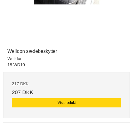
Welldon sædebeskytter
Welldon
18 WD10
217 DKK
207 DKK
Vis produkt