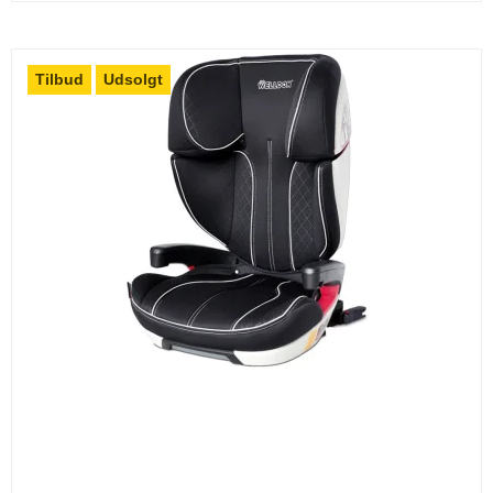
Tilbud
Udsolgt