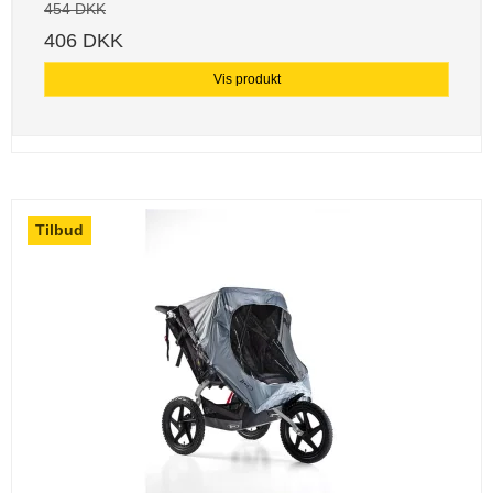
454 DKK
406 DKK
Vis produkt
Tilbud