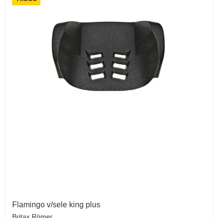
Flamingo v/sele king plus
Britax Römer