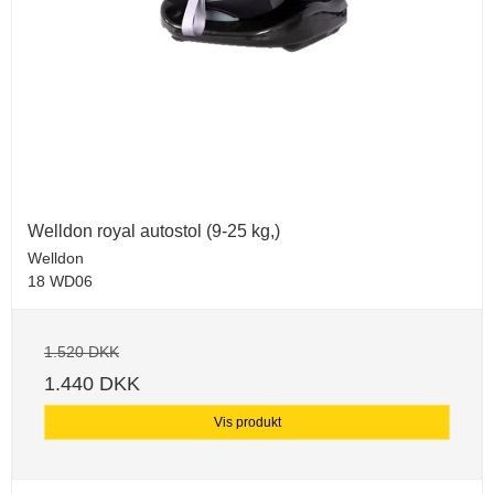
Welldon royal autostol (9-25 kg,)
Welldon
18 WD06
1.520 DKK
1.440 DKK
Vis produkt