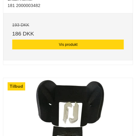
181 2000003482
193 DKK
186 DKK
Vis produkt
Tilbud