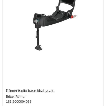
Römer isofix base f/babysafe
Britax Römer
181 2000004058