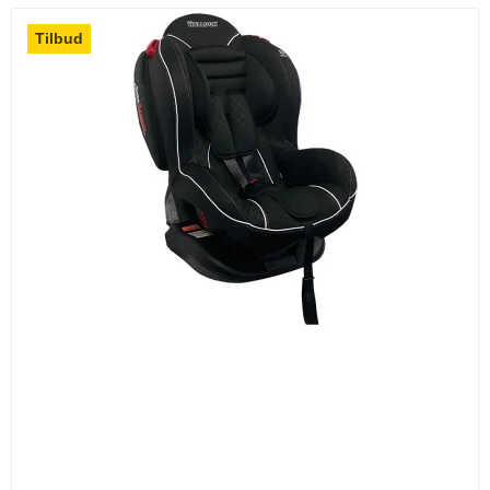
Tilbud