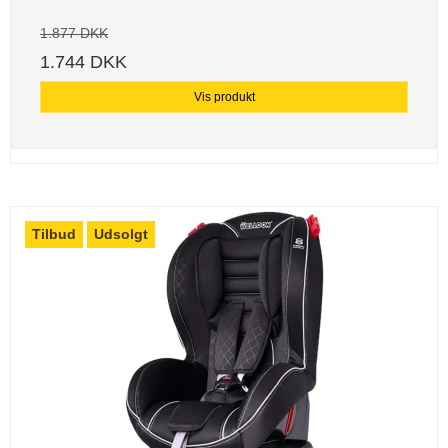
1.877 DKK
1.744 DKK
Vis produkt
Tilbud
Udsolgt