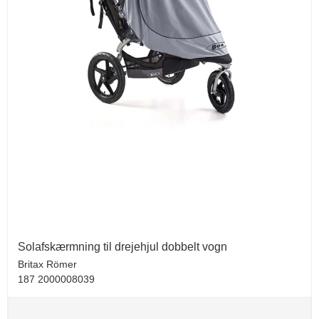
Solafskærmning til drejehjul dobbelt vogn
Britax Römer
187 2000008039