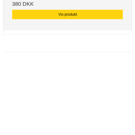
380 DKK
Vis produkt