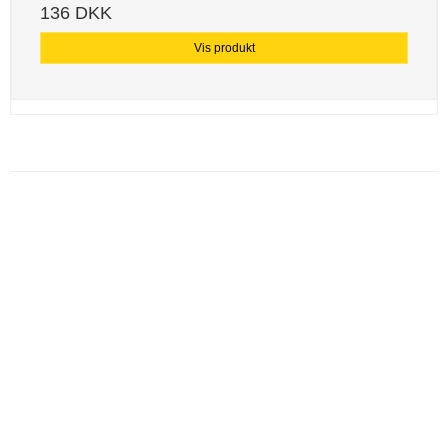
136 DKK
Vis produkt