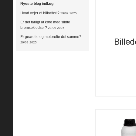
Nyeste blog indlæg
Hvad vejer et bilbatteri?
29/09 2025
Er det farligt at køre med slidte
bremseklodser?
29/09 2025
Er gearolie og motorolie det samme?
29/09 2025