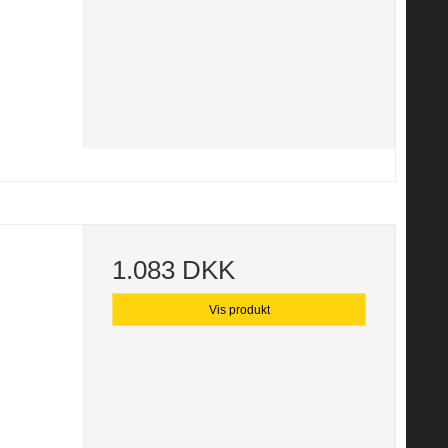
1.083 DKK
Vis produkt