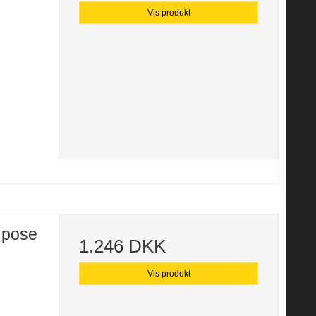
Vis produkt
 pose
1.246 DKK
Vis produkt