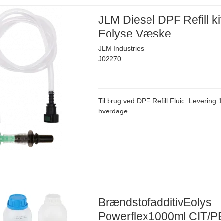
JLM Diesel DPF Refill ki
Eolyse Væske
JLM Industries
J02270
Til brug ved DPF Refill Fluid. Levering 1
hverdage.
BrændstofadditivEolys
Powerflex1000ml CIT/