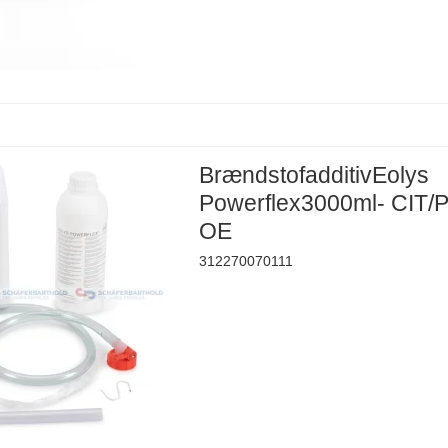
BrændstofadditivEolys
Powerflex3000ml- CIT/
OE
312270070111