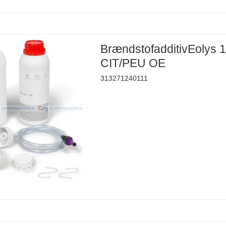
BrændstofadditivEolys 
CIT/PEU OE
313271240111