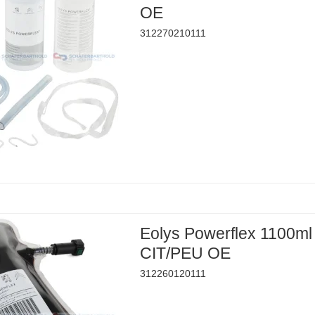
OE
312270210111
Eolys Powerflex 1100ml
CIT/PEU OE
312260120111