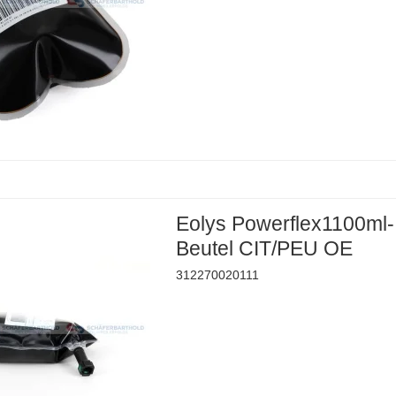
Eolys Powerflex1100ml-
Beutel CIT/PEU OE
312270020111