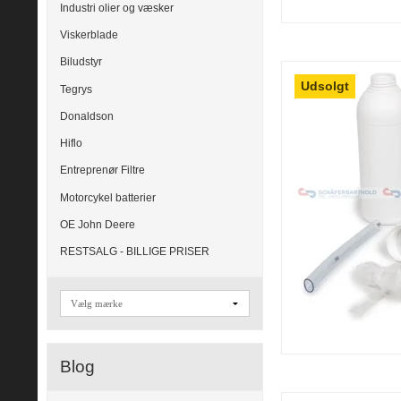
Industri olier og væsker
Viskerblade
Biludstyr
Udsolgt
Tegrys
Donaldson
Hiflo
Entreprenør Filtre
Motorcykel batterier
OE John Deere
RESTSALG - BILLIGE PRISER
Blog