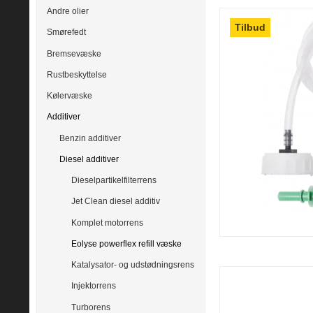
Andre olier
Tilbud
Smørefedt
Bremsevæske
Rustbeskyttelse
Kølervæske
Additiver
Benzin additiver
Diesel additiver
Dieselpartikelfilterrens
Jet Clean diesel additiv
Komplet motorrens
Eolyse powerflex refill væske
Katalysator- og udstødningsrens
Injektorrens
Turborens