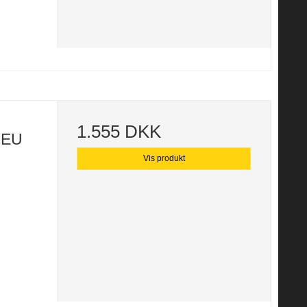
1.555 DKK
PEU
Vis produkt