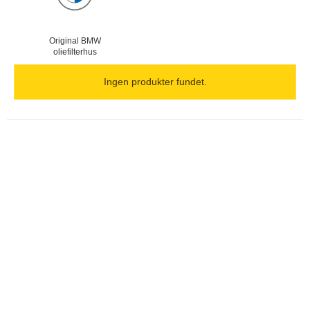
Original BMW
oliefilterhus
Ingen produkter fundet.