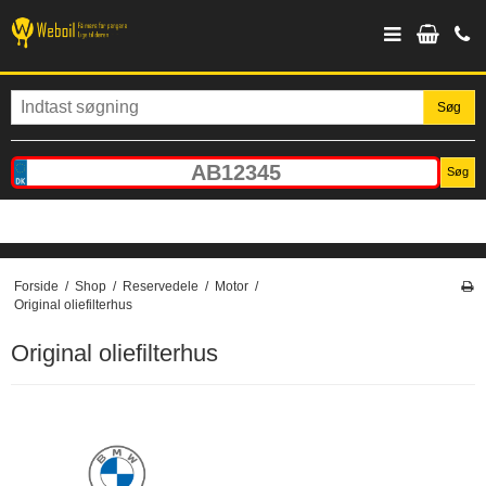
Søg
Søg
Forside
/
Shop
/
Reservedele
/
Motor
/
Original oliefilterhus
Original oliefilterhus