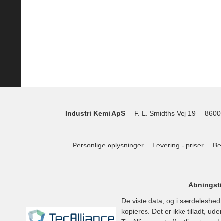
Industri Kemi ApS
F. L. Smidths Vej 19
8600
Personlige oplysninger
Levering - priser
Be
Åbningsti
De viste data, og i særdeleshe
kopieres. Det er ikke tilladt, u