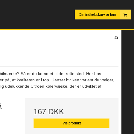
Din indkøbskurv er tom
ke bilmærke? Så er du kommet til det rette sted. Her hos
r på, at kvaliteten er i top. Uanset hvilken variant du vælger,
lig udelukkende Citroën kølervæske, der er udviklet af
å
167 DKK
Vis produkt