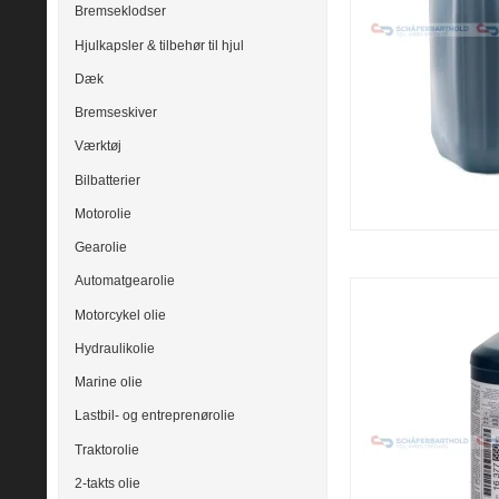
Bremseklodser
Hjulkapsler & tilbehør til hjul
Dæk
Bremseskiver
Værktøj
Bilbatterier
Motorolie
Gearolie
Automatgearolie
Motorcykel olie
Hydraulikolie
Marine olie
Lastbil- og entreprenørolie
Traktorolie
2-takts olie