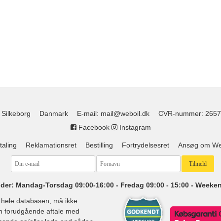
 Silkeborg
Danmark
E-mail
:
mail@weboil.dk
CVR-nummer
:
2657
Facebook
Instagram
taling
Reklamationsret
Bestilling
Fortrydelsesret
Ansøg om Web
der: Mandag-Torsdag 09:00-16:00 - Fredag 09:00 - 15:00 - Weeke
d hele databasen, må ikke
den forudgående aftale med