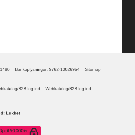
1480
Bankoplysninger
:
9762-10026954
Sitemap
katalog/B2B log ind
Webkatalog/B2B log ind
nd: Lukket