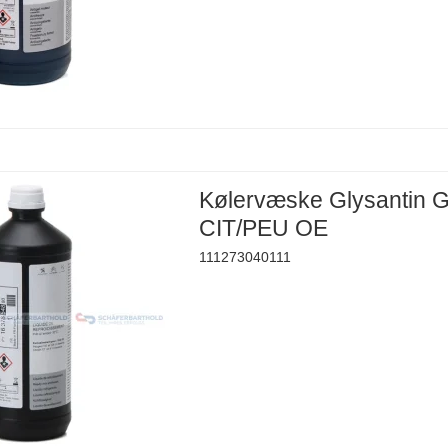
Kølervæske Glysantin 
CIT/PEU OE
111273040111