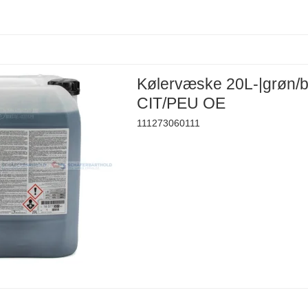
Kølervæske 20L-|grøn/b
CIT/PEU OE
111273060111