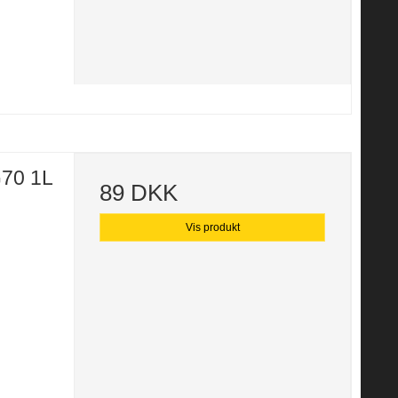
G70 1L
89 DKK
Vis produkt