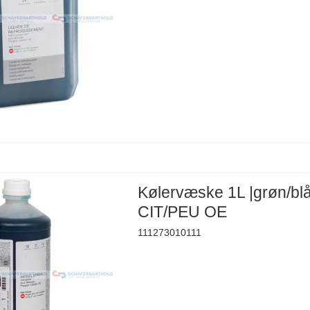
Kølervæske 1L |grøn/bl
CIT/PEU OE
111273010111