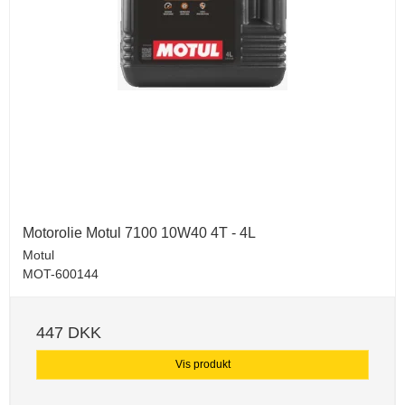
Motorolie Motul 7100 10W40 4T - 4L
Motul
MOT-600144
447 DKK
Vis produkt