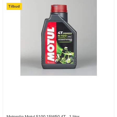
Tilbud
Motorolie Motul 5100 15W50 4T - 1 liter