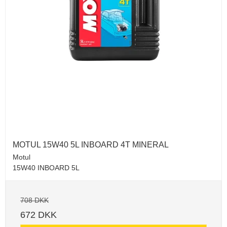
MOTUL 15W40 5L INBOARD 4T MINERAL
Motul
15W40 INBOARD 5L
708 DKK
672 DKK