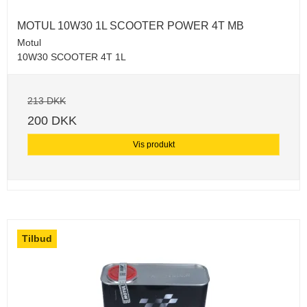
MOTUL 10W30 1L SCOOTER POWER 4T MB
Motul
10W30 SCOOTER 4T 1L
213 DKK
200 DKK
Vis produkt
Tilbud