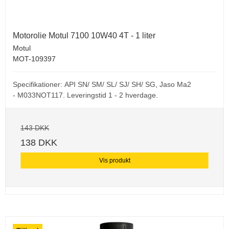
Motorolie Motul 7100 10W40 4T - 1 liter
Motul
MOT-109397
Specifikationer: API SN/ SM/ SL/ SJ/ SH/ SG, Jaso Ma2
- M033NOT117. Leveringstid 1 - 2 hverdage.
143 DKK
138 DKK
Vis produkt