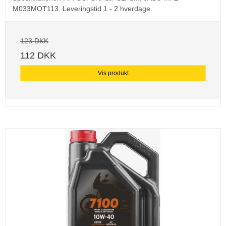
M033MOT113.
Leveringstid 1 - 2 hverdage.
123 DKK
112 DKK
Vis produkt