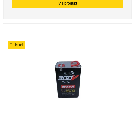
Vis produkt
Tilbud