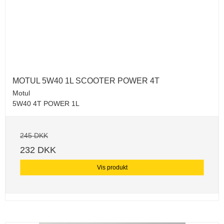
MOTUL 5W40 1L SCOOTER POWER 4T
Motul
5W40 4T POWER 1L
245 DKK
232 DKK
Vis produkt