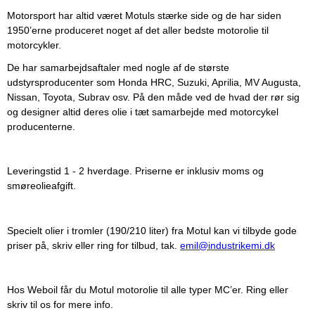
Motorsport har altid været Motuls stærke side og de har siden
1950’erne produceret noget af det aller bedste motorolie til
motorcykler.
De har samarbejdsaftaler med nogle af de største
udstyrsproducenter som Honda HRC, Suzuki, Aprilia, MV Augusta,
Nissan, Toyota, Subrav osv. På den måde ved de hvad der rør sig
og designer altid deres olie i tæt samarbejde med motorcykel
producenterne.
Leveringstid 1 - 2 hverdage. Priserne er inklusiv moms og
smøreolieafgift.
Specielt olier i tromler (190/210 liter) fra Motul kan vi tilbyde gode
priser på, skriv eller ring for tilbud, tak.
emil@industrikemi.dk
Hos Weboil får du Motul motorolie til alle typer MC’er. Ring eller
skriv til os for mere info.