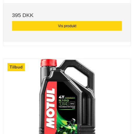
395 DKK
Vis produkt
Tilbud