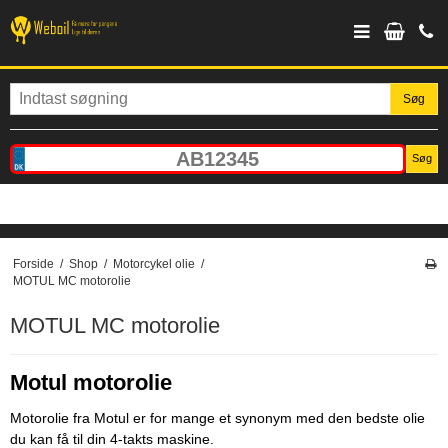
Søg
Søg
Forside
/
Shop
/
Motorcykel olie
/
MOTUL MC motorolie
MOTUL MC motorolie
Motul motorolie
Motorolie fra Motul er for mange et synonym med den bedste olie
du kan få til din 4-takts maskine.