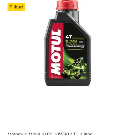
Tilbud
Motorolie Motul 5100 10W30 4T - 1 liter