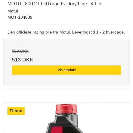
MOTUL 800 2T Off Road Factory Line - 4 Liter
Motul
MOT-104039
Den officielle racing olie fra Motul. Leveringstid 1 - 2 hverdage.
590 DKK
513 DKK
Vis produkt
Tilbud