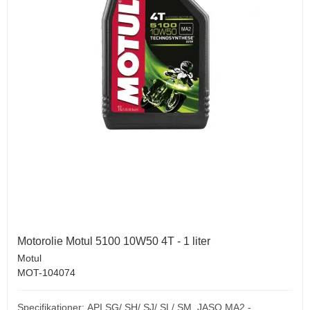
Motorolie Motul 5100 10W50 4T - 1 liter
Motul
MOT-104074
Specifikationer:
API SG/ SH/ SJ/ SL/ SM,
JASO MA2 -