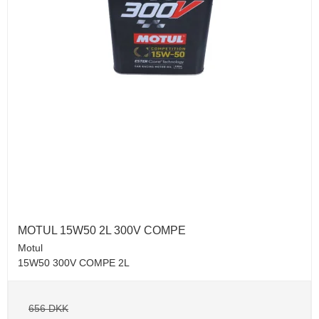
MOTUL 15W50 2L 300V COMPE
Motul
15W50 300V COMPE 2L
656 DKK