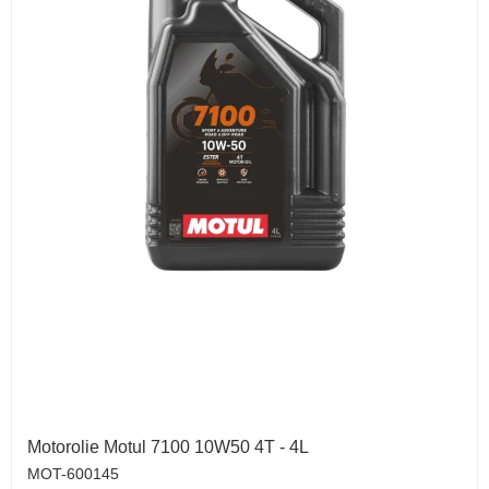
Motorolie Motul 7100 10W50 4T - 4L
MOT-600145