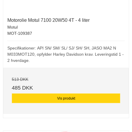
Motorolie Motul 7100 20W50 4T - 4 liter
Motul
MOT-109387
Specifikationer: API SN/ SM/ SL/ SJ/ SH/ SH, JASO MA2 N
M033MOT120, opfylder Harley Davidson krav. Leveringstid 1 -
2 hverdage.
513 DKK
485 DKK
Vis produkt