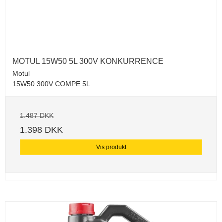
MOTUL 15W50 5L 300V KONKURRENCE
Motul
15W50 300V COMPE 5L
1.487 DKK
1.398 DKK
Vis produkt