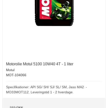
Motorolie Motul 5100 10W40 4T - 1 liter
Motul
MOT-104066
Specifikationer: API SG/ SH/ SJ/ SL/ SM, Jaso MA2 -
MO33MOT112. Leveringstid 1 - 2 hverdage.
232 DKK