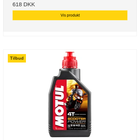
618 DKK
Vis produkt
Tilbud