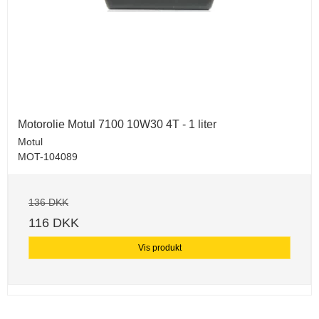
Motorolie Motul 7100 10W30 4T - 1 liter
Motul
MOT-104089
136 DKK
116 DKK
Vis produkt