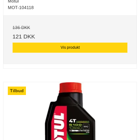
Motul
MOT-104118
136 DKK
121 DKK
Vis produkt
Tilbud