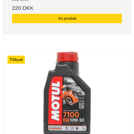
220 DKK
Vis produkt
Tilbud