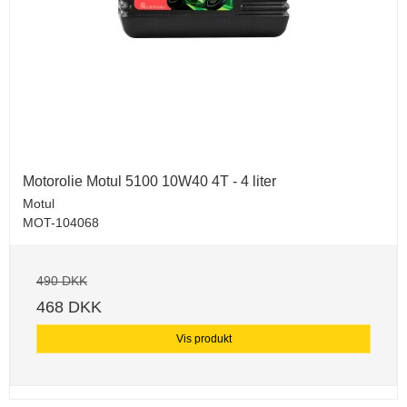
Motorolie Motul 5100 10W40 4T - 4 liter
Motul
MOT-104068
490 DKK
468 DKK
Vis produkt