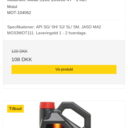
Motul
MOT-104062
Specifikationer: API SG/ SH/ SJ/ SL/ SM, JASO MA2
MO33MOT111. Leveringstid 1 - 2 hverdage.
120 DKK
108 DKK
Vis produkt
Tilbud