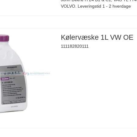
VOLVO. Leveringstid 1 - 2 hverdage
Kølervæske 1L VW OE
111182820111