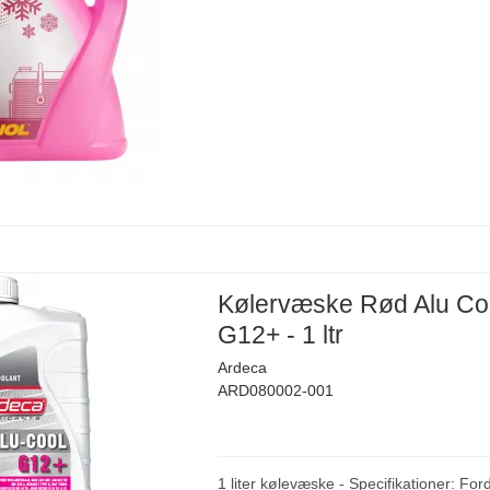
Kølervæske Rød Alu Co
G12+ - 1 ltr
Ardeca
ARD080002-001
1 liter kølevæske - Specifikationer: For