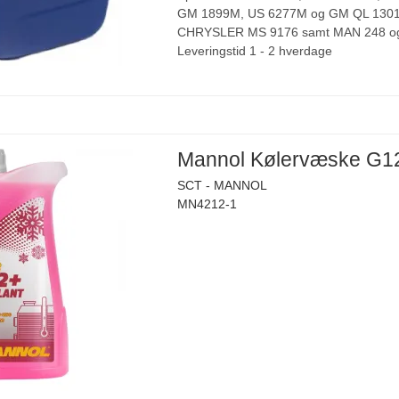
GM 1899M, US 6277M og GM QL 1301
CHRYSLER MS 9176 samt MAN 248 og
Leveringstid 1 - 2 hverdage
Mannol Kølervæske G12
SCT - MANNOL
MN4212-1