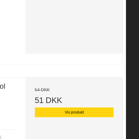
ol
54 DKK
51 DKK
Vis produkt
d,