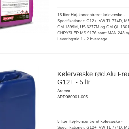
15 liter Høj-koncentreret kølevæske -
Specifikationer: G12+, VW TL 774D, M
GM 1899M, US 6277M og GM QL 1301
CHRYSLER MS 9176 samt MAN 248 og
Leveringstid 1 - 2 hverdage
Kølervæske rød Alu Fre
G12+ - 5 ltr
Ardeca
ARD080001-005
5 liter Høj-koncentreret kølevæske -
Specifikationer: G12+, VW TL 774D, M