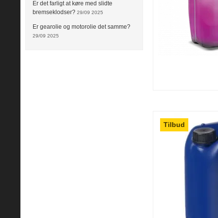
Er det farligt at køre med slidte
bremseklodser?
29/09 2025
Er gearolie og motorolie det samme?
29/09 2025
Tilbud