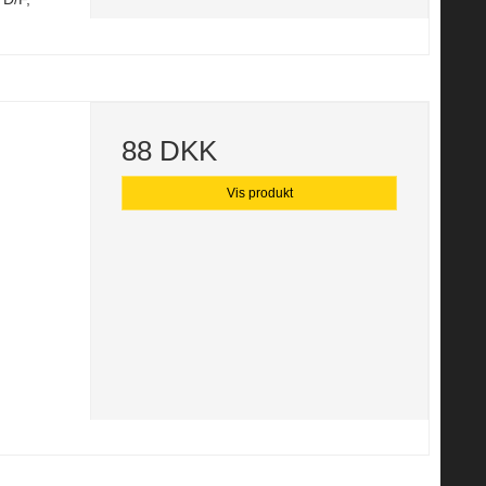
88 DKK
Vis produkt