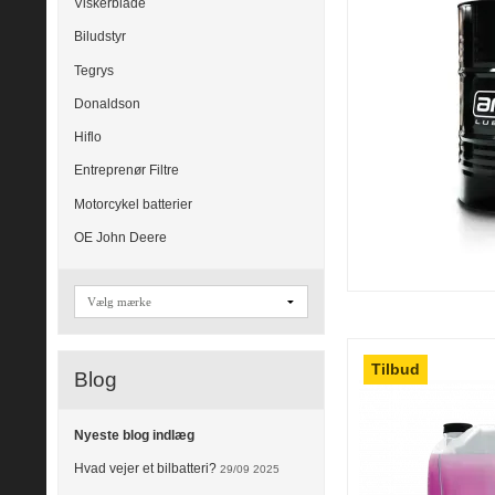
Viskerblade
Biludstyr
Tegrys
Donaldson
Hiflo
Entreprenør Filtre
Motorcykel batterier
OE John Deere
Tilbud
Blog
Nyeste blog indlæg
Hvad vejer et bilbatteri?
29/09 2025