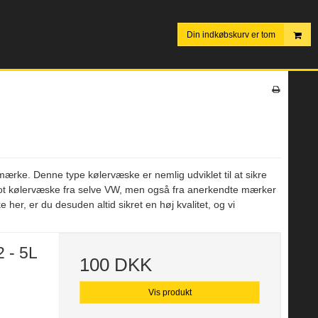
Din indkøbskurv er tom
mærke. Denne type kølervæske er nemlig udviklet til at sikre
blot kølervæske fra selve VW, men også fra anerkendte mærker
her, er du desuden altid sikret en høj kvalitet, og vi
 - 5L
100 DKK
Vis produkt