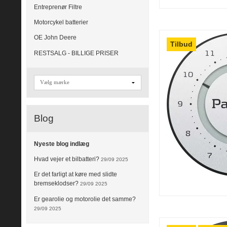
Entreprenør Filtre
Motorcykel batterier
OE John Deere
Tilbud
RESTSALG - BILLIGE PRISER
Blog
Nyeste blog indlæg
Hvad vejer et bilbatteri?
29/09 2025
Er det farligt at køre med slidte
bremseklodser?
29/09 2025
Er gearolie og motorolie det samme?
29/09 2025