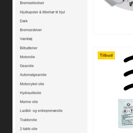
Bremseklodser
Hjulkapsler & tilbehør til hjul
Dæk
Bremseskiver
Værktøj
Bilbatterier
Tilbud
Motorolie
Gearolie
Automatgearolie
Motorcykel olie
Hydraulikolie
Marine olie
Lastbil- og entreprenørolie
Traktorolie
2-takts olie