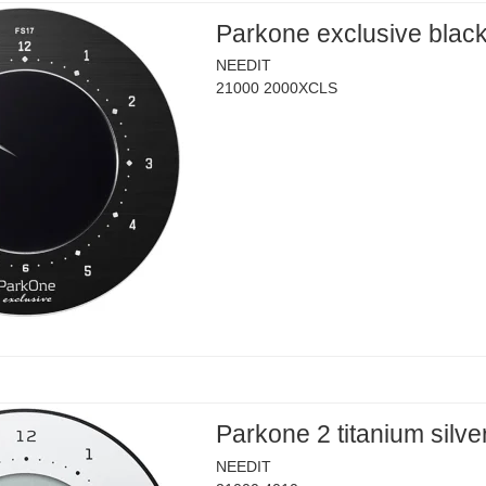
Parkone exclusive blac
NEEDIT
21000 2000XCLS
Parkone 2 titanium silve
NEEDIT