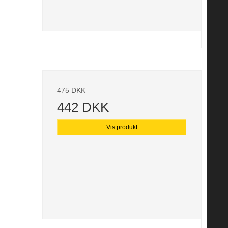
475 DKK
442 DKK
Vis produkt