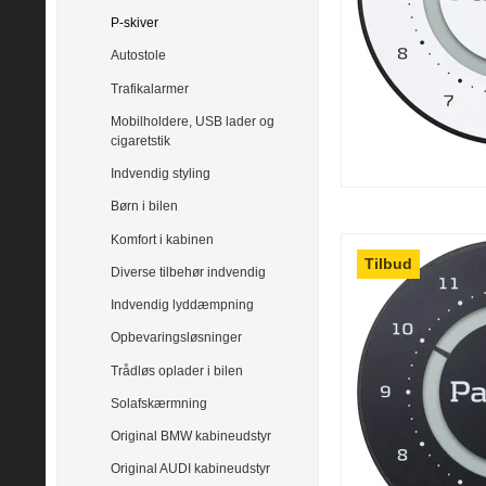
P-skiver
Autostole
Trafikalarmer
Mobilholdere, USB lader og
cigaretstik
Indvendig styling
Børn i bilen
Komfort i kabinen
Tilbud
Diverse tilbehør indvendig
Indvendig lyddæmpning
Opbevaringsløsninger
Trådløs oplader i bilen
Solafskærmning
Original BMW kabineudstyr
Original AUDI kabineudstyr