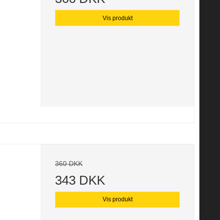
Vis produkt
360 DKK
343 DKK
Vis produkt