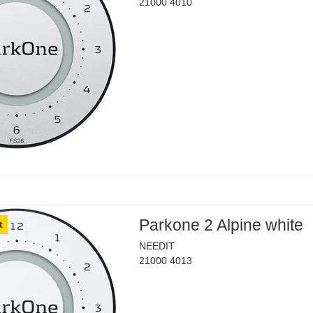
21000 4010
Parkone 2 Alpine white
t
NEEDIT
21000 4013