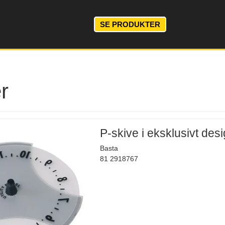
SE PRODUKTER
r
P-skive i eksklusivt des
Basta
81 2918767