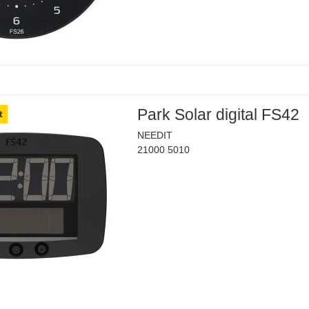
Park Solar digital FS42
t
NEEDIT
21000 5010