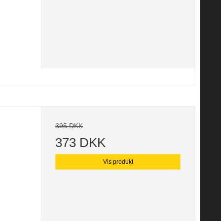
395 DKK
373 DKK
Vis produkt