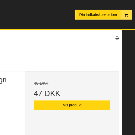
Din indkøbskurv er tom
ign
48 DKK
47 DKK
Vis produkt