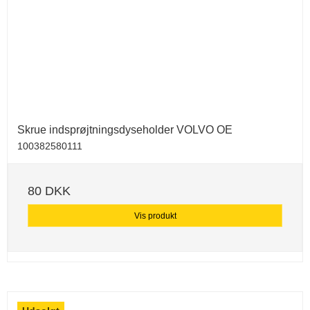
Skrue indsprøjtningsdyseholder VOLVO OE
100382580111
80 DKK
Vis produkt