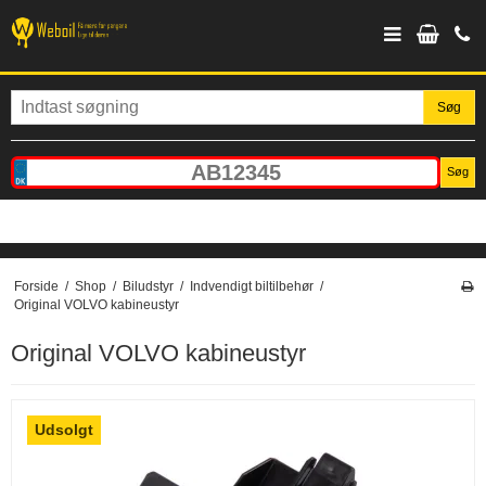
Søg
Søg
Forside
/
Shop
/
Biludstyr
/
Indvendigt biltilbehør
/
Original VOLVO kabineustyr
Original VOLVO kabineustyr
Udsolgt