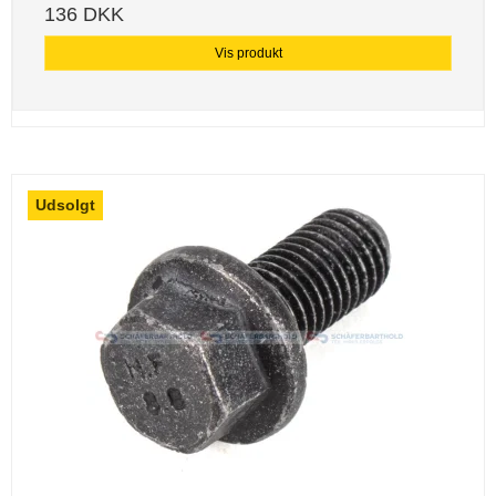
136 DKK
Vis produkt
Udsolgt