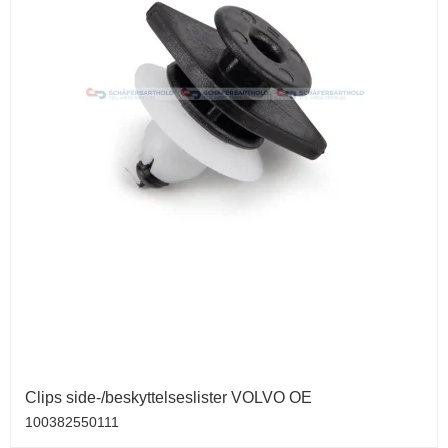
Clips side-/beskyttelseslister VOLVO OE
100382550111