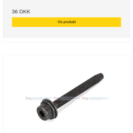
36 DKK
Vis produkt