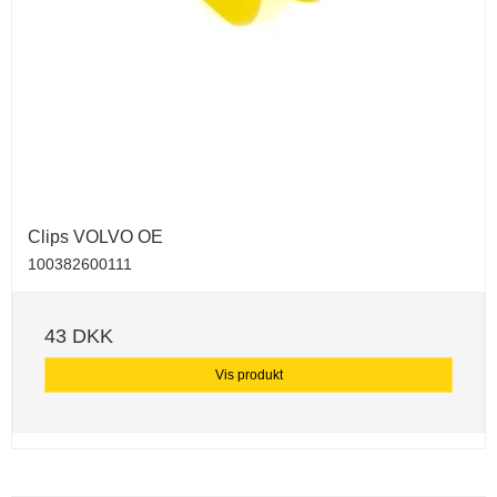
Clips VOLVO OE
100382600111
43 DKK
Vis produkt