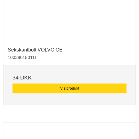
Sekskantbolt VOLVO OE
100380150111
34 DKK
Vis produkt