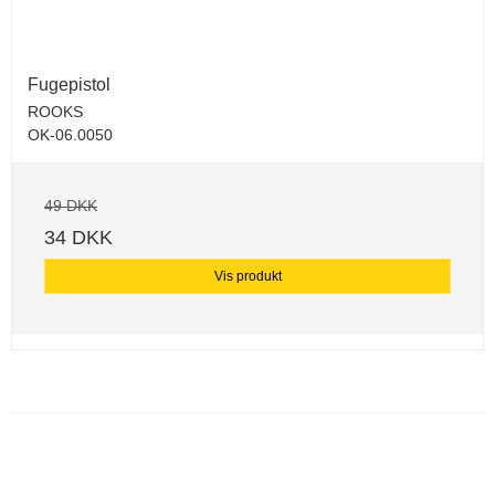
Fugepistol
ROOKS
OK-06.0050
49 DKK
34 DKK
Vis produkt