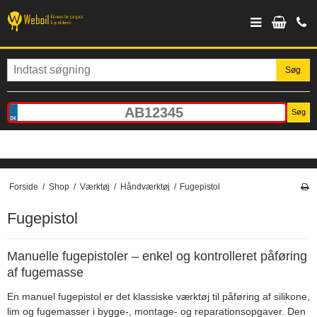
Søg
Søg
Forside
/
Shop
/
Værktøj
/
Håndværktøj
/
Fugepistol
Fugepistol
Manuelle fugepistoler – enkel og kontrolleret påføring
af fugemasse
En manuel fugepistol er det klassiske værktøj til påføring af silikone,
lim og fugemasser i bygge-, montage- og reparationsopgaver. Den