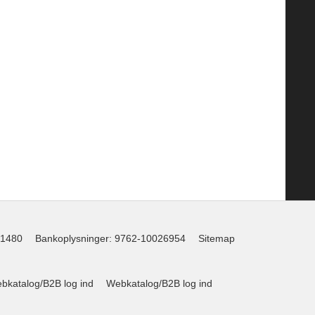
1480
Bankoplysninger
:
9762-10026954
Sitemap
katalog/B2B log ind
Webkatalog/B2B log ind