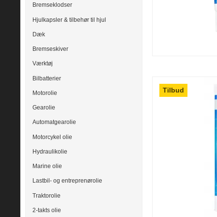
Bremseklodser
Hjulkapsler & tilbehør til hjul
Dæk
Bremseskiver
Værktøj
Bilbatterier
Tilbud
Motorolie
Gearolie
Automatgearolie
Motorcykel olie
Hydraulikolie
Marine olie
Lastbil- og entreprenørolie
Traktorolie
2-takts olie