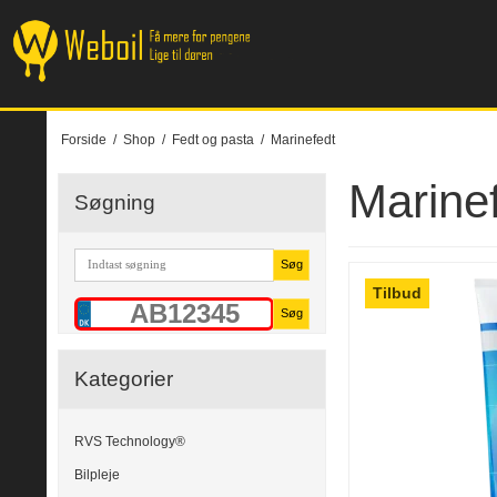
Forside
/
Shop
/
Fedt og pasta
/
Marinefedt
Marine
Søgning
Søg
Tilbud
Søg
Kategorier
RVS Technology®
Bilpleje