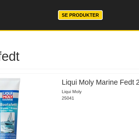
SE PRODUKTER
fedt
Liqui Moly Marine Fedt 
Liqui Moly
25041