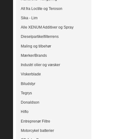
Alt fra Loctite og Teroson
Sika - Lim
Alle XENUM Additiver og Spray
Dieselpartikelfilterrens
Maling og tilbehør
Mærker/Brands
Industri olier og væsker
Viskerblade
Biludstyr
Tegrys
Donaldson
Hiflo
Entreprenør Filtre
Motorcykel batterier