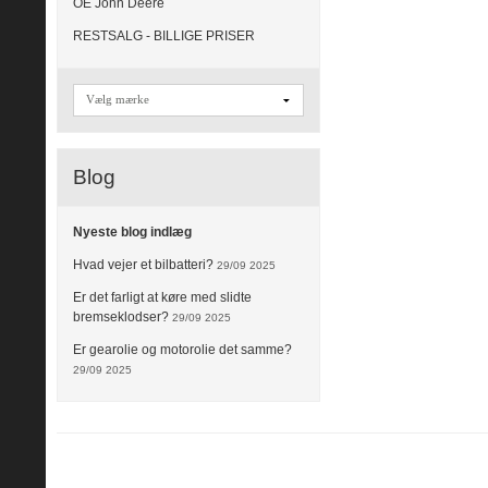
OE John Deere
RESTSALG - BILLIGE PRISER
Blog
Nyeste blog indlæg
Hvad vejer et bilbatteri?
29/09 2025
Er det farligt at køre med slidte
bremseklodser?
29/09 2025
Er gearolie og motorolie det samme?
29/09 2025