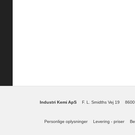
Industri Kemi ApS
F. L. Smidths Vej 19
8600
Personlige oplysninger
Levering - priser
Be