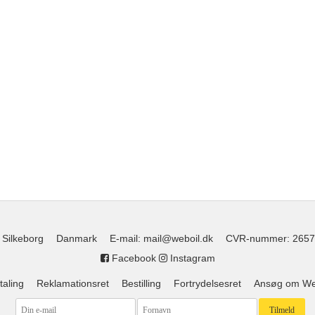
 Silkeborg
Danmark
E-mail
:
mail@weboil.dk
CVR-nummer
:
2657
Facebook
Instagram
taling
Reklamationsret
Bestilling
Fortrydelsesret
Ansøg om Web