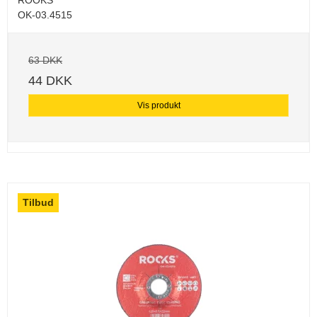
OK-03.4515
63 DKK
44 DKK
Vis produkt
Tilbud