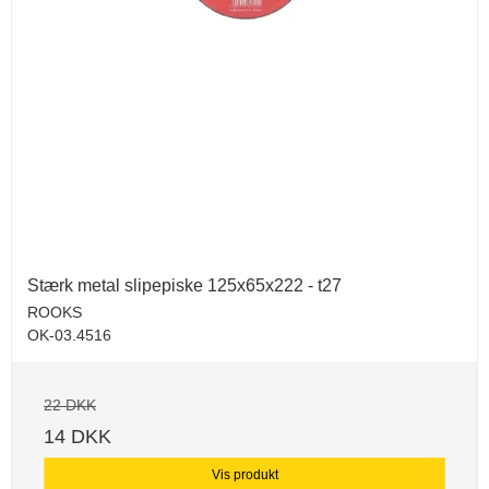
Stærk metal slipepiske 125x65x222 - t27
ROOKS
OK-03.4516
22 DKK
14 DKK
Vis produkt