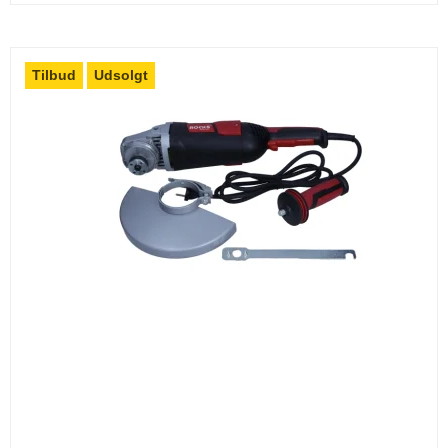
Tilbud
Udsolgt