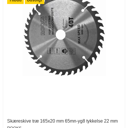
Skæreskive træ 165x20 mm 65mn-yg8 tykkelse 22 mm
ROOKS