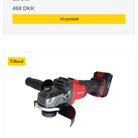
468 DKK
Vis produkt
Tilbud