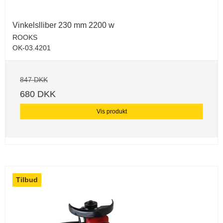
Vinkelslliber 230 mm 2200 w
ROOKS
OK-03.4201
847 DKK
680 DKK
Vis produkt
Tilbud