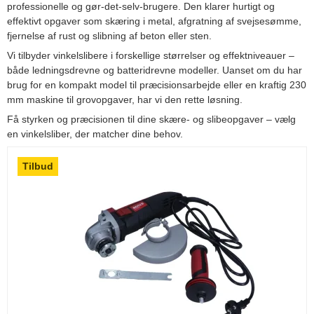
professionelle og gør-det-selv-brugere. Den klarer hurtigt og
effektivt opgaver som skæring i metal, afgratning af svejsesømme,
fjernelse af rust og slibning af beton eller sten.
Vi tilbyder vinkelslibere i forskellige størrelser og effektniveauer –
både ledningsdrevne og batteridrevne modeller. Uanset om du har
brug for en kompakt model til præcisionsarbejde eller en kraftig 230
mm maskine til grovopgaver, har vi den rette løsning.
Få styrken og præcisionen til dine skære- og slibeopgaver – vælg
en vinkelsliber, der matcher dine behov.
Tilbud