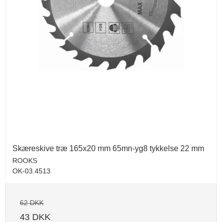
Skæreskive træ 165x20 mm 65mn-yg8 tykkelse 22 mm
ROOKS
OK-03.4513
62 DKK
43 DKK