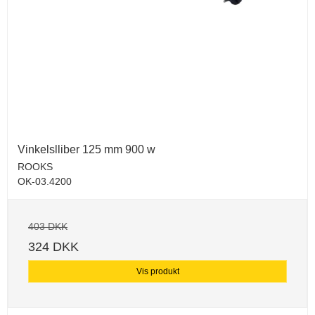
Vinkelslliber 125 mm 900 w
ROOKS
OK-03.4200
403 DKK
324 DKK
Vis produkt