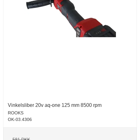
Vinkelsliber 20v aq-one 125 mm 8500 rpm
ROOKS
OK-03.4306
581 DKK