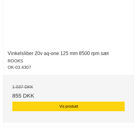
Vinkelsliber 20v aq-one 125 mm 8500 rpm sæt
ROOKS
OK-03.4307
1.037 DKK
855 DKK
Vis produkt