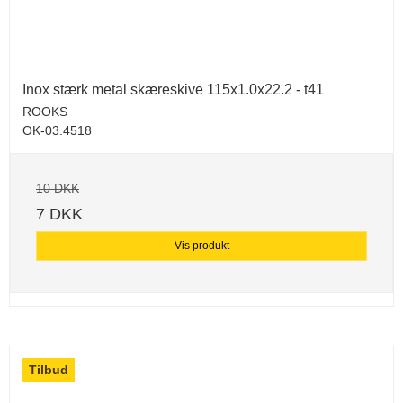
Inox stærk metal skæreskive 115x1.0x22.2 - t41
ROOKS
OK-03.4518
10 DKK
7 DKK
Vis produkt
Tilbud