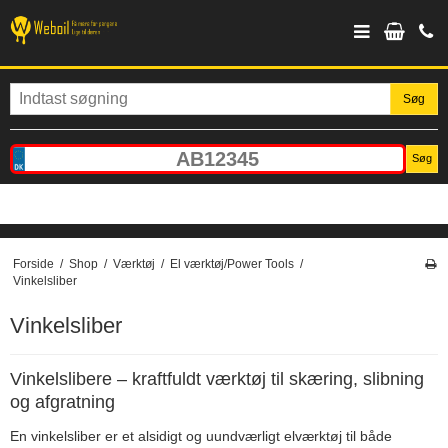
Søg
Søg
Forside
/
Shop
/
Værktøj
/
El værktøj/Power Tools
/
Vinkelsliber
Vinkelsliber
Vinkelslibere – kraftfuldt værktøj til skæring, slibning
og afgratning
En vinkelsliber er et alsidigt og uundværligt elværktøj til både