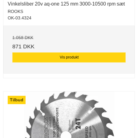
Vinkelsliber 20v aq-one 125 mm 3000-10500 rpm sæt
ROOKS
OK-03.4324
1.058 DKK
871 DKK
Vis produkt
Tilbud